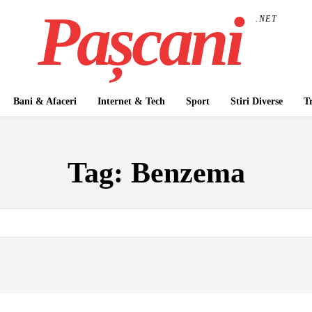
Pașcani
.NET
Bani & Afaceri
Internet & Tech
Sport
Stiri Diverse
T
Tag:
Benzema