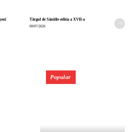
pezi
Târgul de Sântilie editia a XVII-a
09/07/2026
Popular