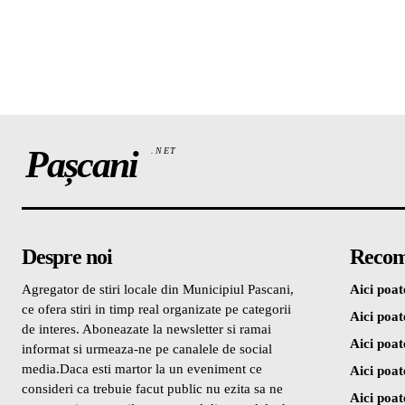
Pașcani
.NET
Despre noi
Recom
Agregator de stiri locale din Municipiul Pascani,
Aici poate
ce ofera stiri in timp real organizate pe categorii
Aici poate
de interes. Aboneazate la newsletter si ramai
Aici poate
informat si urmeaza-ne pe canalele de social
media.Daca esti martor la un eveniment ce
Aici poate
consideri ca trebuie facut public nu ezita sa ne
Aici poate