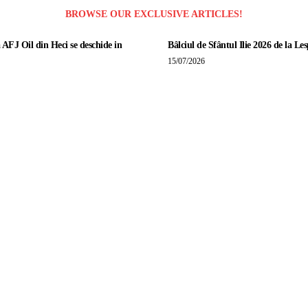
BROWSE OUR EXCLUSIVE ARTICLES!
 AFJ Oil din Heci se deschide in
Bâlciul de Sfântul Ilie 2026 de la Les
15/07/2026