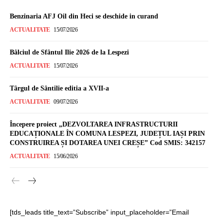
Benzinaria AFJ Oil din Heci se deschide in curand
ACTUALITATE
15/07/2026
Bâlciul de Sfântul Ilie 2026 de la Lespezi
ACTUALITATE
15/07/2026
Târgul de Sântilie editia a XVII-a
ACTUALITATE
09/07/2026
Începere proiect „DEZVOLTAREA INFRASTRUCTURII
EDUCAȚIONALE ÎN COMUNA LESPEZI, JUDEȚUL IAȘI PRIN
CONSTRUIREA ȘI DOTAREA UNEI CREȘE” Cod SMIS: 342157
ACTUALITATE
15/06/2026
[tds_leads title_text=”Subscribe” input_placeholder=”Email