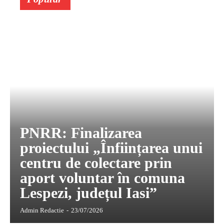
PNRR: Finalizarea
proiectului „Înființarea unui
centru de colectare prin
aport voluntar în comuna
Lespezi, județul Iasi”
Admin Redactie
-
23/07/2026