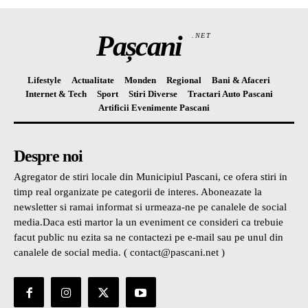
Pașcani
.NET
Lifestyle
Actualitate
Monden
Regional
Bani & Afaceri
Internet & Tech
Sport
Stiri Diverse
Tractari Auto Pascani
Artificii Evenimente Pascani
Despre noi
Agregator de stiri locale din Municipiul Pascani, ce ofera stiri in
timp real organizate pe categorii de interes. Aboneazate la
newsletter si ramai informat si urmeaza-ne pe canalele de social
media.Daca esti martor la un eveniment ce consideri ca trebuie
facut public nu ezita sa ne contactezi pe e-mail sau pe unul din
canalele de social media. ( contact@pascani.net )