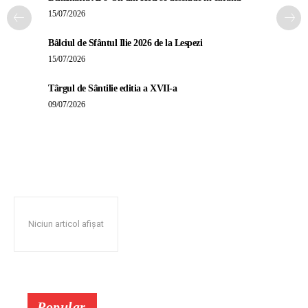
15/07/2026
Bâlciul de Sfântul Ilie 2026 de la Lespezi
15/07/2026
Târgul de Sântilie editia a XVII-a
09/07/2026
Niciun articol afișat
Popular