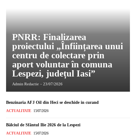
PNRR: Finalizarea
proiectului „Înființarea unui
centru de colectare prin
aport voluntar în comuna
Lespezi, județul Iasi”
Admin Redactie
-
23/07/2026
Benzinaria AFJ Oil din Heci se deschide in curand
ACTUALITATE
15/07/2026
Bâlciul de Sfântul Ilie 2026 de la Lespezi
ACTUALITATE
15/07/2026