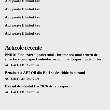
Aici poate fi linkul tau
Aici poate fi linkul tau
Aici poate fi linkul tau
Aici poate fi linkul tau
Aici poate fi linkul tau
Articole recente
PNRR: Finalizarea proiectului „Înființarea unui centru de
colectare prin aport voluntar în comuna Lespezi, județul Iasi”
ACTUALITATE
23/07/2026
Benzinaria AFJ Oil din Heci se deschide in curand
ACTUALITATE
15/07/2026
Bâlciul de Sfântul Ilie 2026 de la Lespezi
ACTUALITATE
15/07/2026