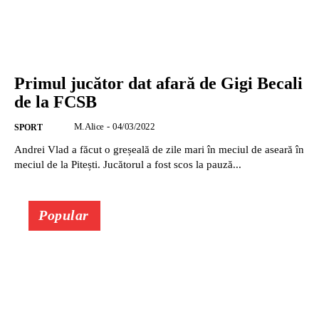
Primul jucător dat afară de Gigi Becali
de la FCSB
M. Alice
-
04/03/2022
SPORT
Andrei Vlad a făcut o greșeală de zile mari în meciul de aseară în
meciul de la Pitești. Jucătorul a fost scos la pauză...
Popular