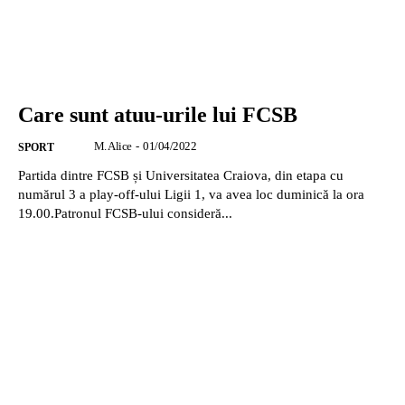
Care sunt atuu-urile lui FCSB
M. Alice
-
01/04/2022
SPORT
Partida dintre FCSB și Universitatea Craiova, din etapa cu
numărul 3 a play-off-ului Ligii 1, va avea loc duminică la ora
19.00.Patronul FCSB-ului consideră...