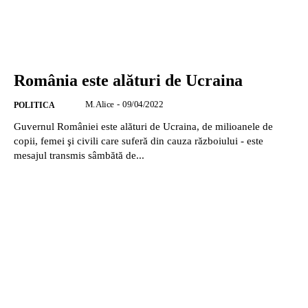
România este alături de Ucraina
M. Alice
-
09/04/2022
POLITICA
Guvernul României este alături de Ucraina, de milioanele de
copii, femei şi civili care suferă din cauza războiului - este
mesajul transmis sâmbătă de...