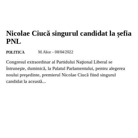
Nicolae Ciucă singurul candidat la șefia
PNL
M. Alice
-
08/04/2022
POLITICA
Congresul extraordinar al Partidului Naţional Liberal se
întruneşte, duminică, la Palatul Parlamentului, pentru alegerea
noului preşedinte, premierul Nicolae Ciucă fiind singurul
candidat la această...