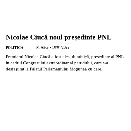
Nicolae Ciucă noul președinte PNL
M. Alice
-
10/04/2022
POLITICA
Premierul Nicolae Ciucă a fost ales, duminică, preşedinte al PNL
în cadrul Congresului extraordinar al partidului, care s-a
desfăşurat la Palatul Parlamentului.Moţiunea cu care...