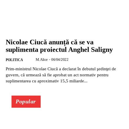
Nicolae Ciucă anunță că se va
suplimenta proiectul Anghel Saligny
M. Alice
-
06/04/2022
POLITICA
Prim-ministrul Nicolae Ciucă a declarat în debutul şedinţei de
guvern, că urmează să fie aprobat un act normativ pentru
suplimentarea cu aproximativ 15,5 miliarde...
Popular