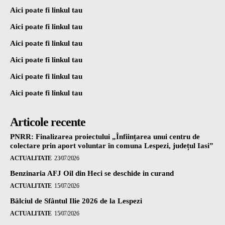
Aici poate fi linkul tau
Aici poate fi linkul tau
Aici poate fi linkul tau
Aici poate fi linkul tau
Aici poate fi linkul tau
Aici poate fi linkul tau
Articole recente
PNRR: Finalizarea proiectului „Înființarea unui centru de
colectare prin aport voluntar în comuna Lespezi, județul Iasi”
ACTUALITATE
23/07/2026
Benzinaria AFJ Oil din Heci se deschide in curand
ACTUALITATE
15/07/2026
Bâlciul de Sfântul Ilie 2026 de la Lespezi
ACTUALITATE
15/07/2026