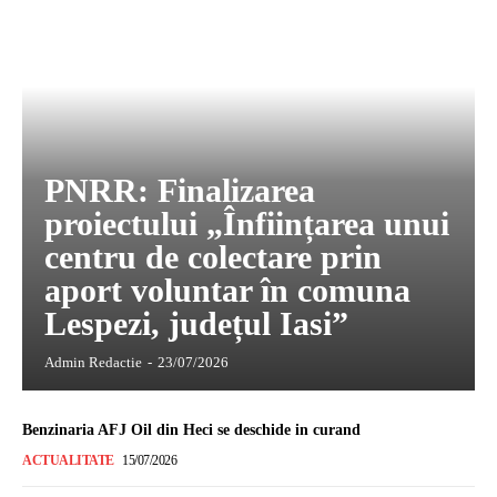
PNRR: Finalizarea
proiectului „Înființarea unui
centru de colectare prin
aport voluntar în comuna
Lespezi, județul Iasi”
Admin Redactie
-
23/07/2026
Benzinaria AFJ Oil din Heci se deschide in curand
ACTUALITATE
15/07/2026