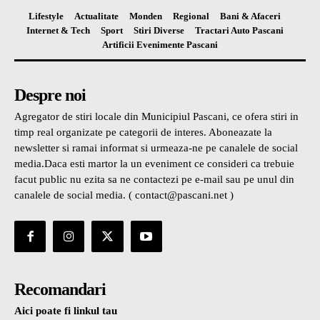
Lifestyle
Actualitate
Monden
Regional
Bani & Afaceri
Internet & Tech
Sport
Stiri Diverse
Tractari Auto Pascani
Artificii Evenimente Pascani
Despre noi
Agregator de stiri locale din Municipiul Pascani, ce ofera stiri in
timp real organizate pe categorii de interes. Aboneazate la
newsletter si ramai informat si urmeaza-ne pe canalele de social
media.Daca esti martor la un eveniment ce consideri ca trebuie
facut public nu ezita sa ne contactezi pe e-mail sau pe unul din
canalele de social media. ( contact@pascani.net )
Recomandari
Aici poate fi linkul tau