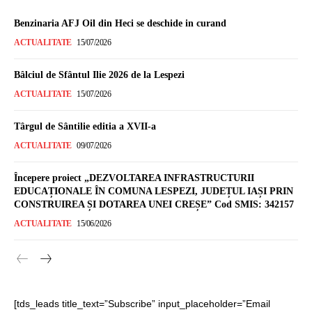
Benzinaria AFJ Oil din Heci se deschide in curand
ACTUALITATE
15/07/2026
Bâlciul de Sfântul Ilie 2026 de la Lespezi
ACTUALITATE
15/07/2026
Târgul de Sântilie editia a XVII-a
ACTUALITATE
09/07/2026
Începere proiect „DEZVOLTAREA INFRASTRUCTURII
EDUCAȚIONALE ÎN COMUNA LESPEZI, JUDEȚUL IAȘI PRIN
CONSTRUIREA ȘI DOTAREA UNEI CREȘE” Cod SMIS: 342157
ACTUALITATE
15/06/2026
[tds_leads title_text=”Subscribe” input_placeholder=”Email