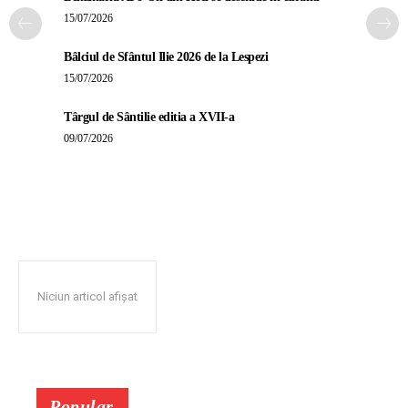
15/07/2026
Bâlciul de Sfântul Ilie 2026 de la Lespezi
15/07/2026
Târgul de Sântilie editia a XVII-a
09/07/2026
Niciun articol afișat
Popular