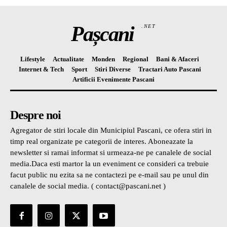
Pașcani
.NET
Lifestyle
Actualitate
Monden
Regional
Bani & Afaceri
Internet & Tech
Sport
Stiri Diverse
Tractari Auto Pascani
Artificii Evenimente Pascani
Despre noi
Agregator de stiri locale din Municipiul Pascani, ce ofera stiri in
timp real organizate pe categorii de interes. Aboneazate la
newsletter si ramai informat si urmeaza-ne pe canalele de social
media.Daca esti martor la un eveniment ce consideri ca trebuie
facut public nu ezita sa ne contactezi pe e-mail sau pe unul din
canalele de social media. ( contact@pascani.net )