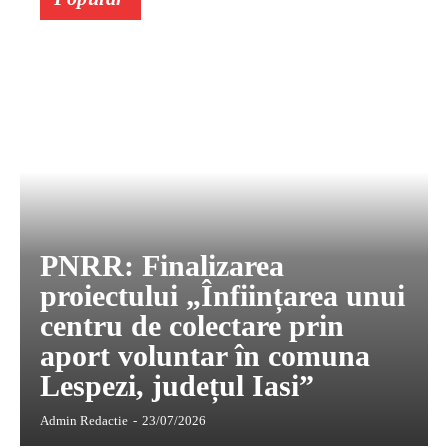
PNRR: Finalizarea
proiectului „Înființarea unui
centru de colectare prin
aport voluntar în comuna
Lespezi, județul Iasi”
Admin Redactie
-
23/07/2026