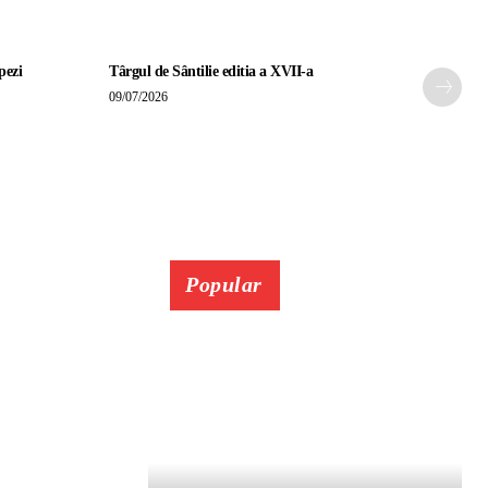
pezi
Târgul de Sântilie editia a XVII-a
09/07/2026
Popular