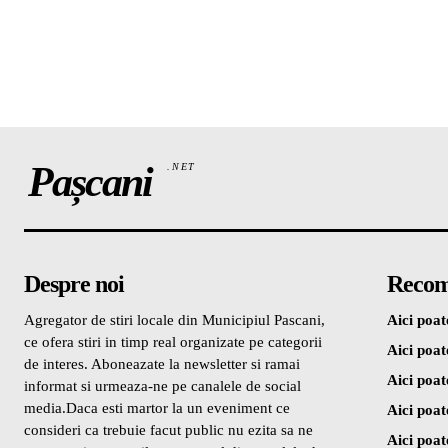
Pașcani
.NET
Despre noi
Recom
Agregator de stiri locale din Municipiul Pascani,
Aici poate
ce ofera stiri in timp real organizate pe categorii
Aici poate
de interes. Aboneazate la newsletter si ramai
Aici poate
informat si urmeaza-ne pe canalele de social
media.Daca esti martor la un eveniment ce
Aici poate
consideri ca trebuie facut public nu ezita sa ne
Aici poate