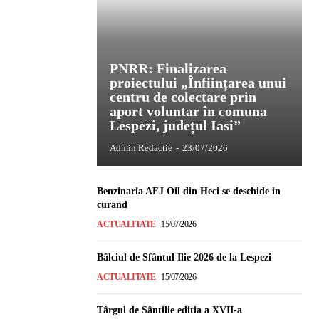
PNRR: Finalizarea
proiectului „Înființarea unui
centru de colectare prin
aport voluntar în comuna
Lespezi, județul Iasi”
Admin Redactie
-
23/07/2026
Benzinaria AFJ Oil din Heci se deschide in
curand
ACTUALITATE
15/07/2026
Bâlciul de Sfântul Ilie 2026 de la Lespezi
ACTUALITATE
15/07/2026
Târgul de Sântilie editia a XVII-a