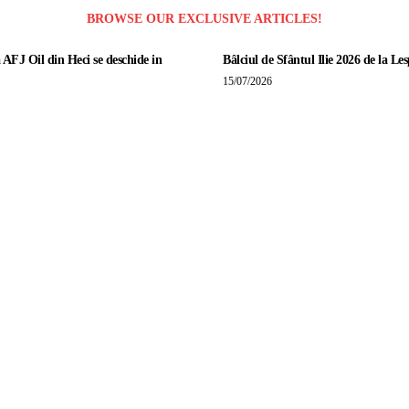
BROWSE OUR EXCLUSIVE ARTICLES!
 AFJ Oil din Heci se deschide in
Bâlciul de Sfântul Ilie 2026 de la Les
15/07/2026