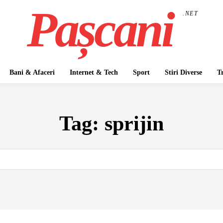
Pașcani
.NET
Bani & Afaceri
Internet & Tech
Sport
Stiri Diverse
T
Tag:
sprijin