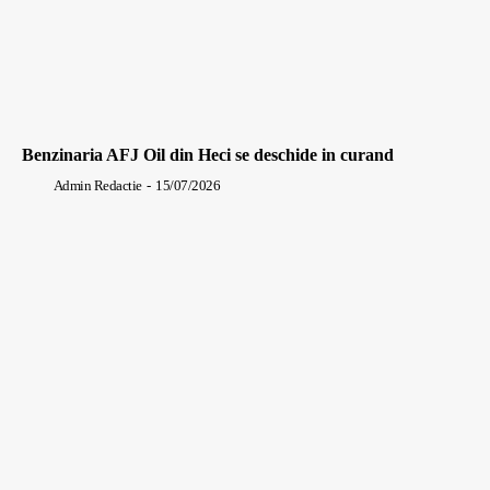
Benzinaria AFJ Oil din Heci se deschide in curand
Admin Redactie
-
15/07/2026