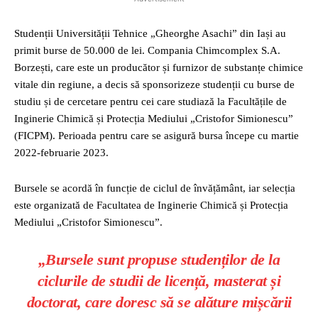
Studenții Universității Tehnice „Gheorghe Asachi” din Iași au
primit burse de 50.000 de lei. Compania Chimcomplex S.A.
Borzești, care este un producător și furnizor de substanțe chimice
vitale din regiune, a decis să sponsorizeze studenții cu burse de
studiu și de cercetare pentru cei care studiază la Facultățile de
Inginerie Chimică și Protecția Mediului „Cristofor Simionescu”
(FICPM). Perioada pentru care se asigură bursa începe cu martie
2022-februarie 2023.
Bursele se acordă în funcție de ciclul de învățământ, iar selecția
este organizată de Facultatea de Inginerie Chimică și Protecția
Mediului „Cristofor Simionescu”.
„Bursele sunt propuse studenților de la
ciclurile de studii de licență, masterat și
doctorat, care doresc să se alăture mișcării