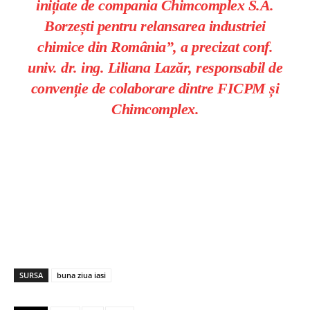
inițiate de compania Chimcomplex S.A.
Borzești pentru relansarea industriei
chimice din România”, a precizat conf.
univ. dr. ing. Liliana Lazăr, responsabil de
convenție de colaborare dintre FICPM și
Chimcomplex.
SURSA
buna ziua iasi