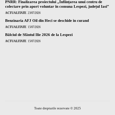
PNRR: Finalizarea proiectului „Înființarea unui centru de
colectare prin aport voluntar în comuna Lespezi, județul Iasi”
ACTUALITATE
23/07/2026
Benzinaria AFJ Oil din Heci se deschide in curand
ACTUALITATE
15/07/2026
Bâlciul de Sfântul Ilie 2026 de la Lespezi
ACTUALITATE
15/07/2026
Toate drepturile rezervate © 2025