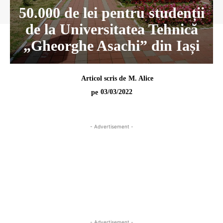
50.000 de lei pentru studenții
de la Universitatea Tehnică
„Gheorghe Asachi” din Iași
Articol scris de
M. Alice
03/03/2022
pe
- Advertisement -
- Advertisement -