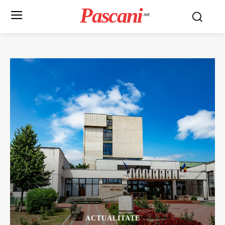
Pascani
.net
ACTUALITATE