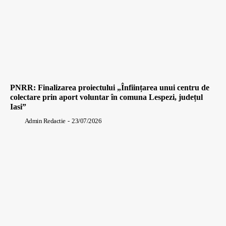
PNRR: Finalizarea proiectului „Înființarea unui centru de
colectare prin aport voluntar în comuna Lespezi, județul
Iasi”
Admin Redactie
-
23/07/2026