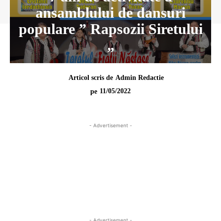
ansamblului de dansuri
populare ” Rapsozii Siretului
„
Articol scris de
Admin Redactie
11/05/2022
pe
- Advertisement -
- Advertisement -