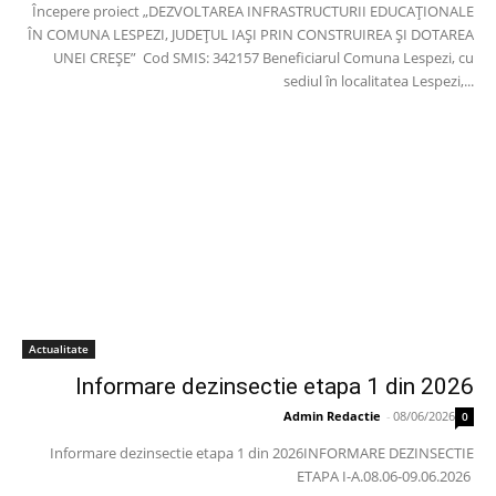
Începere proiect „DEZVOLTAREA INFRASTRUCTURII EDUCAȚIONALE
ÎN COMUNA LESPEZI, JUDEȚUL IAȘI PRIN CONSTRUIREA ȘI DOTAREA
UNEI CREȘE” Cod SMIS: 342157 Beneficiarul Comuna Lespezi, cu
sediul în localitatea Lespezi,...
Actualitate
Informare dezinsectie etapa 1 din 2026
Admin Redactie
-
08/06/2026
0
Informare dezinsectie etapa 1 din 2026INFORMARE DEZINSECTIE
ETAPA I-A.08.06-09.06.2026