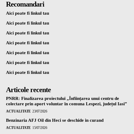
Recomandari
Aici poate fi linkul tau
Aici poate fi linkul tau
Aici poate fi linkul tau
Aici poate fi linkul tau
Aici poate fi linkul tau
Aici poate fi linkul tau
Aici poate fi linkul tau
Articole recente
PNRR: Finalizarea proiectului „Înființarea unui centru de
colectare prin aport voluntar în comuna Lespezi, județul Iasi”
ACTUALITATE
23/07/2026
Benzinaria AFJ Oil din Heci se deschide in curand
ACTUALITATE
15/07/2026