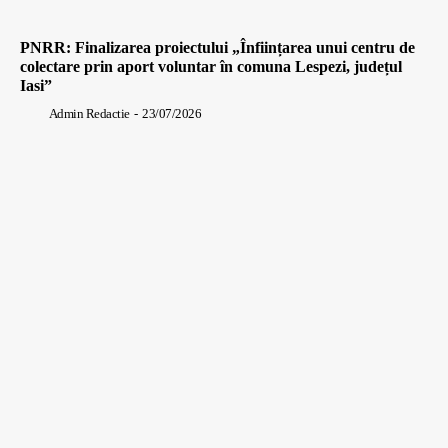
PNRR: Finalizarea proiectului „Înființarea unui centru de
colectare prin aport voluntar în comuna Lespezi, județul
Iasi”
Admin Redactie
-
23/07/2026