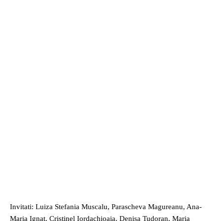
Invitati: Luiza Stefania Muscalu, Parascheva Magureanu, Ana-
Maria Ignat, Cristinel Iordachioaia, Denisa Tudoran, Maria