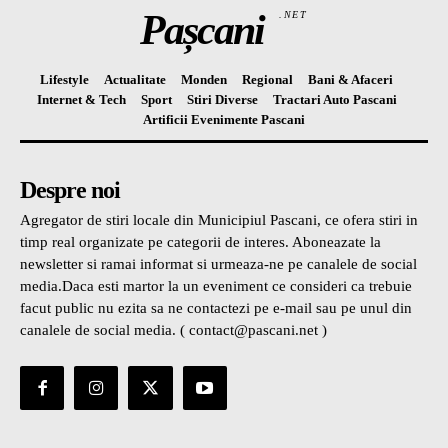
Pașcani
.NET
Lifestyle
Actualitate
Monden
Regional
Bani & Afaceri
Internet & Tech
Sport
Stiri Diverse
Tractari Auto Pascani
Artificii Evenimente Pascani
Despre noi
Agregator de stiri locale din Municipiul Pascani, ce ofera stiri in
timp real organizate pe categorii de interes. Aboneazate la
newsletter si ramai informat si urmeaza-ne pe canalele de social
media.Daca esti martor la un eveniment ce consideri ca trebuie
facut public nu ezita sa ne contactezi pe e-mail sau pe unul din
canalele de social media. ( contact@pascani.net )