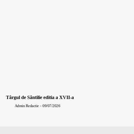
Târgul de Sântilie editia a XVII-a
Admin Redactie
-
09/07/2026