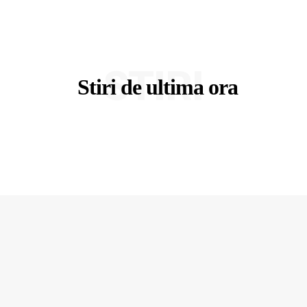
STIRI
Stiri de ultima ora