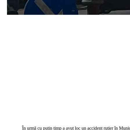
În urmă cu puțin timp a avut loc un accident rutier în Muni