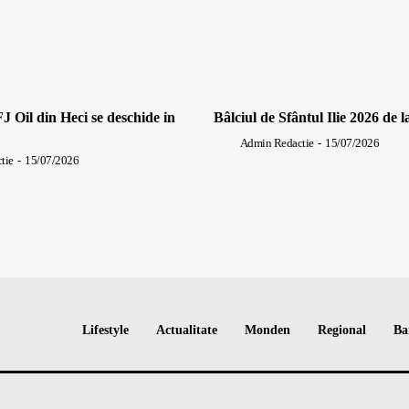
J Oil din Heci se deschide in
Bâlciul de Sfântul Ilie 2026 de l
Admin Redactie
-
15/07/2026
tie
-
15/07/2026
Lifestyle
Actualitate
Monden
Regional
Ba