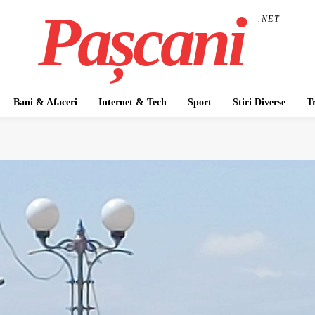
Pașcani
.NET
Bani & Afaceri
Internet & Tech
Sport
Stiri Diverse
T