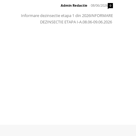
Admin Redactie
-
08/06/2026
0
Informare dezinsectie etapa 1 din 2026INFORMARE
DEZINSECTIE ETAPA I-A.08.06-09.06.2026