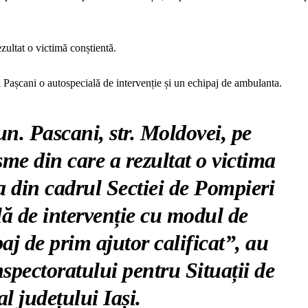
zultat o victimă conștientă.
i Pașcani o autospecială de intervenție și un echipaj de ambulanta.
un. Pascani, str. Moldovei, pe
me din care a rezultat o victima
a din cadrul Sectiei de Pompieri
ă de intervenție cu modul de
aj de prim ajutor calificat”, au
nspectoratului pentru Situații de
l județului Iași.