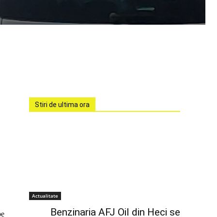
Stiri de ultima ora
Actualitate
Benzinaria AFJ Oil din Heci se
pe