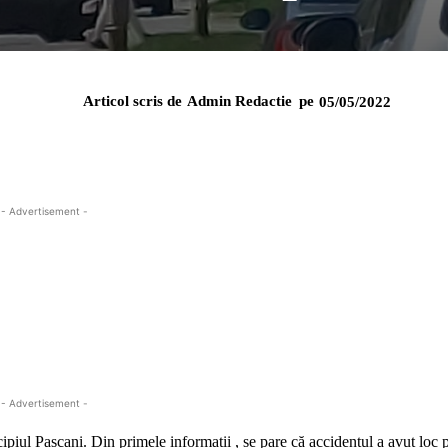
Articol scris de
Admin Redactie
pe
05/05/2022
- Advertisement -
- Advertisement -
cipiul Pascani.
Din primele informații , se pare că accidentul a avut loc 