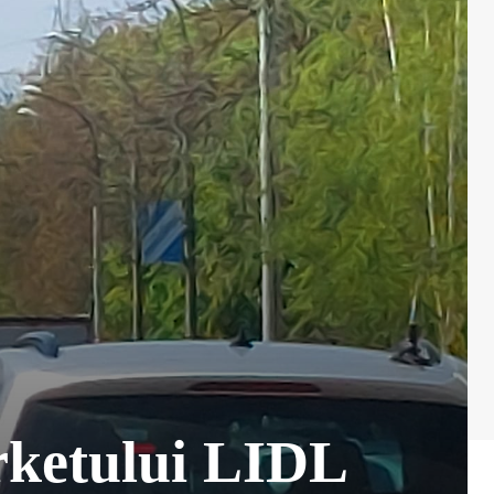
rketului LIDL