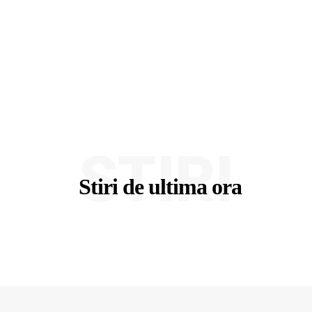
STIRI
Stiri de ultima ora