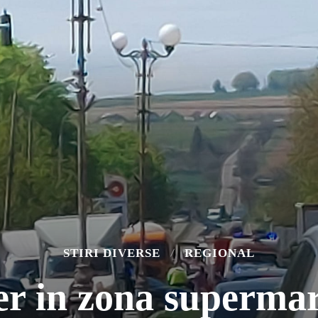
STIRI DIVERSE
REGIONAL
ier in zona superma