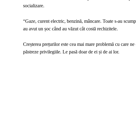
socializare.
“Gaze, curent electric, benzină, mâncare. Toate s-au scumpit
au avut un șoc când au văzut cât costă rechizitele.
Creșterea prețurilor este cea mai mare problemă cu care ne
păstreze privilegiile. Le pasă doar de ei și de ai lor.