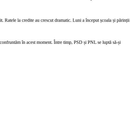
. Ratele la credite au crescut dramatic. Luni a început școala și părinții
 confruntăm în acest moment. Între timp, PSD și PNL se luptă să-și