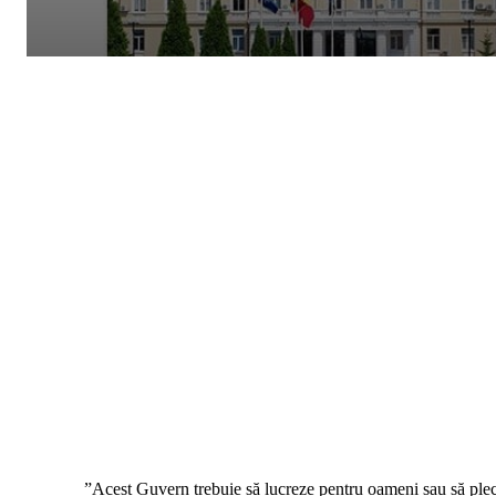
”Acest Guvern trebuie să lucreze pentru oameni sau să plec