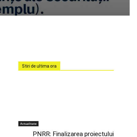
Stiri de ultima ora
Actualitate
PNRR: Finalizarea proiectului