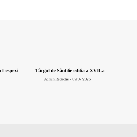
a Lespezi
Târgul de Sântilie editia a XVII-a
Admin Redactie
-
09/07/2026