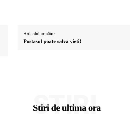
Articolul următor
Postasul poate salva vieti!
STIRI
Stiri de ultima ora