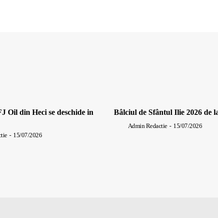
J Oil din Heci se deschide in
Bâlciul de Sfântul Ilie 2026 de l
Admin Redactie
-
15/07/2026
tie
-
15/07/2026