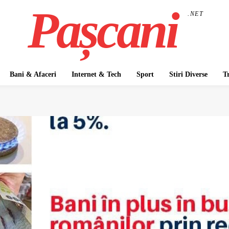
Pașcani
.NET
Bani & Afaceri
Internet & Tech
Sport
Stiri Diverse
T