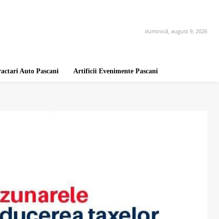
duminică, august 9, 2026
ractari Auto Pascani
Artificii Evenimente Pascani