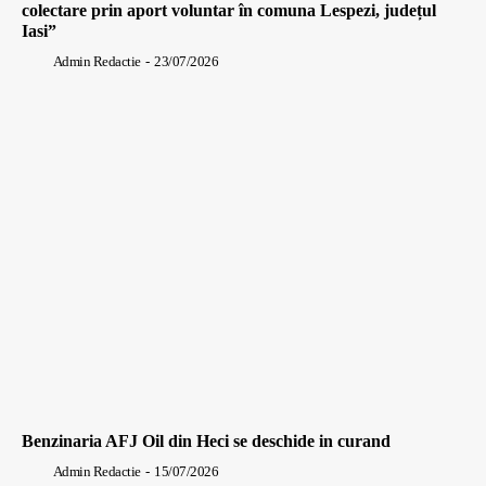
colectare prin aport voluntar în comuna Lespezi, județul
Iasi”
Admin Redactie
-
23/07/2026
Benzinaria AFJ Oil din Heci se deschide in curand
Admin Redactie
-
15/07/2026