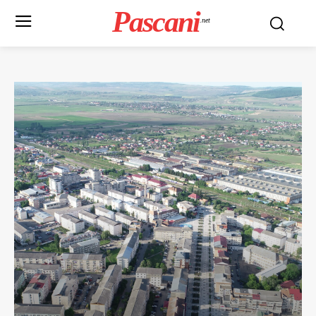
Pascani
.net