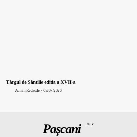
Târgul de Sântilie editia a XVII-a
Admin Redactie
-
09/07/2026
Pașcani
.NET