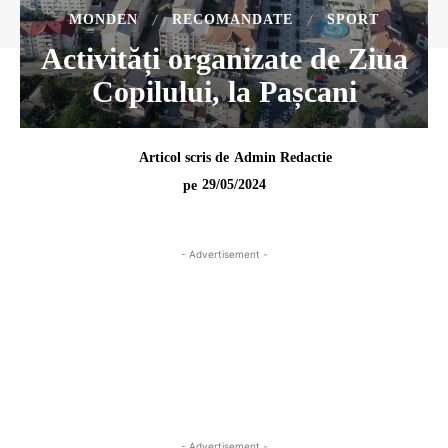
MONDEN
RECOMANDATE
SPORT
Activități organizate de Ziua
Copilului, la Pașcani
Articol scris de
Admin Redactie
29/05/2024
pe
- Advertisement -
- Advertisement -