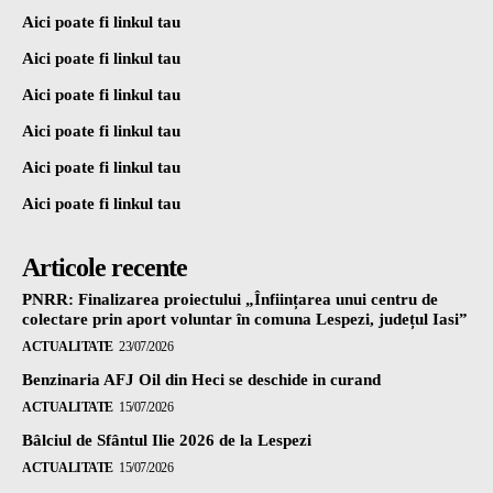
Aici poate fi linkul tau
Aici poate fi linkul tau
Aici poate fi linkul tau
Aici poate fi linkul tau
Aici poate fi linkul tau
Aici poate fi linkul tau
Articole recente
PNRR: Finalizarea proiectului „Înființarea unui centru de
colectare prin aport voluntar în comuna Lespezi, județul Iasi”
ACTUALITATE
23/07/2026
Benzinaria AFJ Oil din Heci se deschide in curand
ACTUALITATE
15/07/2026
Bâlciul de Sfântul Ilie 2026 de la Lespezi
ACTUALITATE
15/07/2026