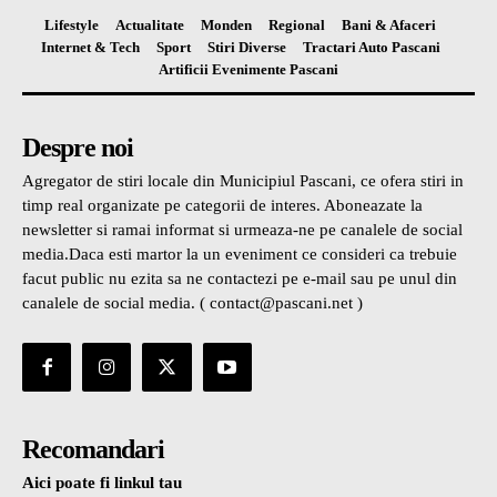
Lifestyle
Actualitate
Monden
Regional
Bani & Afaceri
Internet & Tech
Sport
Stiri Diverse
Tractari Auto Pascani
Artificii Evenimente Pascani
Despre noi
Agregator de stiri locale din Municipiul Pascani, ce ofera stiri in
timp real organizate pe categorii de interes. Aboneazate la
newsletter si ramai informat si urmeaza-ne pe canalele de social
media.Daca esti martor la un eveniment ce consideri ca trebuie
facut public nu ezita sa ne contactezi pe e-mail sau pe unul din
canalele de social media. ( contact@pascani.net )
Recomandari
Aici poate fi linkul tau