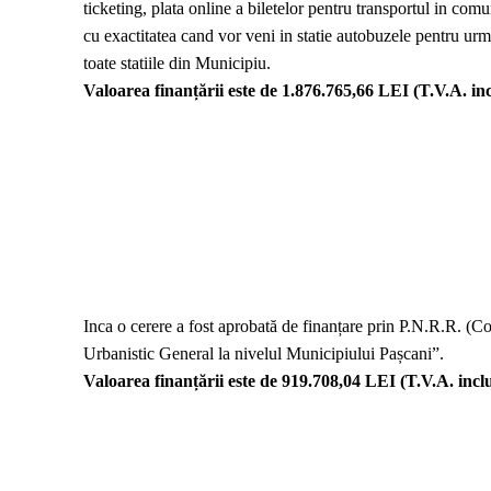
ticketing, plata online a biletelor pentru transportul in comu
cu exactitatea cand vor veni in statie autobuzele pentru urm
toate statiile din Municipiu.
Valoarea finanțării este de 1.876.765,66 LEI (T.V.A. inc
Inca o cerere a fost aprobată de finanțare prin P.N.R.R. (
Urbanistic General la nivelul Municipiului Pașcani”.
Valoarea finanțării este de 919.708,04 LEI (T.V.A. inclu