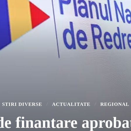
STIRI DIVERSE
ACTUALITATE
REGIONAL
 de finantare apro