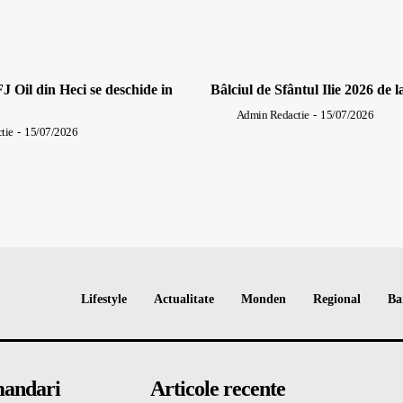
J Oil din Heci se deschide in
Bâlciul de Sfântul Ilie 2026 de l
Admin Redactie
-
15/07/2026
tie
-
15/07/2026
Lifestyle
Actualitate
Monden
Regional
Ba
andari
Articole recente