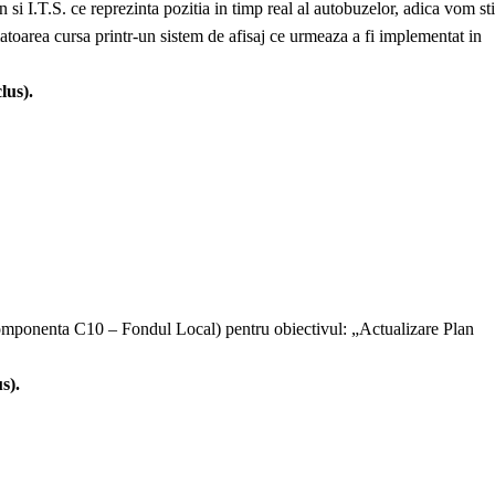
n si I.T.S. ce reprezinta pozitia in timp real al autobuzelor, adica vom sti
atoarea cursa printr-un sistem de afisaj ce urmeaza a fi implementat in
lus).
Componenta C10 – Fondul Local) pentru obiectivul: „Actualizare Plan
s).