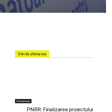
Stiri de ultima ora
Actualitate
PNRR: Finalizarea proiectului