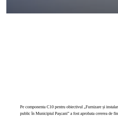
Pe componenta C10 pentru obiectivul „Furnizare și instalare
public în Municipiul Pașcani” a fost aprobata cererea de f