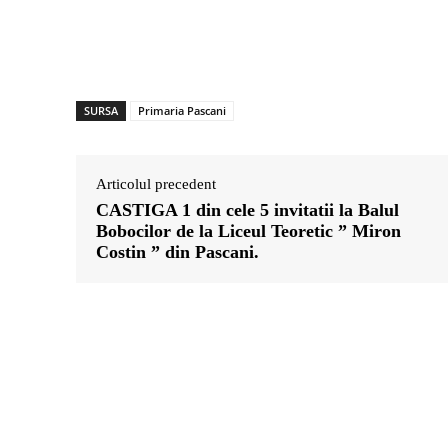
SURSA
Primaria Pascani
Articolul precedent
CASTIGA 1 din cele 5 invitatii la Balul
Bobocilor de la Liceul Teoretic ” Miron
Costin ” din Pascani.