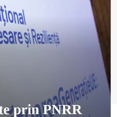
bate prin PNRR