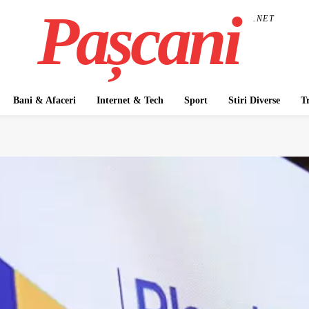
Pașcani
.NET
Bani & Afaceri
Internet & Tech
Sport
Stiri Diverse
T