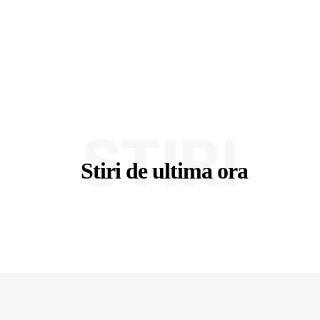
STIRI
Stiri de ultima ora