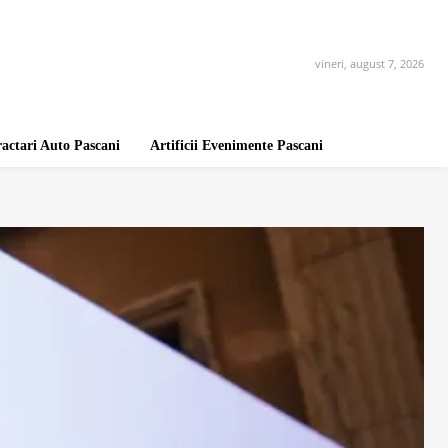
vineri, august 7, 2026
ractari Auto Pascani
Artificii Evenimente Pascani