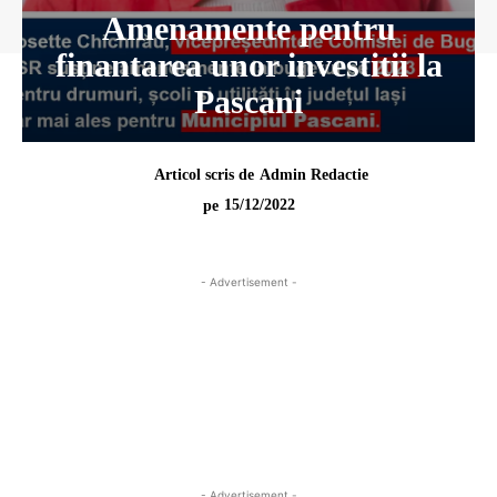
Amenamente pentru
finantarea unor investitii la
Pascani
Articol scris de
Admin Redactie
15/12/2022
pe
- Advertisement -
- Advertisement -