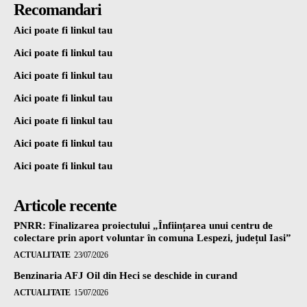
Recomandari
Aici poate fi linkul tau
Aici poate fi linkul tau
Aici poate fi linkul tau
Aici poate fi linkul tau
Aici poate fi linkul tau
Aici poate fi linkul tau
Aici poate fi linkul tau
Articole recente
PNRR: Finalizarea proiectului „Înființarea unui centru de
colectare prin aport voluntar în comuna Lespezi, județul Iasi”
ACTUALITATE
23/07/2026
Benzinaria AFJ Oil din Heci se deschide in curand
ACTUALITATE
15/07/2026