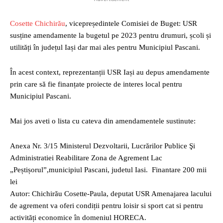
Cosette Chichirău
, vicepreședintele Comisiei de Buget: USR
susține amendamente la bugetul pe 2023 pentru drumuri, școli și
utilități în județul Iași dar mai ales pentru Municipiul Pascani.
În acest context, reprezentanții USR Iași au depus amendamente
prin care să fie finanțate proiecte de interes local pentru
Municipiul Pascani.
Mai jos aveti o lista cu cateva din amendamentele sustinute:
Anexa Nr. 3/15 Ministerul Dezvoltarii, Lucrărilor Publice Şi
Administratiei Reabilitare Zona de Agrement Lac
„Peștișorul”,municipiul Pascani, judetul Iasi. Finantare 200 mii
lei
Autor: Chichirău Cosette-Paula, deputat USR Amenajarea lacului
de agrement va oferi condiții pentru loisir si sport cat si pentru
activități economice în domeniul HORECA.