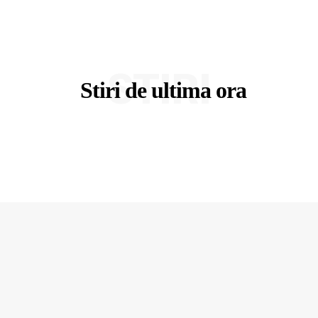
STIRI
Stiri de ultima ora