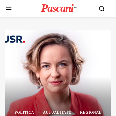
Pascani
.net
POLITICA
ACTUALITATE
REGIONAL