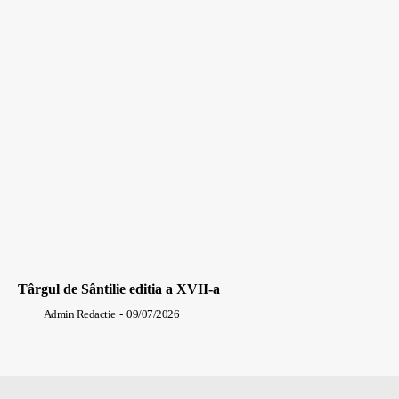
Târgul de Sântilie editia a XVII-a
Admin Redactie
-
09/07/2026