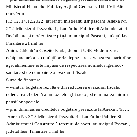
Ministerul Finanțelor Publice, Acțiuni Generale, Titlul VII Alte
transferuri
[13:12, 14.12.2022] laurentiu mistreanu usr pascani: Anexa Nr.
3/15 Ministerul Dezvoltarii, Lucrărilor Publice Şi Administratiei
Reabilitare și modernizare piață, municipiul Pașcani, județul Iasi.
Finantare 21 mil lei
Autor: Chichirău Cosette-Paula, deputat USR Modernizarea
echipamentelor si condițiilor de depozitare si vanzarea marfurilor
agroalimentare este impusă de respectarea normelor igienico-
sanitare si de combatere a evaziunii fiscale.
Sursa de finanțare:
– venituri bugetare rezultate din reducerea evaziunii fiscale,
colectarea eficientă a impozitelor şi taxelor, și eliminarea tuturor
pensiilor speciale
– prin diminuarea creditelor bugetare prevăzute la Anexa 3/65…
Anexa Nr. 3/15 Ministerul Dezvoltarii, Lucrărilor Publice Şi
Administratiei Construire 5 terenuri de sport, municipiul Pascani,
judetul Iasi. Finantare 1 mil lei