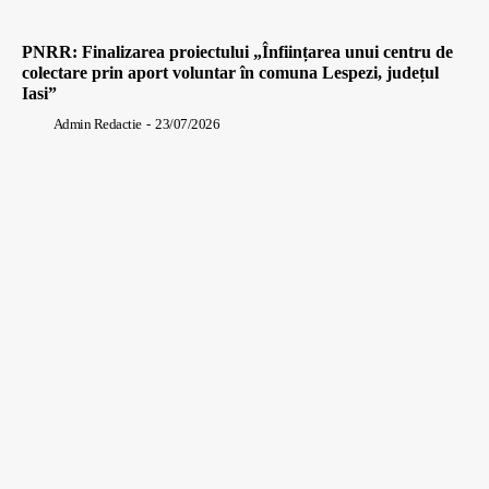
PNRR: Finalizarea proiectului „Înființarea unui centru de
colectare prin aport voluntar în comuna Lespezi, județul
Iasi”
Admin Redactie
-
23/07/2026