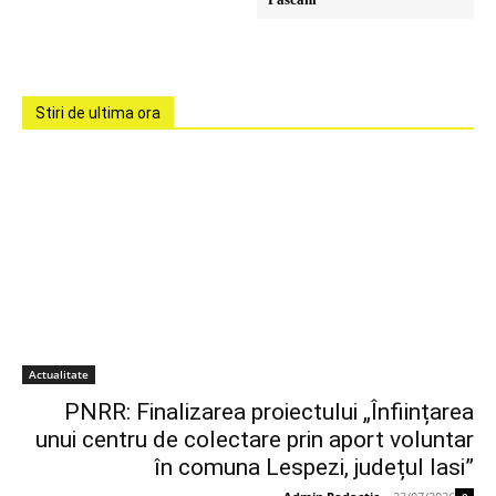
Stiri de ultima ora
Actualitate
PNRR: Finalizarea proiectului „Înființarea
unui centru de colectare prin aport voluntar
în comuna Lespezi, județul Iasi”