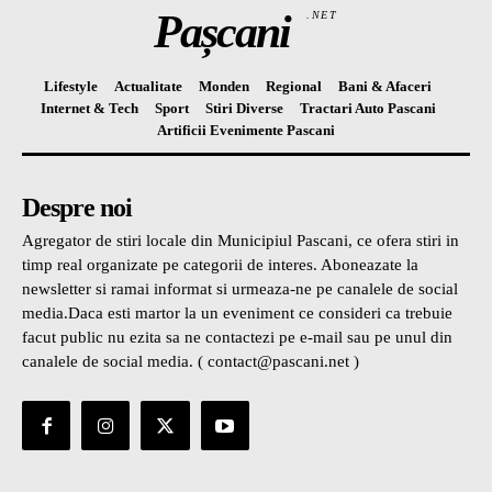
Pașcani
.NET
Lifestyle
Actualitate
Monden
Regional
Bani & Afaceri
Internet & Tech
Sport
Stiri Diverse
Tractari Auto Pascani
Artificii Evenimente Pascani
Despre noi
Agregator de stiri locale din Municipiul Pascani, ce ofera stiri in
timp real organizate pe categorii de interes. Aboneazate la
newsletter si ramai informat si urmeaza-ne pe canalele de social
media.Daca esti martor la un eveniment ce consideri ca trebuie
facut public nu ezita sa ne contactezi pe e-mail sau pe unul din
canalele de social media. ( contact@pascani.net )