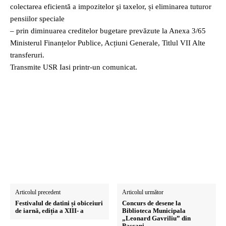
colectarea eficientă a impozitelor şi taxelor, și eliminarea tuturor
pensiilor speciale
– prin diminuarea creditelor bugetare prevăzute la Anexa 3/65
Ministerul Finanțelor Publice, Acțiuni Generale, Titlul VII Alte
transferuri.
Transmite USR Iasi printr-un comunicat.
Articolul precedent
Articolul următor
Festivalul de datini și obiceiuri
Concurs de desene la
de iarnă, ediția a XIII- a
Biblioteca Municipala
„Leonard Gavriliu” din
Pascani