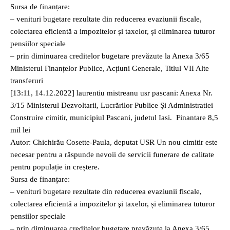
Sursa de finanțare:
– venituri bugetare rezultate din reducerea evaziunii fiscale,
colectarea eficientă a impozitelor şi taxelor, și eliminarea tuturor
pensiilor speciale
– prin diminuarea creditelor bugetare prevăzute la Anexa 3/65
Ministerul Finanțelor Publice, Acțiuni Generale, Titlul VII Alte
transferuri
[13:11, 14.12.2022] laurentiu mistreanu usr pascani: Anexa Nr.
3/15 Ministerul Dezvoltarii, Lucrărilor Publice Şi Administratiei
Construire cimitir, municipiul Pascani, judetul Iasi. Finantare 8,5
mil lei
Autor: Chichirău Cosette-Paula, deputat USR Un nou cimitir este
necesar pentru a răspunde nevoii de servicii funerare de calitate
pentru populație in creștere.
Sursa de finanțare:
– venituri bugetare rezultate din reducerea evaziunii fiscale,
colectarea eficientă a impozitelor şi taxelor, și eliminarea tuturor
pensiilor speciale
– prin diminuarea creditelor bugetare prevăzute la Anexa 3/65