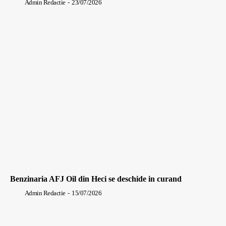
Admin Redactie
-
23/07/2026
Benzinaria AFJ Oil din Heci se deschide in curand
Admin Redactie
-
15/07/2026