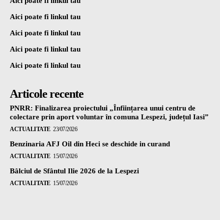
Aici poate fi linkul tau
Aici poate fi linkul tau
Aici poate fi linkul tau
Aici poate fi linkul tau
Aici poate fi linkul tau
Articole recente
PNRR: Finalizarea proiectului „Înființarea unui centru de
colectare prin aport voluntar în comuna Lespezi, județul Iasi”
ACTUALITATE
23/07/2026
Benzinaria AFJ Oil din Heci se deschide in curand
ACTUALITATE
15/07/2026
Bâlciul de Sfântul Ilie 2026 de la Lespezi
ACTUALITATE
15/07/2026