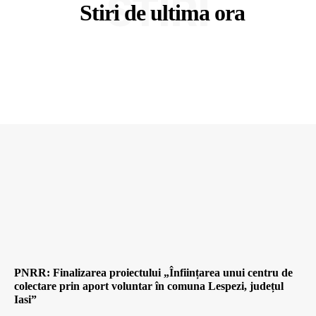
STIRI
Stiri de ultima ora
PNRR: Finalizarea proiectului „Înființarea unui centru de
colectare prin aport voluntar în comuna Lespezi, județul
Iasi”