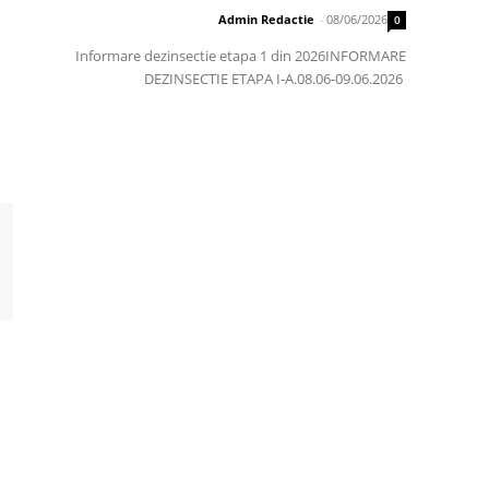
Admin Redactie
-
08/06/2026
0
Informare dezinsectie etapa 1 din 2026INFORMARE
DEZINSECTIE ETAPA I-A.08.06-09.06.2026