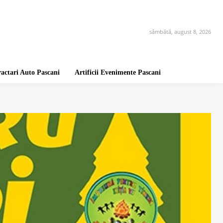
sâmbătă, august 8, 2026
ractari Auto Pascani
Artificii Evenimente Pascani