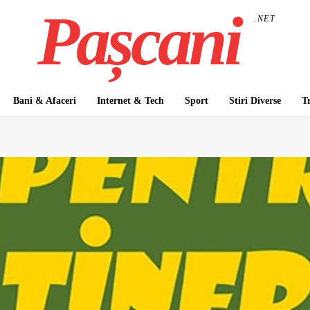
Pașcani
.NET
Bani & Afaceri
Internet & Tech
Sport
Stiri Diverse
T