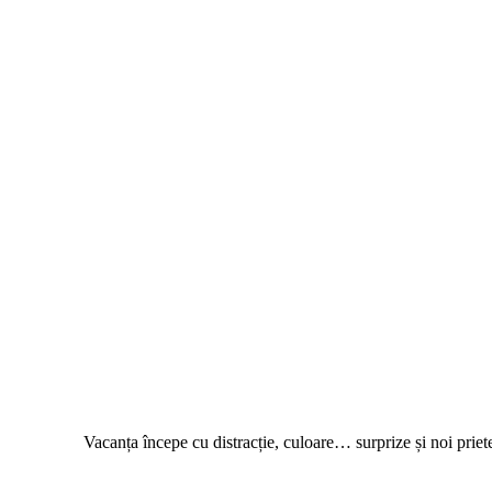
Vacanța începe cu distracție, culoare… surprize și noi priete