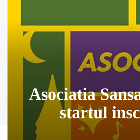
Asociatia Sansa
startul in