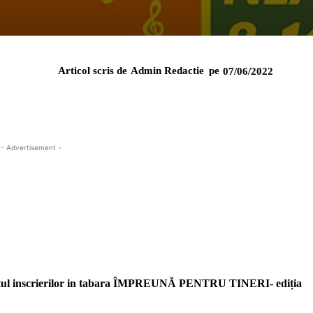
Articol scris de
Admin Redactie
pe
07/06/2022
- Advertisement -
tartul inscrierilor in tabara ÎMPREUNĂ PENTRU TINERI- ediția