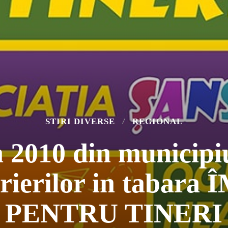
STIRI DIVERSE
REGIONAL
 2010 din municipi
scrierilor in taba
PENTRU TINERI