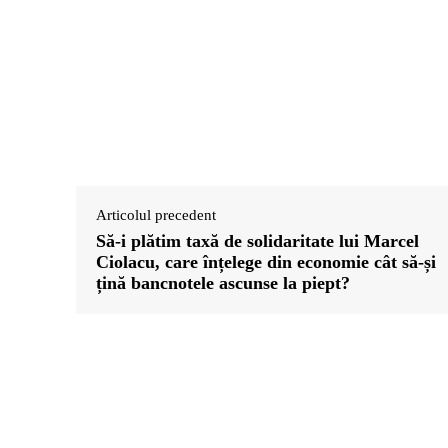
Articolul precedent
Să-i plătim taxă de solidaritate lui Marcel
Ciolacu, care înțelege din economie cât să-și
țină bancnotele ascunse la piept?