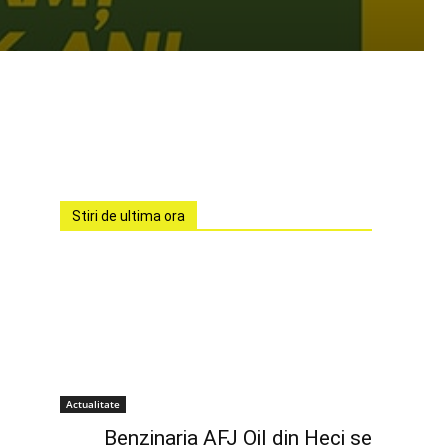
Stiri de ultima ora
Actualitate
Benzinaria AFJ Oil din Heci se