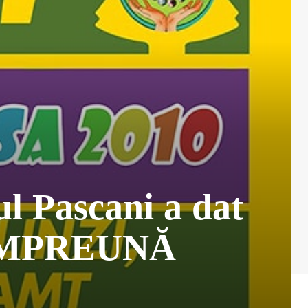
ul Pascani a dat
ra ÎMPREUNĂ