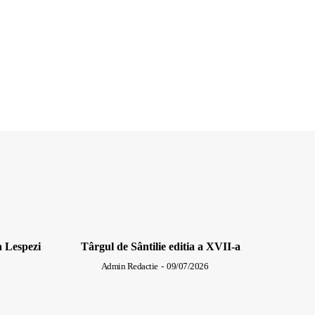
a Lespezi
Târgul de Sântilie editia a XVII-a
Admin Redactie
-
09/07/2026