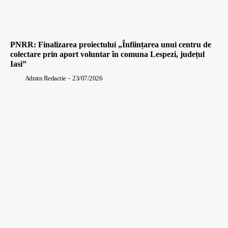
PNRR: Finalizarea proiectului „Înființarea unui centru de
colectare prin aport voluntar în comuna Lespezi, județul
Iasi”
Admin Redactie
-
23/07/2026