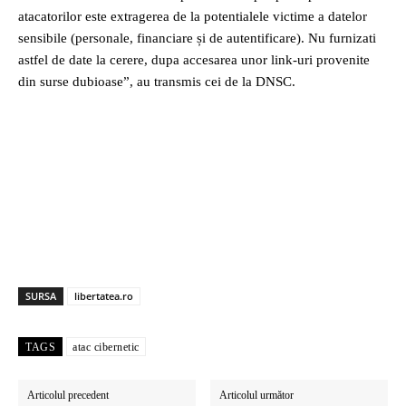
atacatorilor este extragerea de la potentialele victime a datelor
sensibile (personale, financiare și de autentificare). Nu furnizati
astfel de date la cerere, dupa accesarea unor link-uri provenite
din surse dubioase”, au transmis cei de la DNSC.
SURSA
libertatea.ro
TAGS
atac cibernetic
Articolul precedent
Articolul următor