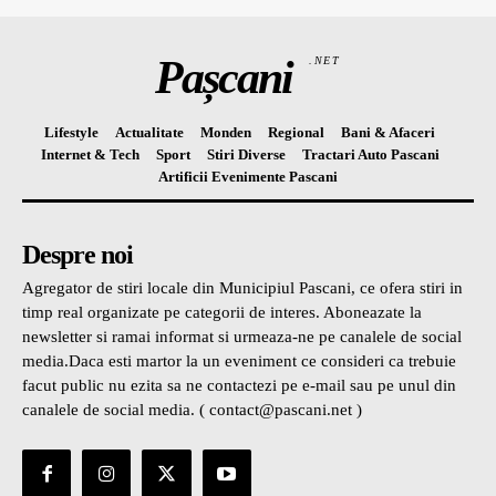
Pașcani
.NET
Lifestyle
Actualitate
Monden
Regional
Bani & Afaceri
Internet & Tech
Sport
Stiri Diverse
Tractari Auto Pascani
Artificii Evenimente Pascani
Despre noi
Agregator de stiri locale din Municipiul Pascani, ce ofera stiri in
timp real organizate pe categorii de interes. Aboneazate la
newsletter si ramai informat si urmeaza-ne pe canalele de social
media.Daca esti martor la un eveniment ce consideri ca trebuie
facut public nu ezita sa ne contactezi pe e-mail sau pe unul din
canalele de social media. ( contact@pascani.net )