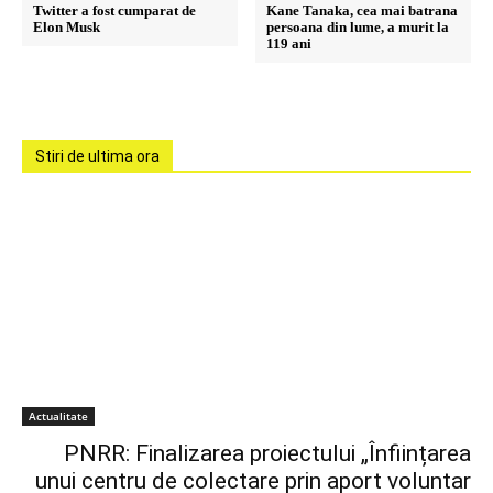
Twitter a fost cumparat de
Kane Tanaka, cea mai batrana
Elon Musk
persoana din lume, a murit la
119 ani
Stiri de ultima ora
Actualitate
PNRR: Finalizarea proiectului „Înființarea
unui centru de colectare prin aport voluntar