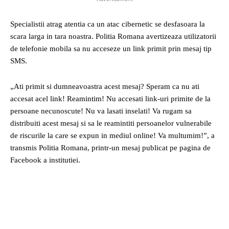
Specialistii atrag atentia ca un atac cibernetic se desfasoara la
scara larga in tara noastra. Politia Romana avertizeaza utilizatorii
de telefonie mobila sa nu acceseze un link primit prin mesaj tip
SMS.
„Ati primit si dumneavoastra acest mesaj? Speram ca nu ati
accesat acel link! Reamintim! Nu accesati link-uri primite de la
persoane necunoscute! Nu va lasati inselati! Va rugam sa
distribuiti acest mesaj si sa le reamintiti persoanelor vulnerabile
de riscurile la care se expun in mediul online! Va multumim!”, a
transmis Politia Romana, printr-un mesaj publicat pe pagina de
Facebook a institutiei.