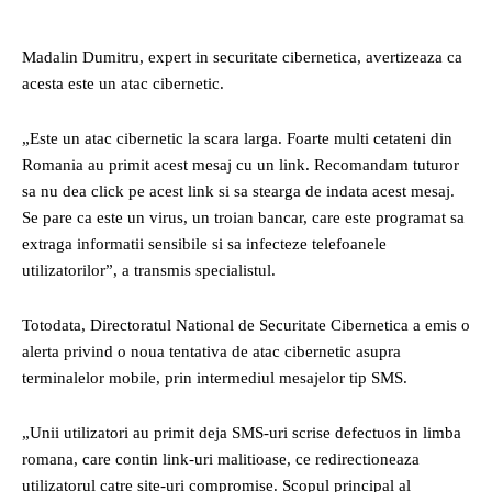
Madalin Dumitru, expert in securitate cibernetica, avertizeaza ca
acesta este un atac cibernetic.
„Este un atac cibernetic la scara larga. Foarte multi cetateni din
Romania au primit acest mesaj cu un link. Recomandam tuturor
sa nu dea click pe acest link si sa stearga de indata acest mesaj.
Se pare ca este un virus, un troian bancar, care este programat sa
extraga informatii sensibile si sa infecteze telefoanele
utilizatorilor”, a transmis specialistul.
Totodata, Directoratul National de Securitate Cibernetica a emis o
alerta privind o noua tentativa de atac cibernetic asupra
terminalelor mobile, prin intermediul mesajelor tip SMS.
„Unii utilizatori au primit deja SMS-uri scrise defectuos in limba
romana, care contin link-uri malitioase, ce redirectioneaza
utilizatorul catre site-uri compromise. Scopul principal al