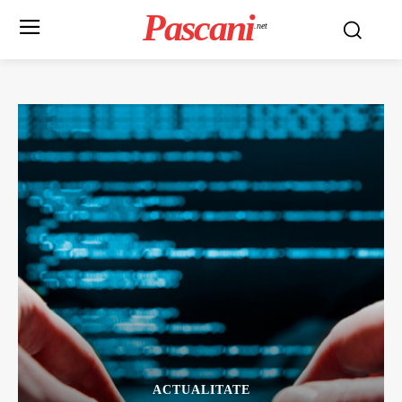
Pascani
.net
ACTUALITATE