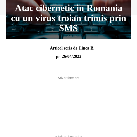
Atac cibernetic in Romania
cu un virus troian trimis prin
SMS
Articol scris de
Ilinca B.
26/04/2022
pe
- Advertisement -
- Advertisement -