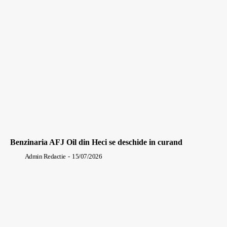
Benzinaria AFJ Oil din Heci se deschide in curand
Admin Redactie
-
15/07/2026