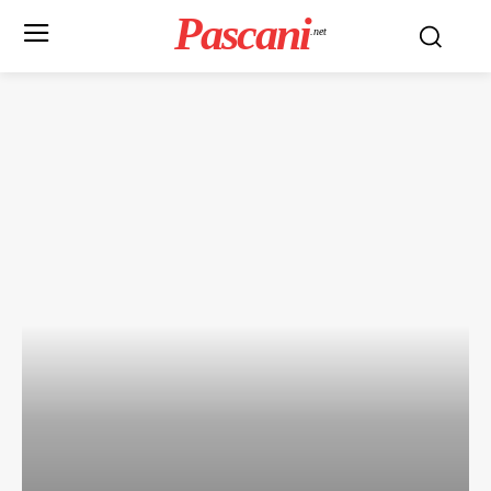
Pascani
.net