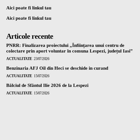
Aici poate fi linkul tau
Aici poate fi linkul tau
Articole recente
PNRR: Finalizarea proiectului „Înființarea unui centru de
colectare prin aport voluntar în comuna Lespezi, județul Iasi”
ACTUALITATE
23/07/2026
Benzinaria AFJ Oil din Heci se deschide in curand
ACTUALITATE
15/07/2026
Bâlciul de Sfântul Ilie 2026 de la Lespezi
ACTUALITATE
15/07/2026