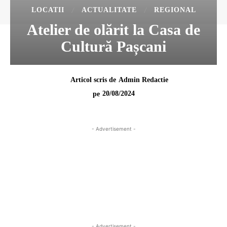
LOCATII
ACTUALITATE
REGIONAL
Atelier de olărit la Casa de
Cultură Pașcani
Articol scris de
Admin Redactie
20/08/2024
pe
- Advertisement -
- Advertisement -