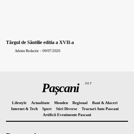
Târgul de Sântilie editia a XVII-a
Admin Redactie
-
09/07/2026
Pașcani
.NET
Lifestyle
Actualitate
Monden
Regional
Bani & Afaceri
Internet & Tech
Sport
Stiri Diverse
Tractari Auto Pascani
Artificii Evenimente Pascani