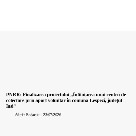
PNRR: Finalizarea proiectului „Înființarea unui centru de
colectare prin aport voluntar în comuna Lespezi, județul
Iasi”
Admin Redactie
-
23/07/2026