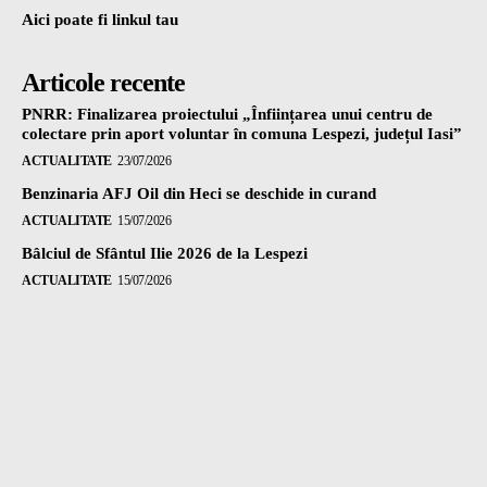
Aici poate fi linkul tau
Articole recente
PNRR: Finalizarea proiectului „Înființarea unui centru de
colectare prin aport voluntar în comuna Lespezi, județul Iasi”
ACTUALITATE
23/07/2026
Benzinaria AFJ Oil din Heci se deschide in curand
ACTUALITATE
15/07/2026
Bâlciul de Sfântul Ilie 2026 de la Lespezi
ACTUALITATE
15/07/2026