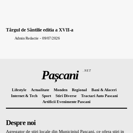
Târgul de Sântilie editia a XVII-a
Admin Redactie
-
09/07/2026
Pașcani
.NET
Lifestyle
Actualitate
Monden
Regional
Bani & Afaceri
Internet & Tech
Sport
Stiri Diverse
Tractari Auto Pascani
Artificii Evenimente Pascani
Despre noi
Agregator de stiri locale din Municipiul Pascani, ce ofera stiri in