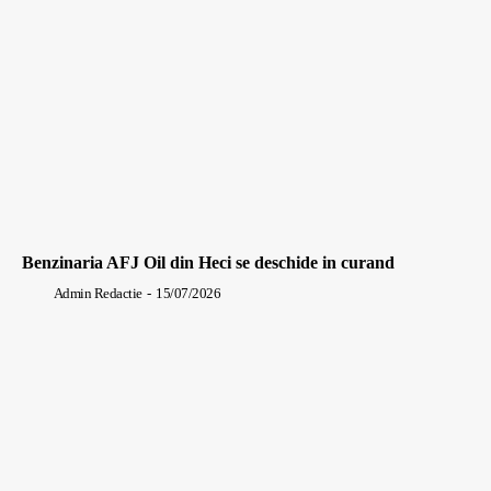
Benzinaria AFJ Oil din Heci se deschide in curand
Admin Redactie
-
15/07/2026