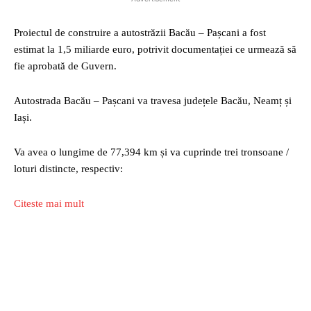
Proiectul de construire a autostrăzii Bacău – Pașcani a fost
estimat la 1,5 miliarde euro, potrivit documentației ce urmează să
fie aprobată de Guvern.
Autostrada Bacău – Pașcani va travesa județele Bacău, Neamț și
Iași.
Va avea o lungime de 77,394 km și va cuprinde trei tronsoane /
loturi distincte, respectiv:
Citeste mai mult