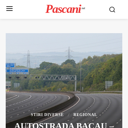
Pascani
.net
STIRI DIVERSE
REGIONAL
AUTOSTRADA BACAU –