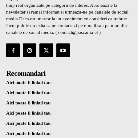
timp real organizate pe categorii de interes. Aboneazate la
newsletter si ramai informat si urmeaza-ne pe canalele de social
media.Daca esti martor la un eveniment ce consideri ca trebuie
facut public nu ezita sa ne contactezi pe e-mail sau pe unul din
canalele de social media. ( contact@pascani.net )
Recomandari
Aici poate fi linkul tau
Aici poate fi linkul tau
Aici poate fi linkul tau
Aici poate fi linkul tau
Aici poate fi linkul tau
Aici poate fi linkul tau