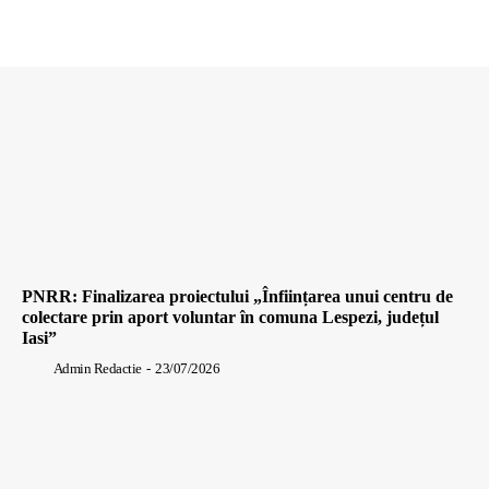
PNRR: Finalizarea proiectului „Înființarea unui centru de
colectare prin aport voluntar în comuna Lespezi, județul
Iasi”
Admin Redactie
-
23/07/2026