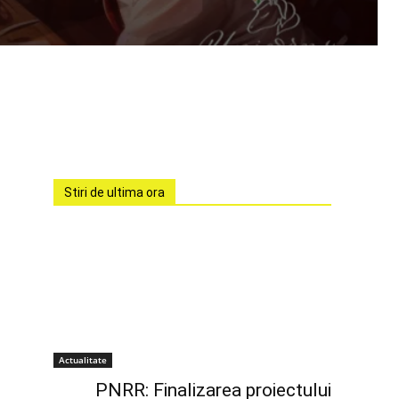
Stiri de ultima ora
Actualitate
PNRR: Finalizarea proiectului