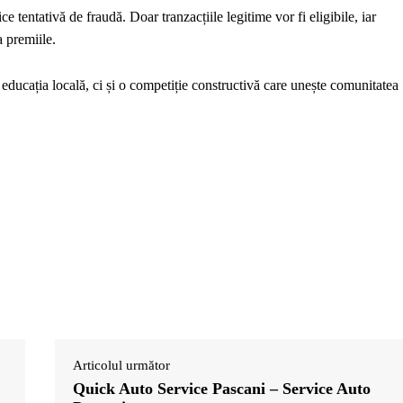
e tentativă de fraudă. Doar tranzacțiile legitime vor fi eligibile, iar
a premiile.
 educația locală, ci și o competiție constructivă care unește comunitatea
Articolul următor
Quick Auto Service Pascani – Service Auto