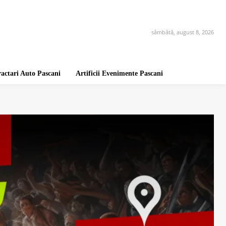
sâmbătă, august 8, 2026
ractari Auto Pascani
Artificii Evenimente Pascani