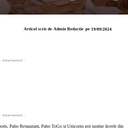
Articol scris de
Admin Redactie
pe
19/09/2024
- Advertisement -
- Advertisement -
ports, Pabo Restaurant, Pabo ToGo și Unicorns pot susține liceele din