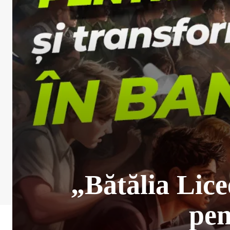
„Bătălia Lice
pen