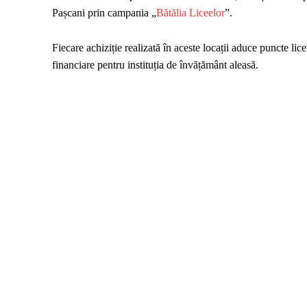
Pașcani prin campania „
Bătălia Liceelor
”.
Fiecare achiziție realizată în aceste locații aduce puncte li
financiare pentru instituția de învățământ aleasă.