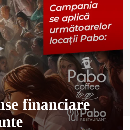
nse financiare
ante