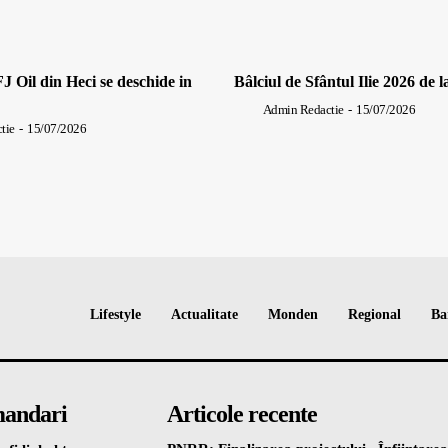
J Oil din Heci se deschide in
Bâlciul de Sfântul Ilie 2026 de l
Admin Redactie
-
15/07/2026
tie
-
15/07/2026
Lifestyle
Actualitate
Monden
Regional
Ba
andari
Articole recente