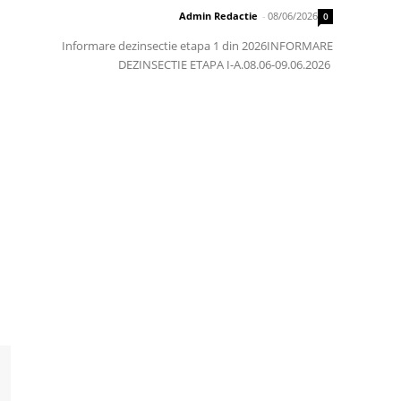
Admin Redactie
-
08/06/2026
0
Informare dezinsectie etapa 1 din 2026INFORMARE
DEZINSECTIE ETAPA I-A.08.06-09.06.2026