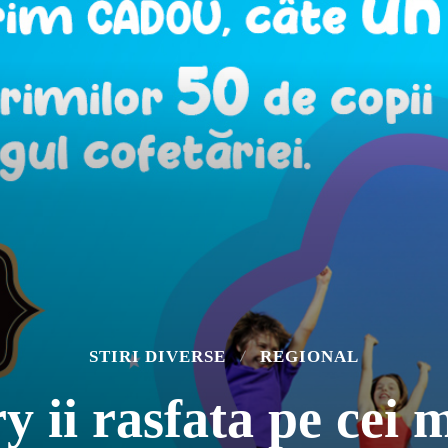
STIRI DIVERSE
REGIONAL
ii rasfata pe cei m