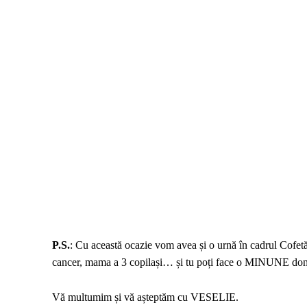
P.S.
: Cu această ocazie vom avea și o urnă în cadrul Cofet
cancer, mama a 3 copilași… și tu poți face o MINUNE do
Vă multumim și vă așteptăm cu VESELIE.