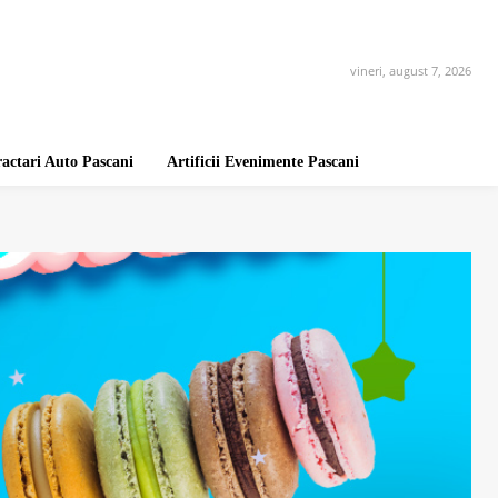
vineri, august 7, 2026
ractari Auto Pascani
Artificii Evenimente Pascani