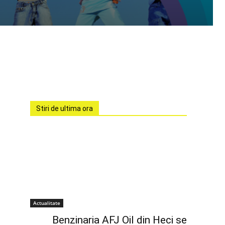
Stiri de ultima ora
Actualitate
Benzinaria AFJ Oil din Heci se