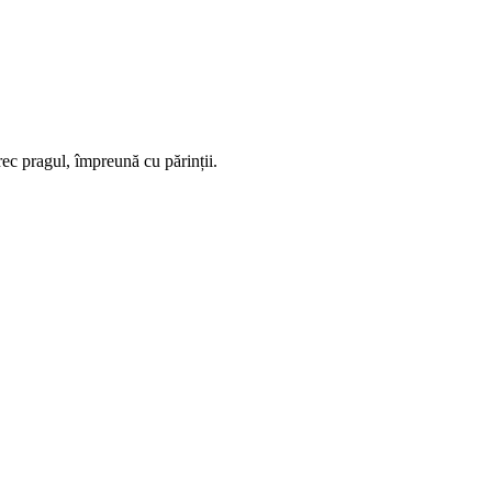
ec pragul, împreună cu părinții.