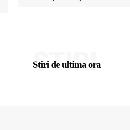
STIRI
Stiri de ultima ora