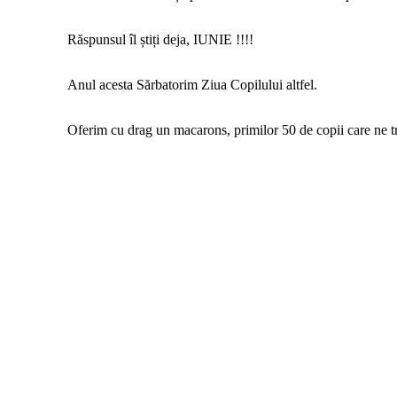
Răspunsul îl știți deja, IUNIE !!!!
Anul acesta Sărbatorim Ziua Copilului altfel.
Oferim cu drag un macarons, primilor 50 de copii care ne tr