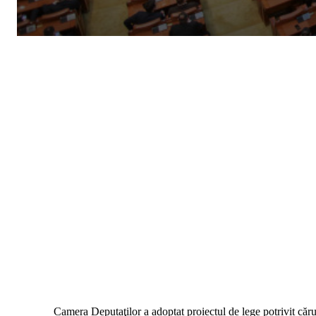
Camera Deputaţilor a adoptat proiectul de lege potrivit căru