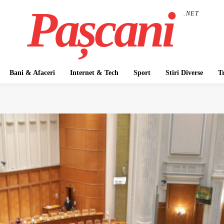
Pașcani
.NET
Bani & Afaceri
Internet & Tech
Sport
Stiri Diverse
T