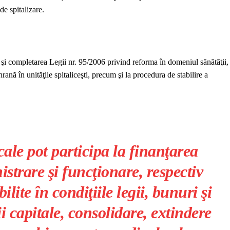
 de spitalizare.
 şi completarea Legii nr. 95/2006 privind reforma în domeniul sănătăţii,
hrană în unităţile spitaliceşti, precum şi la procedura de stabilire a
cale pot participa la finanţarea
istrare şi funcţionare, respectiv
ilite în condiţiile legii, bunuri şi
ţii capitale, consolidare, extindere