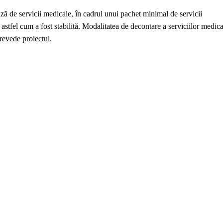
ază de servicii medicale, în cadrul unui pachet minimal de servicii
astfel cum a fost stabilită. Modalitatea de decontare a serviciilor medica
prevede proiectul.