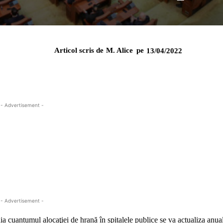
Articol scris de
M. Alice
pe
13/04/2022
- Advertisement -
- Advertisement -
ia cuantumul alocaţiei de hrană în spitalele publice se va actualiza anua