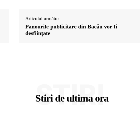
Articolul următor
Panourile publicitare din Bacău vor fi
desființate
STIRI
Stiri de ultima ora