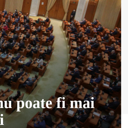
nu poate fi mai
i