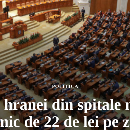
POLITICA
 hranei din spitale 
mic de 22 de lei pe z