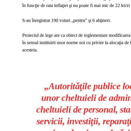
în funcţie de rata inflaţiei şi nu poate fi mai mic de 22 lei/zi
S-au înregistrat 190 voturi „pentru” şi 6 abţineri.
Proiectul de lege are ca obiect de reglementare modificarea
în sensul instituirii unor norme noi cu privire la alocaţia de 
acesteia.
„Autorităţile publice lo
unor cheltuieli de admin
cheltuieli de personal, stab
servicii, investiţii, repara