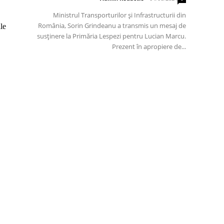
Ministrul Transporturilor și Infrastructurii din
România, Sorin Grindeanu a transmis un mesaj de
le
susținere la Primăria Lespezi pentru Lucian Marcu.
Prezent în apropiere de...