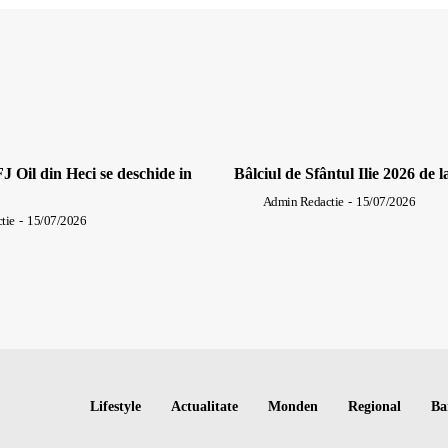
J Oil din Heci se deschide in
Bâlciul de Sfântul Ilie 2026 de l
Admin Redactie
-
15/07/2026
tie
-
15/07/2026
Lifestyle
Actualitate
Monden
Regional
Ba