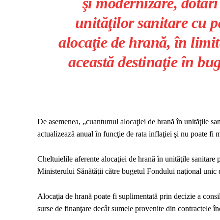
şi modernizare, dotăr
unităţilor sanitare cu 
alocaţie de hrană, în limi
această destinaţie în bug
De asemenea, „cuantumul alocaţiei de hrană în unităţile sanit
actualizează anual în funcţie de rata inflaţiei şi nu poate fi 
Cheltuielile aferente alocaţiei de hrană în unităţile sanitare 
Ministerului Sănătăţii către bugetul Fondului naţional unic d
Alocaţia de hrană poate fi suplimentată prin decizie a consiliu
surse de finanţare decât sumele provenite din contractele înc