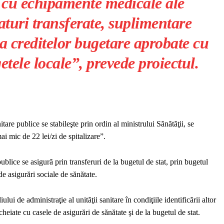
i cu echipamente medicale ale
paturi transferate, suplimentare
ta creditelor bugetare aprobate cu
etele locale”, prevede proiectul.
are publice se stabileşte prin ordin al ministrului Sănătăţii, se
mai mic de 22 lei/zi de spitalizare”.
publice se asigură prin transferuri de la bugetul de stat, prin bugetul
e asigurări sociale de sănătate.
lui de administraţie al unităţii sanitare în condiţiile identificării altor
heiate cu casele de asigurări de sănătate şi de la bugetul de stat.