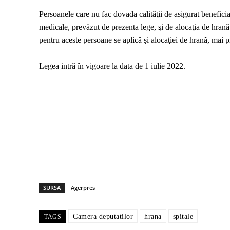
Persoanele care nu fac dovada calităţii de asigurat benefici
medicale, prevăzut de prezenta lege, şi de alocaţia de hrană 
pentru aceste persoane se aplică şi alocaţiei de hrană, mai 
Legea intră în vigoare la data de 1 iulie 2022.
SURSA
Agerpres
Camera deputatilor
hrana
spitale
TAGS