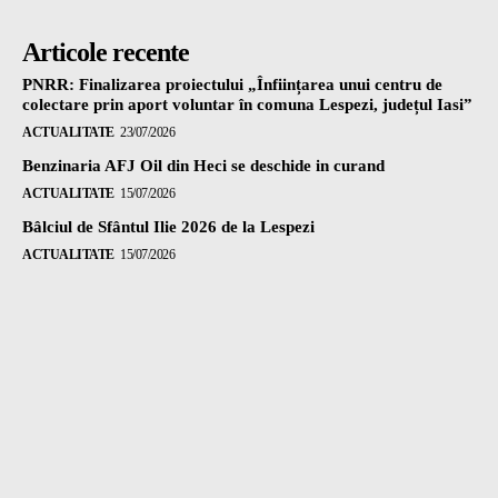
Articole recente
PNRR: Finalizarea proiectului „Înființarea unui centru de
colectare prin aport voluntar în comuna Lespezi, județul Iasi”
ACTUALITATE
23/07/2026
Benzinaria AFJ Oil din Heci se deschide in curand
ACTUALITATE
15/07/2026
Bâlciul de Sfântul Ilie 2026 de la Lespezi
ACTUALITATE
15/07/2026