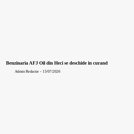
Benzinaria AFJ Oil din Heci se deschide in curand
Admin Redactie
-
15/07/2026