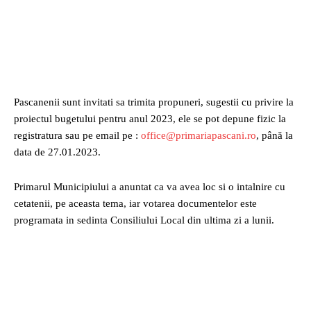
Pascanenii sunt invitati sa trimita propuneri, sugestii cu privire la
proiectul bugetului pentru anul 2023, ele se pot depune fizic la
registratura sau pe email pe :
office@primariapascani.ro
, până la
data de 27.01.2023.
Primarul Municipiului a anuntat ca va avea loc si o intalnire cu
cetatenii, pe aceasta tema, iar votarea documentelor este
programata in sedinta Consiliului Local din ultima zi a lunii.