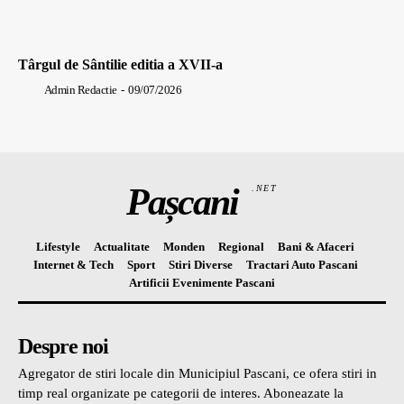
Târgul de Sântilie editia a XVII-a
Admin Redactie
-
09/07/2026
Pașcani
.NET
Lifestyle
Actualitate
Monden
Regional
Bani & Afaceri
Internet & Tech
Sport
Stiri Diverse
Tractari Auto Pascani
Artificii Evenimente Pascani
Despre noi
Agregator de stiri locale din Municipiul Pascani, ce ofera stiri in
timp real organizate pe categorii de interes. Aboneazate la