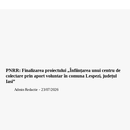
PNRR: Finalizarea proiectului „Înființarea unui centru de
colectare prin aport voluntar în comuna Lespezi, județul
Iasi”
Admin Redactie
-
23/07/2026