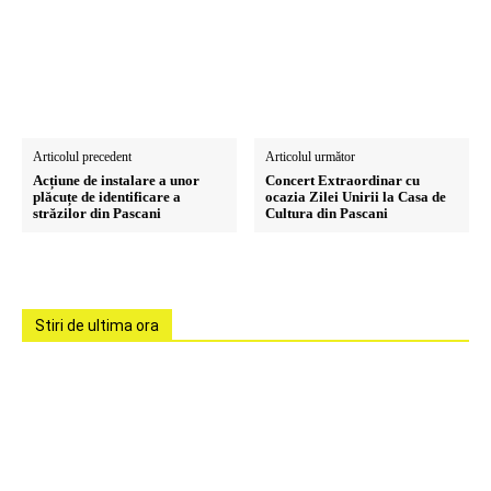
Articolul precedent
Articolul următor
Acțiune de instalare a unor
Concert Extraordinar cu
plăcuțe de identificare a
ocazia Zilei Unirii la Casa de
străzilor din Pascani
Cultura din Pascani
Stiri de ultima ora