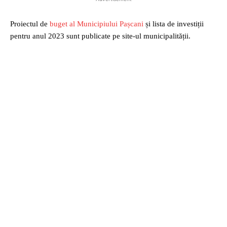
Proiectul de
buget al Municipiului Pașcani
și lista de investiții
pentru anul 2023 sunt publicate pe site-ul municipalității.