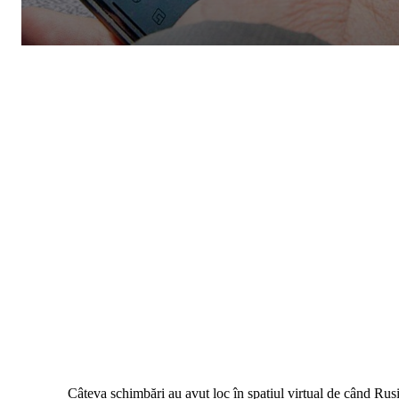
Câteva schimbări au avut loc în spațiul virtual de când Rus