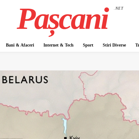
Pașcani
.NET
Bani & Afaceri
Internet & Tech
Sport
Stiri Diverse
T