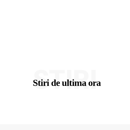
STIRI
Stiri de ultima ora