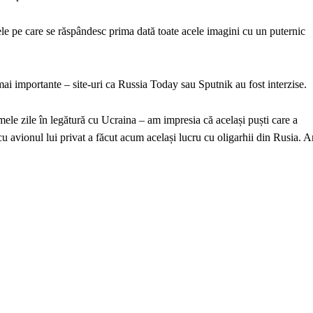
le pe care se răspândesc prima dată toate acele imagini cu un puternic
mai importante – site-uri ca Russia Today sau Sputnik au fost interzise.
imele zile în legătură cu Ucraina – am impresia că același puști care a
 avionul lui privat a făcut acum același lucru cu oligarhii din Rusia. A