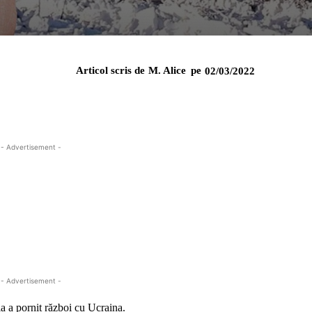
Articol scris de
M. Alice
pe
02/03/2022
- Advertisement -
- Advertisement -
ia a pornit război cu Ucraina.