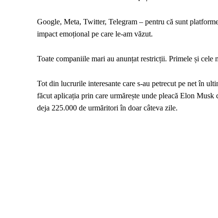
Google, Meta, Twitter, Telegram – pentru că sunt platforme
impact emoțional pe care le-am văzut.
Toate companiile mari au anunțat restricții. Primele și cele 
Tot din lucrurile interesante care s-au petrecut pe net în ult
făcut aplicația prin care urmărește unde pleacă Elon Musk cu
deja 225.000 de urmăritori în doar câteva zile.