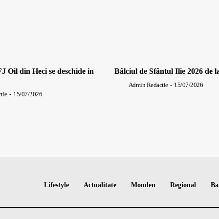
J Oil din Heci se deschide in
Bâlciul de Sfântul Ilie 2026 de l
Admin Redactie
-
15/07/2026
tie
-
15/07/2026
Lifestyle
Actualitate
Monden
Regional
Ba