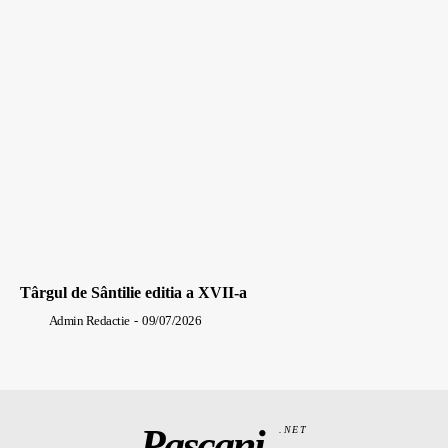
Târgul de Sântilie editia a XVII-a
Admin Redactie
-
09/07/2026
Pașcani
.NET