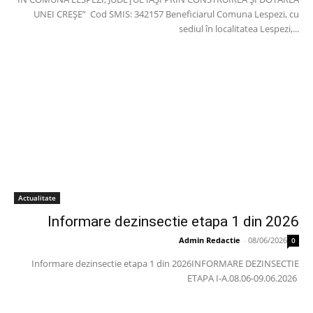
UNEI CREȘE” Cod SMIS: 342157 Beneficiarul Comuna Lespezi, cu
sediul în localitatea Lespezi,...
Actualitate
Informare dezinsectie etapa 1 din 2026
Admin Redactie
-
08/06/2026
0
Informare dezinsectie etapa 1 din 2026INFORMARE DEZINSECTIE
ETAPA I-A.08.06-09.06.2026