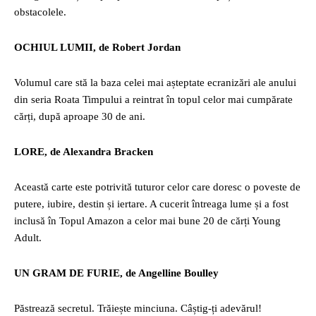
obstacolele.
OCHIUL LUMII, de Robert Jordan
Volumul care stă la baza celei mai așteptate ecranizări ale anului
din seria Roata Timpului a reintrat în topul celor mai cumpărate
cărți, după aproape 30 de ani.
LORE, de Alexandra Bracken
Această carte este potrivită tuturor celor care doresc o poveste de
putere, iubire, destin și iertare. A cucerit întreaga lume și a fost
inclusă în Topul Amazon a celor mai bune 20 de cărți Young
Adult.
UN GRAM DE FURIE, de Angelline Boulley
Păstrează secretul. Trăiește minciuna. Câștig-ți adevărul!