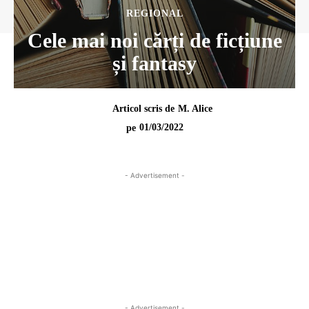
REGIONAL
Cele mai noi cărți de ficțiune
și fantasy
Articol scris de
M. Alice
01/03/2022
pe
- Advertisement -
- Advertisement -