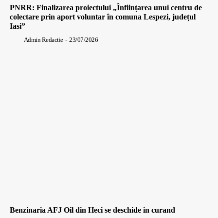
PNRR: Finalizarea proiectului „Înființarea unui centru de
colectare prin aport voluntar în comuna Lespezi, județul
Iasi”
Admin Redactie
-
23/07/2026
Benzinaria AFJ Oil din Heci se deschide in curand