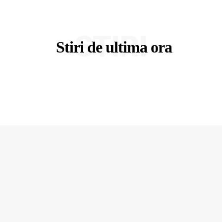
STIRI
Stiri de ultima ora