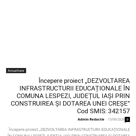
Actualitate
Începere proiect „DEZVOLTAREA
INFRASTRUCTURII EDUCAȚIONALE ÎN
COMUNA LESPEZI, JUDEȚUL IAȘI PRIN
CONSTRUIREA ȘI DOTAREA UNEI CREȘE”
Cod SMIS: 342157
Admin Redactie
-
15/06/2026
0
Începere proiect „DEZVOLTAREA INFRASTRUCTURII EDUCAȚIONALE
ÎN COMUNA LESPEZI, JUDEȚUL IAȘI PRIN CONSTRUIREA ȘI DOTAREA