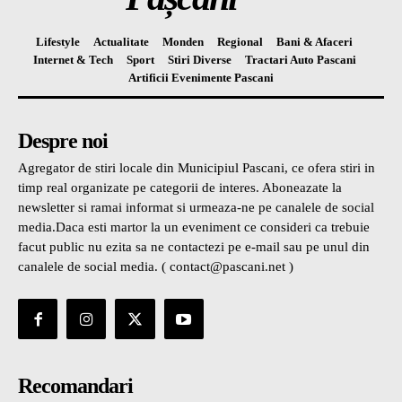
Lifestyle
Actualitate
Monden
Regional
Bani & Afaceri
Internet & Tech
Sport
Stiri Diverse
Tractari Auto Pascani
Artificii Evenimente Pascani
Despre noi
Agregator de stiri locale din Municipiul Pascani, ce ofera stiri in
timp real organizate pe categorii de interes. Aboneazate la
newsletter si ramai informat si urmeaza-ne pe canalele de social
media.Daca esti martor la un eveniment ce consideri ca trebuie
facut public nu ezita sa ne contactezi pe e-mail sau pe unul din
canalele de social media. ( contact@pascani.net )
Recomandari