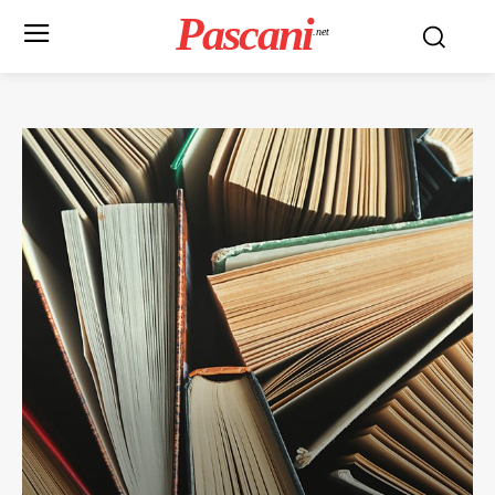
Pascani
.net