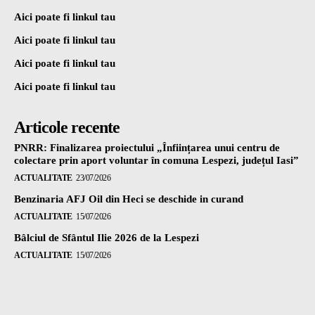
Aici poate fi linkul tau
Aici poate fi linkul tau
Aici poate fi linkul tau
Aici poate fi linkul tau
Articole recente
PNRR: Finalizarea proiectului „Înființarea unui centru de
colectare prin aport voluntar în comuna Lespezi, județul Iasi”
ACTUALITATE
23/07/2026
Benzinaria AFJ Oil din Heci se deschide in curand
ACTUALITATE
15/07/2026
Bâlciul de Sfântul Ilie 2026 de la Lespezi
ACTUALITATE
15/07/2026