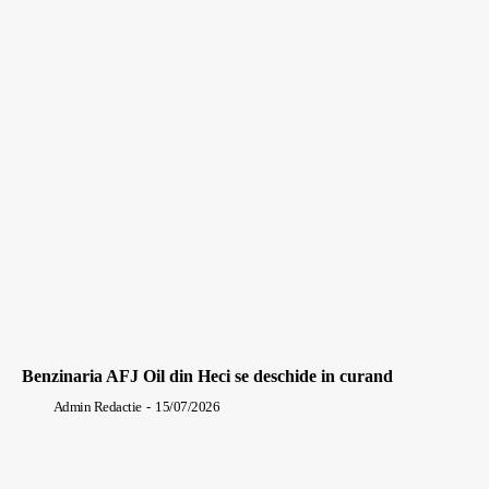
Benzinaria AFJ Oil din Heci se deschide in curand
Admin Redactie
-
15/07/2026