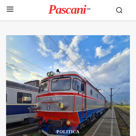
Pascani
.net
POLITICA