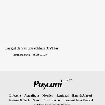
Târgul de Sântilie editia a XVII-a
Admin Redactie
-
09/07/2026
Pașcani
.NET
Lifestyle
Actualitate
Monden
Regional
Bani & Afaceri
Internet & Tech
Sport
Stiri Diverse
Tractari Auto Pascani
Artificii Evenimente Pascani