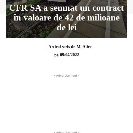
CFR SA a semnat un contract
în valoare de 42 de milioane
de lei
Articol scris de
M. Alice
09/04/2022
pe
- Advertisement -
- Advertisement -