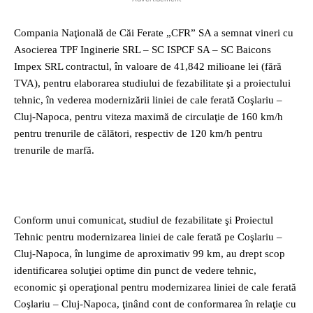
Compania Naţională de Căi Ferate „CFR” SA a semnat vineri cu
Asocierea TPF Inginerie SRL – SC ISPCF SA – SC Baicons
Impex SRL contractul, în valoare de 41,842 milioane lei (fără
TVA), pentru elaborarea studiului de fezabilitate şi a proiectului
tehnic, în vederea modernizării liniei de cale ferată Coşlariu –
Cluj-Napoca, pentru viteza maximă de circulaţie de 160 km/h
pentru trenurile de călători, respectiv de 120 km/h pentru
trenurile de marfă.
Conform unui comunicat, studiul de fezabilitate şi Proiectul
Tehnic pentru modernizarea liniei de cale ferată pe Coşlariu –
Cluj-Napoca, în lungime de aproximativ 99 km, au drept scop
identificarea soluţiei optime din punct de vedere tehnic,
economic şi operaţional pentru modernizarea liniei de cale ferată
Coşlariu – Cluj-Napoca, ţinând cont de conformarea în relaţie cu