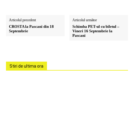
Articolul precedent
Articolul următor
CROSTA la Pascani din 18
Schimba PET-ul cu biletul –
Septembrie
Vineri 16 Septembrie la
Pascani
Stiri de ultima ora