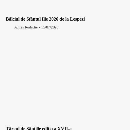
Bâlciul de Sfântul Ilie 2026 de la Lespezi
Admin Redactie
-
15/07/2026
Târgul de Sântilie editia a XVII-a