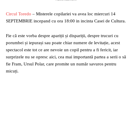
Circul Toredo
– Misterele copilariei va avea loc miercuri 14
SEPTEMBRIE incepand cu ora 18:00 in incinta Casei de Cultura.
Fie că este vorba despre apariții și dispariții, despre trucuri cu
porumbei și iepurași sau poate chiar numere de levitație, acest
spectacol este tot ce are nevoie un copil pentru a fi fericit, iar
surprizele nu se opresc aici, cea mai importantă partea a serii o să
fie Fram, Ursul Polar, care promite un număr savuros pentru
micuți.