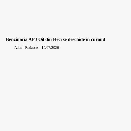
Benzinaria AFJ Oil din Heci se deschide in curand
Admin Redactie
-
15/07/2026