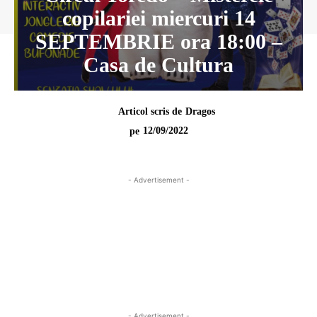
copilariei miercuri 14
SEPTEMBRIE ora 18:00 –
Casa de Cultura
Articol scris de
Dragos
12/09/2022
pe
- Advertisement -
- Advertisement -