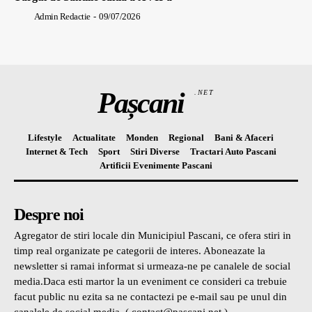
Admin Redactie
-
09/07/2026
Pașcani
.NET
Lifestyle
Actualitate
Monden
Regional
Bani & Afaceri
Internet & Tech
Sport
Stiri Diverse
Tractari Auto Pascani
Artificii Evenimente Pascani
Despre noi
Agregator de stiri locale din Municipiul Pascani, ce ofera stiri in
timp real organizate pe categorii de interes. Aboneazate la
newsletter si ramai informat si urmeaza-ne pe canalele de social
media.Daca esti martor la un eveniment ce consideri ca trebuie
facut public nu ezita sa ne contactezi pe e-mail sau pe unul din