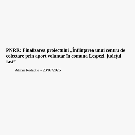
PNRR: Finalizarea proiectului „Înființarea unui centru de
colectare prin aport voluntar în comuna Lespezi, județul
Iasi”
Admin Redactie
-
23/07/2026