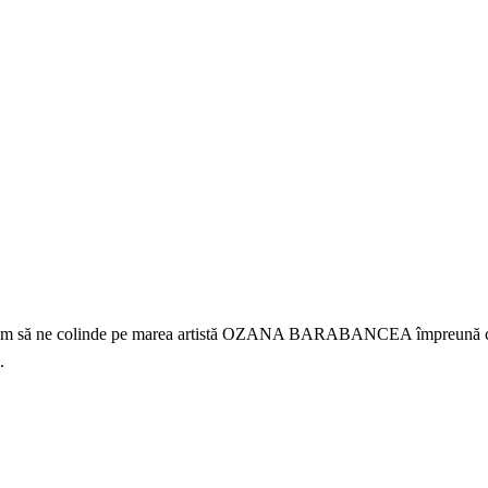
 să ne colinde pe marea artistă OZANA BARABANCEA împreună 
.