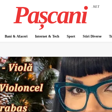
Pașcani
.NET
Bani & Afaceri
Internet & Tech
Sport
Stiri Diverse
T