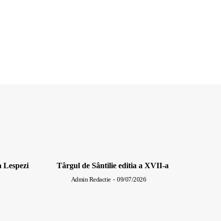
a Lespezi
Târgul de Sântilie editia a XVII-a
Admin Redactie
-
09/07/2026