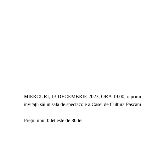
MIERCURI, 13 DECEMBRIE 2023, ORA 19.00, o primim
invitații săi in sala de spectacole a Casei de Cultura Pascani
Prețul unui bilet este de 80 lei