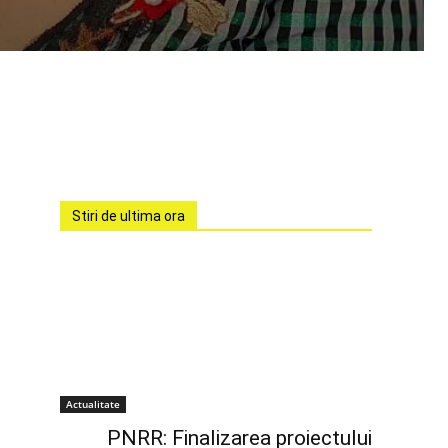
Stiri de ultima ora
Actualitate
PNRR: Finalizarea proiectului