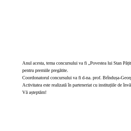
Anul acesta, tema concursului va fi „Povestea lui Stan Pățit
pentru premiile pregătite.
Coordonatorul concursului va fi d-na. prof. Brîndușa-Geor
Activitatea este realizată în parteneriat cu instituțiile de î
Vă așteptăm!