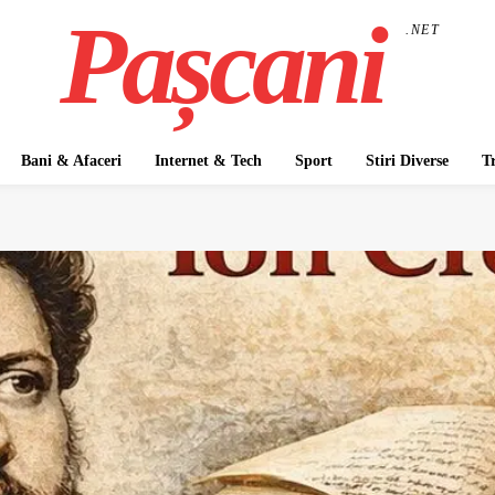
Pașcani
.NET
Bani & Afaceri
Internet & Tech
Sport
Stiri Diverse
T