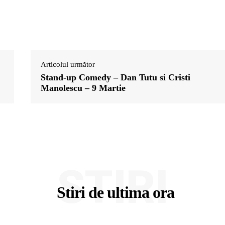
Articolul următor
Stand-up Comedy – Dan Tutu si Cristi
Manolescu – 9 Martie
STIRI
Stiri de ultima ora