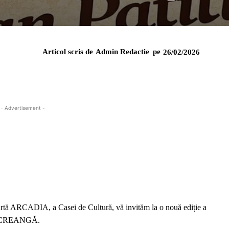
Articol scris de
Admin Redactie
pe
26/02/2026
- Advertisement -
Artă ARCADIA, a Casei de Cultură, vă invităm la o nouă ediție a
 CREANGĂ.