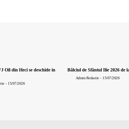
J Oil din Heci se deschide in
Bâlciul de Sfântul Ilie 2026 de l
Admin Redactie
-
15/07/2026
tie
-
15/07/2026