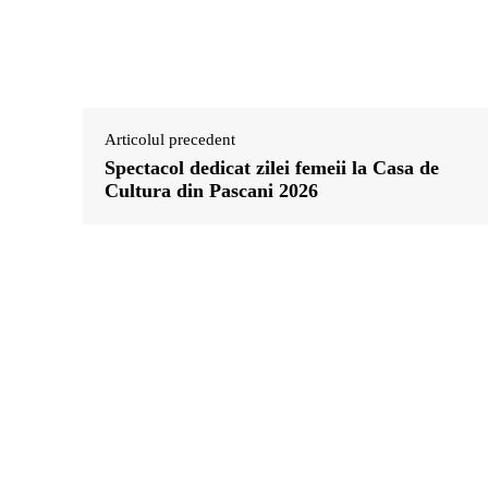
Articolul precedent
Spectacol dedicat zilei femeii la Casa de
Cultura din Pascani 2026