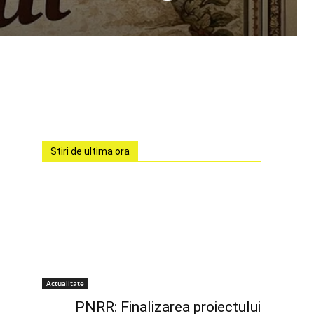
Stiri de ultima ora
Actualitate
PNRR: Finalizarea proiectului