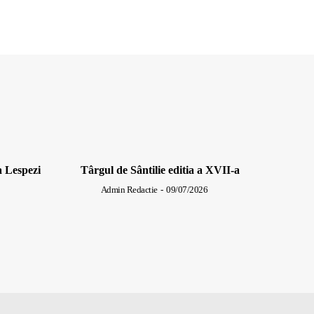
a Lespezi
Târgul de Sântilie editia a XVII-a
Admin Redactie
-
09/07/2026