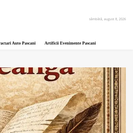
sâmbătă, august 8, 2026
ractari Auto Pascani
Artificii Evenimente Pascani