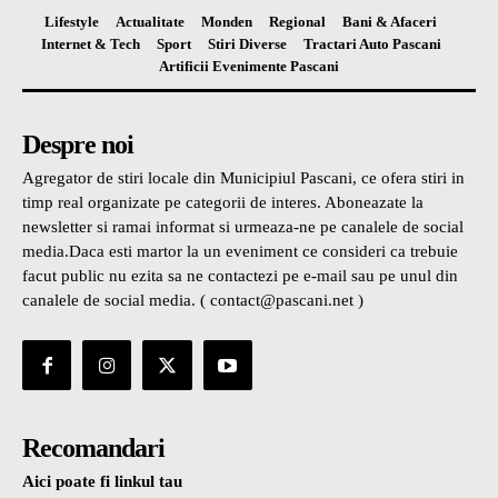
Lifestyle
Actualitate
Monden
Regional
Bani & Afaceri
Internet & Tech
Sport
Stiri Diverse
Tractari Auto Pascani
Artificii Evenimente Pascani
Despre noi
Agregator de stiri locale din Municipiul Pascani, ce ofera stiri in
timp real organizate pe categorii de interes. Aboneazate la
newsletter si ramai informat si urmeaza-ne pe canalele de social
media.Daca esti martor la un eveniment ce consideri ca trebuie
facut public nu ezita sa ne contactezi pe e-mail sau pe unul din
canalele de social media. ( contact@pascani.net )
Recomandari
Aici poate fi linkul tau