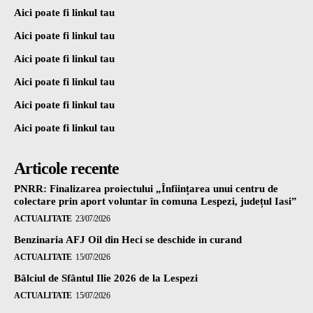
Aici poate fi linkul tau
Aici poate fi linkul tau
Aici poate fi linkul tau
Aici poate fi linkul tau
Aici poate fi linkul tau
Aici poate fi linkul tau
Articole recente
PNRR: Finalizarea proiectului „Înființarea unui centru de
colectare prin aport voluntar în comuna Lespezi, județul Iasi”
ACTUALITATE
23/07/2026
Benzinaria AFJ Oil din Heci se deschide in curand
ACTUALITATE
15/07/2026
Bâlciul de Sfântul Ilie 2026 de la Lespezi
ACTUALITATE
15/07/2026