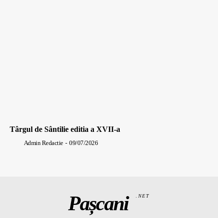
Târgul de Sântilie editia a XVII-a
Admin Redactie
-
09/07/2026
Pașcani
.NET