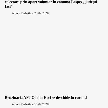
colectare prin aport voluntar în comuna Lespezi, județul
Iasi”
Admin Redactie
-
23/07/2026
Benzinaria AFJ Oil din Heci se deschide in curand
Admin Redactie
-
15/07/2026