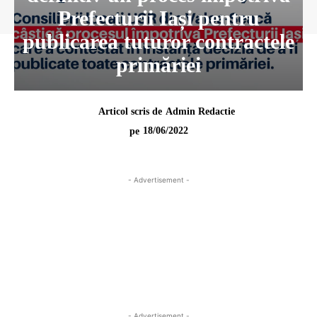
Prefecturii Iași pentru
publicarea tuturor contractele
primăriei
Articol scris de
Admin Redactie
18/06/2022
pe
- Advertisement -
- Advertisement -