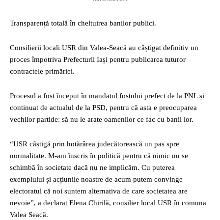
Transparență totală în cheltuirea banilor publici.
Consilierii locali USR din Valea-Seacă au câștigat definitiv un
proces împotriva Prefecturii Iași pentru publicarea tuturor
contractele primăriei.
Procesul a fost început în mandatul fostului prefect de la PNL și
continuat de actualul de la PSD, pentru că asta e preocuparea
vechilor partide: să nu le arate oamenilor ce fac cu banii lor.
“USR câștigă prin hotărârea judecătorească un pas spre
normalitate. M-am înscris în politică pentru că nimic nu se
schimbă în societate dacă nu ne implicăm. Cu puterea
exemplului și acțiunile noastre de acum putem convinge
electoratul că noi suntem alternativa de care societatea are
nevoie”, a declarat Elena Chirilă, consilier local USR în comuna
Valea Seacă.