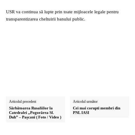
USR va continua să lupte prin toate mijloacele legale pentru
transparentizarea cheltuirii banului public.
Articolul precedent
Articolul următor
Sărbătoarea Rusaliilor la
Cei mai corupti membri din
Catedralei „Pogorârea Sf.
PNL IASI
Duh” – Pașcani ( Foto / Video )