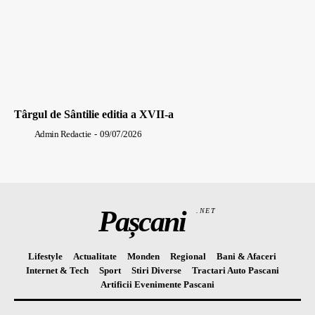
Târgul de Sântilie editia a XVII-a
Admin Redactie
-
09/07/2026
Pașcani
.NET
Lifestyle
Actualitate
Monden
Regional
Bani & Afaceri
Internet & Tech
Sport
Stiri Diverse
Tractari Auto Pascani
Artificii Evenimente Pascani