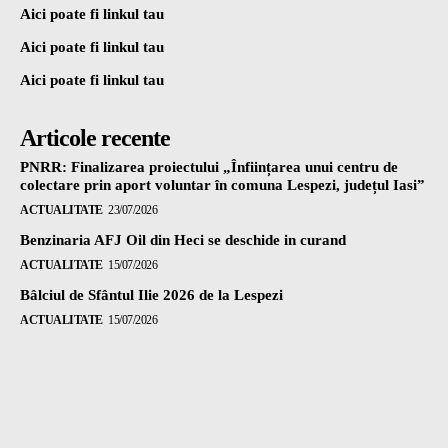
Aici poate fi linkul tau
Aici poate fi linkul tau
Aici poate fi linkul tau
Articole recente
PNRR: Finalizarea proiectului „Înființarea unui centru de
colectare prin aport voluntar în comuna Lespezi, județul Iasi”
ACTUALITATE
23/07/2026
Benzinaria AFJ Oil din Heci se deschide in curand
ACTUALITATE
15/07/2026
Bâlciul de Sfântul Ilie 2026 de la Lespezi
ACTUALITATE
15/07/2026