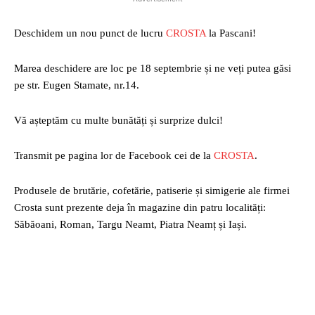
Deschidem un nou punct de lucru
CROSTA
la Pascani!
Marea deschidere are loc pe 18 septembrie și ne veți putea găsi
pe str. Eugen Stamate, nr.14.
Vă așteptăm cu multe bunătăți și surprize dulci!
Transmit pe pagina lor de Facebook cei de la
CROSTA
.
Produsele de brutărie, cofetărie, patiserie și simigerie ale firmei
Crosta sunt prezente deja în magazine din patru localități:
Săbăoani, Roman, Targu Neamt, Piatra Neamț și Iași.