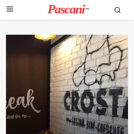
Pascani
.net