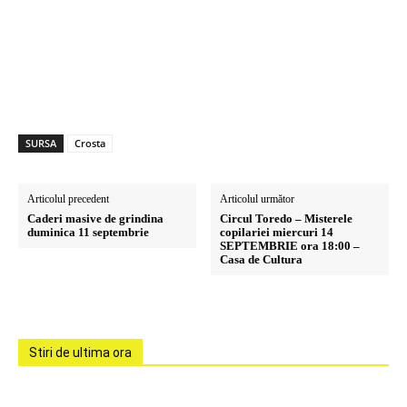
SURSA
Crosta
Articolul precedent
Articolul următor
Caderi masive de grindina
Circul Toredo – Misterele
duminica 11 septembrie
copilariei miercuri 14
SEPTEMBRIE ora 18:00 –
Casa de Cultura
Stiri de ultima ora