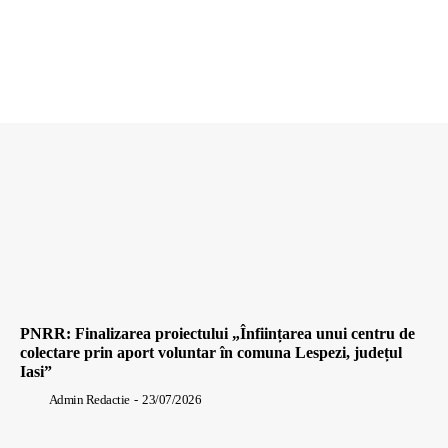
PNRR: Finalizarea proiectului „Înființarea unui centru de
colectare prin aport voluntar în comuna Lespezi, județul
Iasi”
Admin Redactie
-
23/07/2026