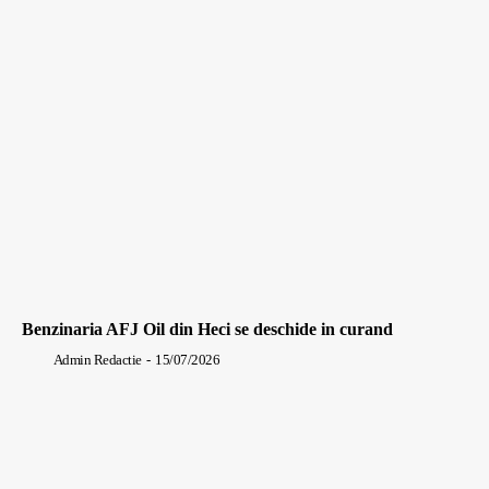
Benzinaria AFJ Oil din Heci se deschide in curand
Admin Redactie
-
15/07/2026