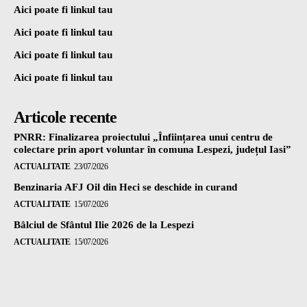
Aici poate fi linkul tau
Aici poate fi linkul tau
Aici poate fi linkul tau
Aici poate fi linkul tau
Articole recente
PNRR: Finalizarea proiectului „Înființarea unui centru de
colectare prin aport voluntar în comuna Lespezi, județul Iasi”
ACTUALITATE
23/07/2026
Benzinaria AFJ Oil din Heci se deschide in curand
ACTUALITATE
15/07/2026
Bâlciul de Sfântul Ilie 2026 de la Lespezi
ACTUALITATE
15/07/2026