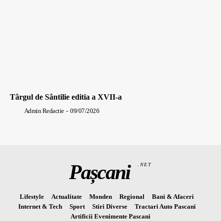
Târgul de Sântilie editia a XVII-a
Admin Redactie
-
09/07/2026
Pașcani
.NET
Lifestyle
Actualitate
Monden
Regional
Bani & Afaceri
Internet & Tech
Sport
Stiri Diverse
Tractari Auto Pascani
Artificii Evenimente Pascani