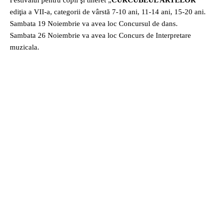
Festivalul pentru copii şi tineret „
CURCUBEUL ARTELOR
”
ediţia a VII-a, categorii de vârstă 7-10 ani, 11-14 ani, 15-20 ani.
Sambata 19 Noiembrie va avea loc Concursul de dans.
Sambata 26 Noiembrie va avea loc Concurs de Interpretare
muzicala.