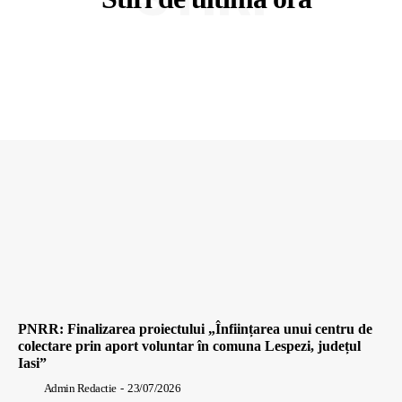
PNRR: Finalizarea proiectului „Înființarea unui centru de
colectare prin aport voluntar în comuna Lespezi, județul
Iasi”
Admin Redactie
-
23/07/2026