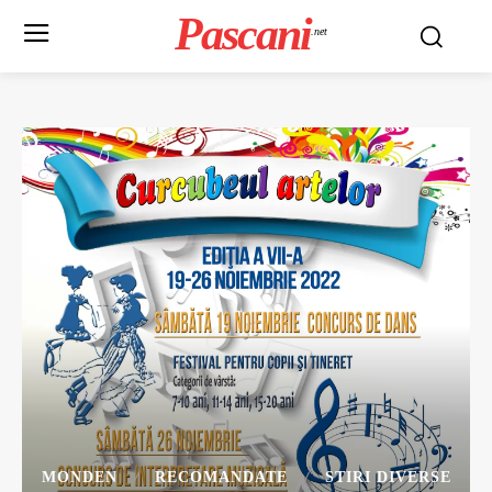
Pascani
.net
MONDEN
RECOMANDATE
STIRI DIVERSE