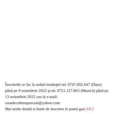
Înscrierile se fac la sediul instituţiei tel. 0747.692.647 (Dans)
până pe 9 noiembrie 2022 şi tel. 0721.127.863 (Muzică) până pe
13 noiembrie 2022 sau la e-mail:
casadeculturapascani@yahoo.com
Mai multe detalii si fisele de inscriere le puteti gasi
AICI