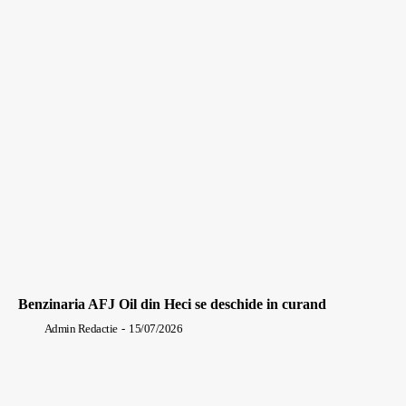
Benzinaria AFJ Oil din Heci se deschide in curand
Admin Redactie
-
15/07/2026