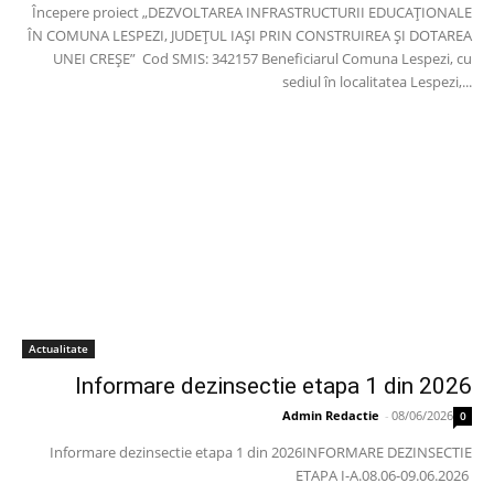
Începere proiect „DEZVOLTAREA INFRASTRUCTURII EDUCAȚIONALE
ÎN COMUNA LESPEZI, JUDEȚUL IAȘI PRIN CONSTRUIREA ȘI DOTAREA
UNEI CREȘE” Cod SMIS: 342157 Beneficiarul Comuna Lespezi, cu
sediul în localitatea Lespezi,...
Actualitate
Informare dezinsectie etapa 1 din 2026
Admin Redactie
-
08/06/2026
0
Informare dezinsectie etapa 1 din 2026INFORMARE DEZINSECTIE
ETAPA I-A.08.06-09.06.2026