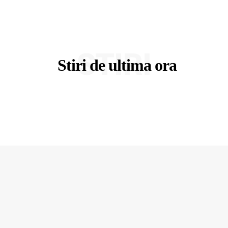
STIRI
Stiri de ultima ora