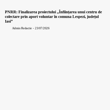
PNRR: Finalizarea proiectului „Înființarea unui centru de
colectare prin aport voluntar în comuna Lespezi, județul
Iasi”
Admin Redactie
-
23/07/2026