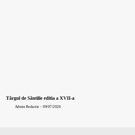
Târgul de Sântilie editia a XVII-a
Admin Redactie
-
09/07/2026