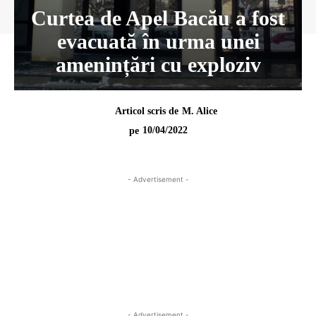
Curtea de Apel Bacău a fost
evacuată în urma unei
amenințări cu exploziv
Articol scris de
M. Alice
10/04/2022
pe
- Advertisement -
- Advertisement -