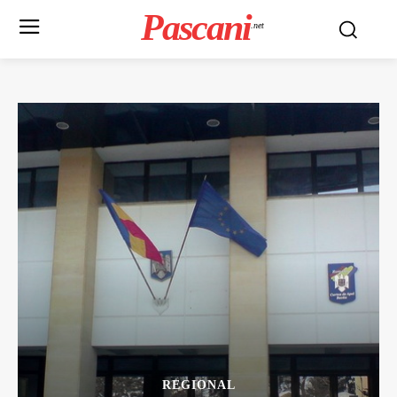
Pascani
.net
REGIONAL