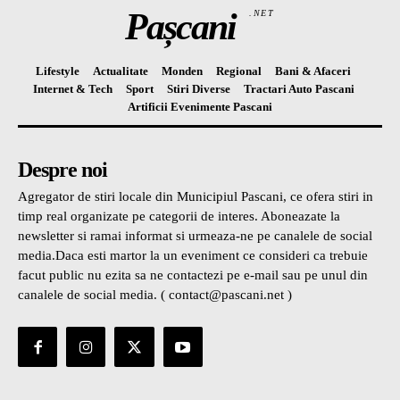
Pașcani
.NET
Lifestyle
Actualitate
Monden
Regional
Bani & Afaceri
Internet & Tech
Sport
Stiri Diverse
Tractari Auto Pascani
Artificii Evenimente Pascani
Despre noi
Agregator de stiri locale din Municipiul Pascani, ce ofera stiri in
timp real organizate pe categorii de interes. Aboneazate la
newsletter si ramai informat si urmeaza-ne pe canalele de social
media.Daca esti martor la un eveniment ce consideri ca trebuie
facut public nu ezita sa ne contactezi pe e-mail sau pe unul din
canalele de social media. ( contact@pascani.net )