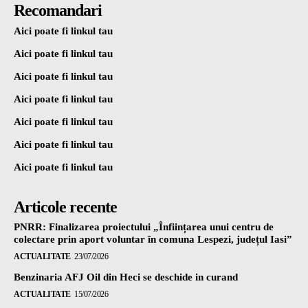
Recomandari
Aici poate fi linkul tau
Aici poate fi linkul tau
Aici poate fi linkul tau
Aici poate fi linkul tau
Aici poate fi linkul tau
Aici poate fi linkul tau
Aici poate fi linkul tau
Articole recente
PNRR: Finalizarea proiectului „Înființarea unui centru de
colectare prin aport voluntar în comuna Lespezi, județul Iasi”
ACTUALITATE
23/07/2026
Benzinaria AFJ Oil din Heci se deschide in curand
ACTUALITATE
15/07/2026