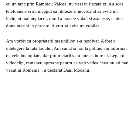
cu un tanc prin Ramnicu Valcea, nu vezi in fiecare zi. Au scos
telefoanele si au inceput sa filmeze si incercand sa evite un
incident mai neplacut, omul a tras de volan si asta este, a atins
doua masini in parcare. A vrut sa evite un copilas.
Am vorbit cu proprietarii masinililor, s-a rezolvat. A fost o
intelegere la fata locului. Am sunat si noi la politie, am informat
de cele intamplate, dar proprietarii s-au inteles intre ei. Legat de
videoclip, ramaneti aproape pentru ca veti vedea ceva nu ati mai
vazut in Romania”, a declarat Dani Mocanu.