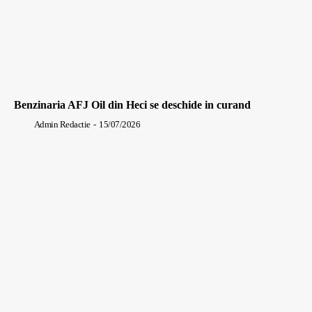
Benzinaria AFJ Oil din Heci se deschide in curand
Admin Redactie
-
15/07/2026