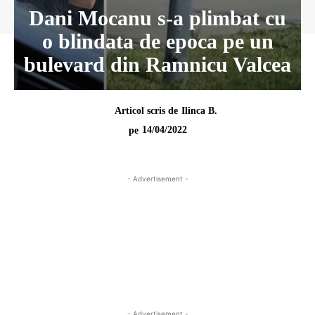
Dani Mocanu s-a plimbat cu
o blindata de epoca pe un
bulevard din Ramnicu Valcea
Articol scris de
Ilinca B.
14/04/2022
pe
- Advertisement -
- Advertisement -