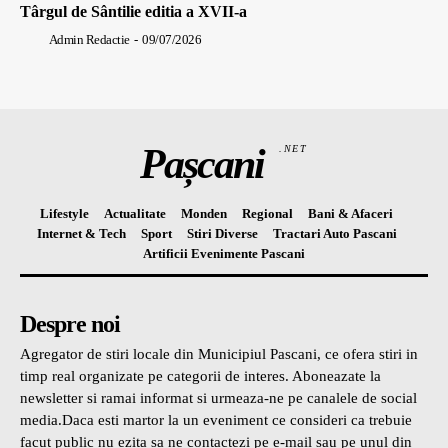
Târgul de Sântilie editia a XVII-a
Admin Redactie
-
09/07/2026
Pașcani
.NET
Lifestyle
Actualitate
Monden
Regional
Bani & Afaceri
Internet & Tech
Sport
Stiri Diverse
Tractari Auto Pascani
Artificii Evenimente Pascani
Despre noi
Agregator de stiri locale din Municipiul Pascani, ce ofera stiri in
timp real organizate pe categorii de interes. Aboneazate la
newsletter si ramai informat si urmeaza-ne pe canalele de social
media.Daca esti martor la un eveniment ce consideri ca trebuie
facut public nu ezita sa ne contactezi pe e-mail sau pe unul din