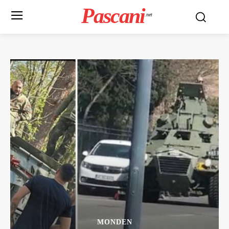
Pascani
.net
MONDEN