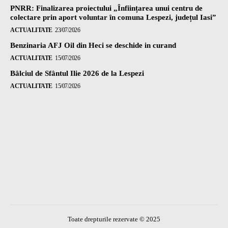
PNRR: Finalizarea proiectului „Înființarea unui centru de
colectare prin aport voluntar în comuna Lespezi, județul Iasi”
ACTUALITATE
23/07/2026
Benzinaria AFJ Oil din Heci se deschide in curand
ACTUALITATE
15/07/2026
Bâlciul de Sfântul Ilie 2026 de la Lespezi
ACTUALITATE
15/07/2026
Toate drepturile rezervate © 2025