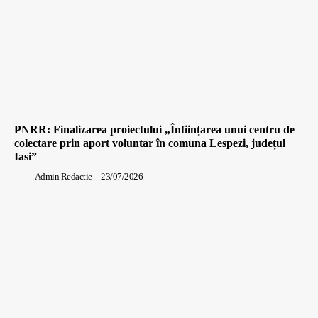
PNRR: Finalizarea proiectului „Înființarea unui centru de
colectare prin aport voluntar în comuna Lespezi, județul
Iasi”
Admin Redactie
-
23/07/2026