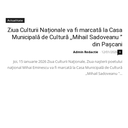
Actualitate
Ziua Culturii Naționale va fi marcată la Casa
Municipală de Cultură ,,Mihail Sadoveanu ”
din Pașcani
Admin Redactie
-
12/01/2026
0
Joi, 15 ianuarie 2026 Ziua Culturii Naționale, Ziua nașterii poetului
național Mihai Eminescu va fi marcată la Casa Municipală de Cultură
,,Mihail Sadoveanu "...