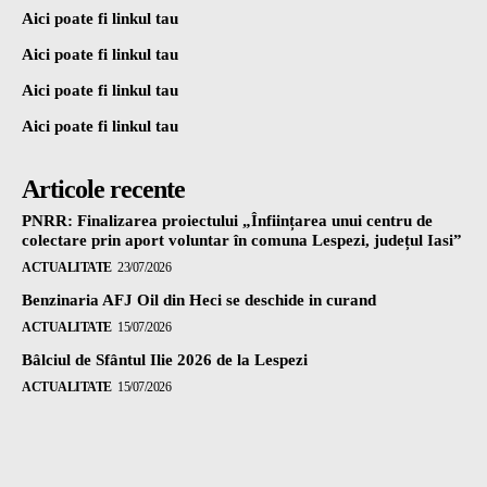
Aici poate fi linkul tau
Aici poate fi linkul tau
Aici poate fi linkul tau
Aici poate fi linkul tau
Articole recente
PNRR: Finalizarea proiectului „Înființarea unui centru de
colectare prin aport voluntar în comuna Lespezi, județul Iasi”
ACTUALITATE
23/07/2026
Benzinaria AFJ Oil din Heci se deschide in curand
ACTUALITATE
15/07/2026
Bâlciul de Sfântul Ilie 2026 de la Lespezi
ACTUALITATE
15/07/2026