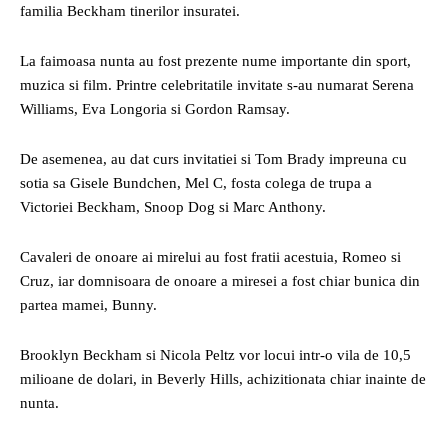
familia Beckham tinerilor insuratei.
La faimoasa nunta au fost prezente nume importante din sport,
muzica si film. Printre celebritatile invitate s-au numarat Serena
Williams, Eva Longoria si Gordon Ramsay.
De asemenea, au dat curs invitatiei si Tom Brady impreuna cu
sotia sa Gisele Bundchen, Mel C, fosta colega de trupa a
Victoriei Beckham, Snoop Dog si Marc Anthony.
Cavaleri de onoare ai mirelui au fost fratii acestuia, Romeo si
Cruz, iar domnisoara de onoare a miresei a fost chiar bunica din
partea mamei, Bunny.
Brooklyn Beckham si Nicola Peltz vor locui intr-o vila de 10,5
milioane de dolari, in Beverly Hills, achizitionata chiar inainte de
nunta.