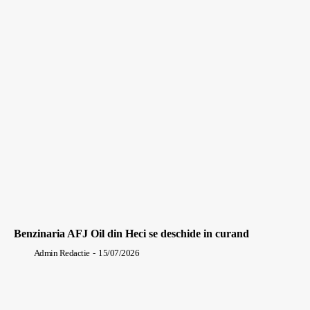
Benzinaria AFJ Oil din Heci se deschide in curand
Admin Redactie
-
15/07/2026