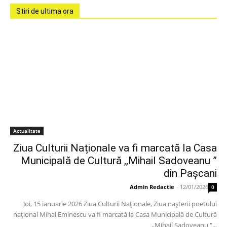
Stiri de ultima ora
Actualitate
Ziua Culturii Naționale va fi marcată la Casa
Municipală de Cultură ,,Mihail Sadoveanu ”
din Pașcani
Admin Redactie
-
12/01/2026
0
Joi, 15 ianuarie 2026 Ziua Culturii Naționale, Ziua nașterii poetului
național Mihai Eminescu va fi marcată la Casa Municipală de Cultură
,,Mihail Sadoveanu "...