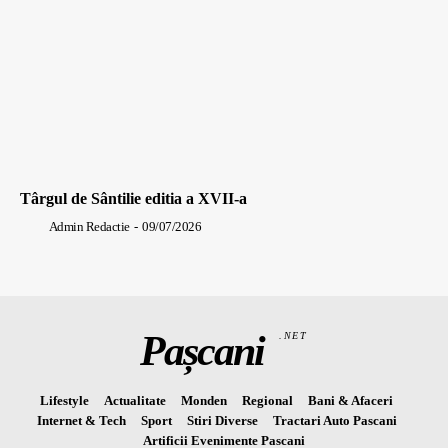
Târgul de Sântilie editia a XVII-a
Admin Redactie
-
09/07/2026
Pașcani
.NET
Lifestyle
Actualitate
Monden
Regional
Bani & Afaceri
Internet & Tech
Sport
Stiri Diverse
Tractari Auto Pascani
Artificii Evenimente Pascani