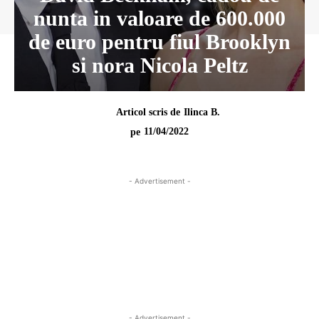
nunta in valoare de 600.000
de euro pentru fiul Brooklyn
si nora Nicola Peltz
Articol scris de
Ilinca B.
11/04/2022
pe
- Advertisement -
- Advertisement -