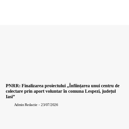
PNRR: Finalizarea proiectului „Înființarea unui centru de
colectare prin aport voluntar în comuna Lespezi, județul
Iasi”
Admin Redactie
-
23/07/2026