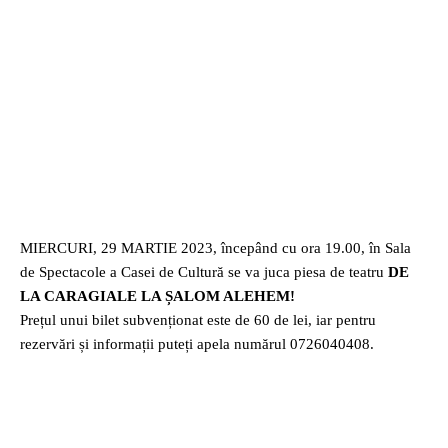
MIERCURI, 29 MARTIE 2023, începând cu ora 19.00, în Sala
de Spectacole a Casei de Cultură se va juca piesa de teatru
DE
LA CARAGIALE LA ȘALOM ALEHEM!
Prețul unui bilet subvenționat este de 60 de lei, iar pentru
rezervări și informații puteți apela numărul 0726040408.