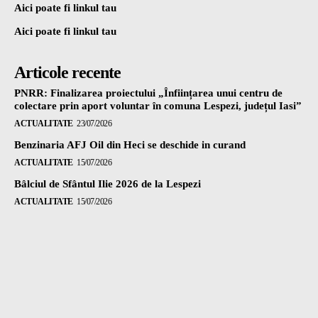
Aici poate fi linkul tau
Aici poate fi linkul tau
Articole recente
PNRR: Finalizarea proiectului „Înființarea unui centru de
colectare prin aport voluntar în comuna Lespezi, județul Iasi”
ACTUALITATE
23/07/2026
Benzinaria AFJ Oil din Heci se deschide in curand
ACTUALITATE
15/07/2026
Bâlciul de Sfântul Ilie 2026 de la Lespezi
ACTUALITATE
15/07/2026