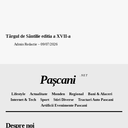
Târgul de Sântilie editia a XVII-a
Admin Redactie
-
09/07/2026
Pașcani
.NET
Lifestyle
Actualitate
Monden
Regional
Bani & Afaceri
Internet & Tech
Sport
Stiri Diverse
Tractari Auto Pascani
Artificii Evenimente Pascani
Despre noi