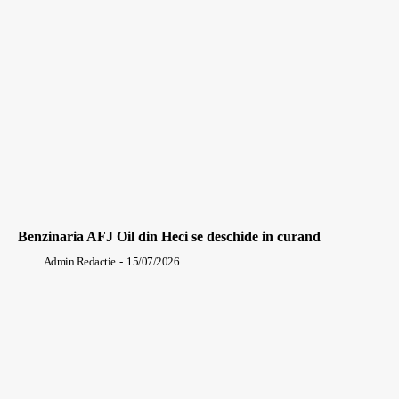
Benzinaria AFJ Oil din Heci se deschide in curand
Admin Redactie
-
15/07/2026