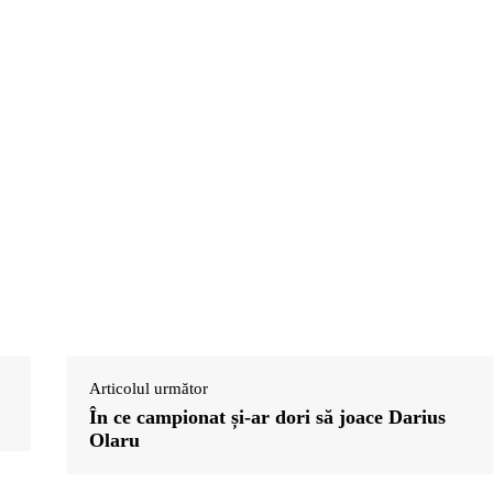
Articolul următor
În ce campionat și-ar dori să joace Darius
Olaru