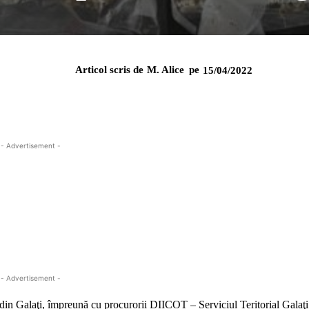
Articol scris de
M. Alice
pe
15/04/2022
- Advertisement -
- Advertisement -
te din Galaţi, împreună cu procurorii DIICOT – Serviciul Teritorial Galaţi