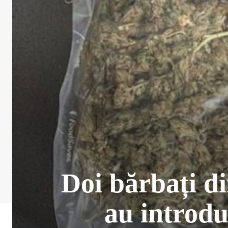
Doi bărbați di
au introdu