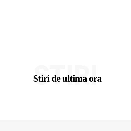
STIRI
Stiri de ultima ora