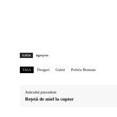
SURSA
Agerpres
Droguri
Galati
Politia Romana
TAGS
Articolul precedent
Rețetă de miel la cuptor