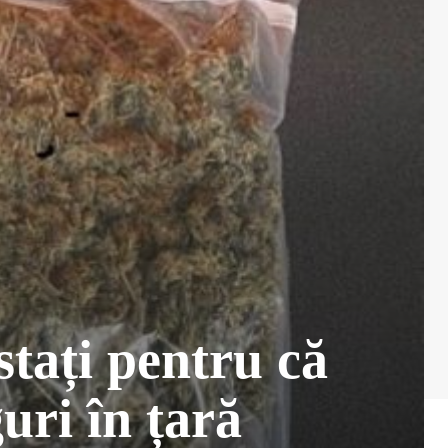
stați pentru că
uri în țară