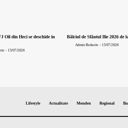
J Oil din Heci se deschide in
Bâlciul de Sfântul Ilie 2026 de l
Admin Redactie
-
15/07/2026
tie
-
15/07/2026
Lifestyle
Actualitate
Monden
Regional
Ba