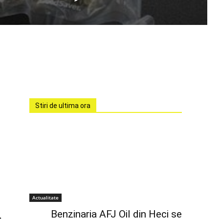
Stiri de ultima ora
Actualitate
Benzinaria AFJ Oil din Heci se
,