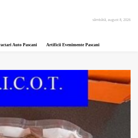
sâmbătă, august 8, 2026
ractari Auto Pascani
Artificii Evenimente Pascani