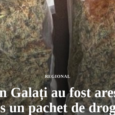
REGIONAL
n Galați au fost are
s un pachet de drog