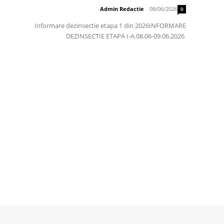
Admin Redactie
-
08/06/2026
0
Informare dezinsectie etapa 1 din 2026INFORMARE
DEZINSECTIE ETAPA I-A.08.06-09.06.2026