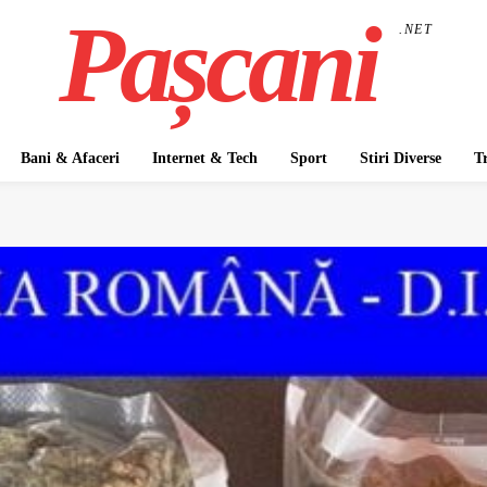
Pașcani
.NET
Bani & Afaceri
Internet & Tech
Sport
Stiri Diverse
T