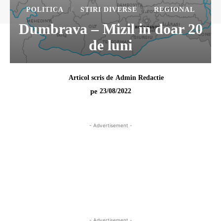
POLITICA
STIRI DIVERSE
REGIONAL
Dumbrava – Mizil in doar 20
de luni
Articol scris de
Admin Redactie
23/08/2022
pe
- Advertisement -
- Advertisement -