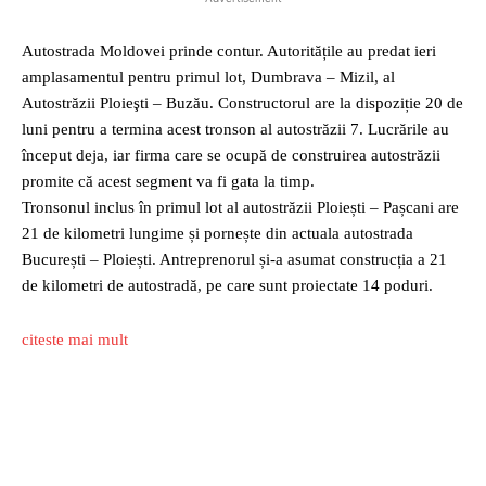
Autostrada Moldovei prinde contur. Autoritățile au predat ieri
amplasamentul pentru primul lot, Dumbrava – Mizil, al
Autostrăzii Ploieşti – Buzău. Constructorul are la dispoziție 20 de
luni pentru a termina acest tronson al autostrăzii 7. Lucrările au
început deja, iar firma care se ocupă de construirea autostrăzii
promite că acest segment va fi gata la timp.
Tronsonul inclus în primul lot al autostrăzii Ploiești – Pașcani are
21 de kilometri lungime și pornește din actuala autostrada
București – Ploiești. Antreprenorul și-a asumat construcția a 21
de kilometri de autostradă, pe care sunt proiectate 14 poduri.
citeste mai mult