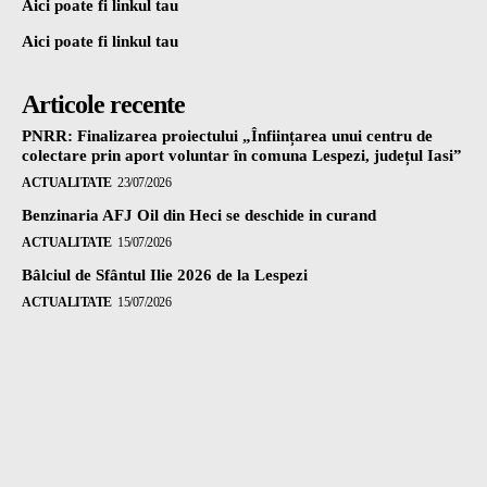
Aici poate fi linkul tau
Aici poate fi linkul tau
Articole recente
PNRR: Finalizarea proiectului „Înființarea unui centru de
colectare prin aport voluntar în comuna Lespezi, județul Iasi”
ACTUALITATE
23/07/2026
Benzinaria AFJ Oil din Heci se deschide in curand
ACTUALITATE
15/07/2026
Bâlciul de Sfântul Ilie 2026 de la Lespezi
ACTUALITATE
15/07/2026