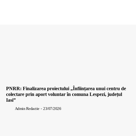
PNRR: Finalizarea proiectului „Înființarea unui centru de
colectare prin aport voluntar în comuna Lespezi, județul
Iasi”
Admin Redactie
-
23/07/2026