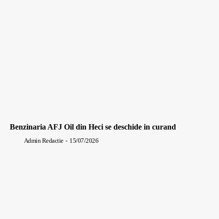
Benzinaria AFJ Oil din Heci se deschide in curand
Admin Redactie
-
15/07/2026