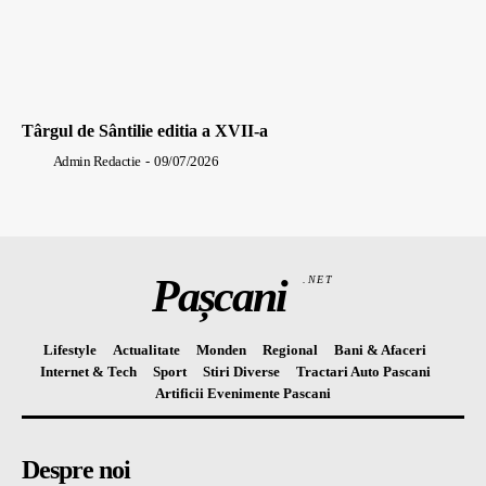
Târgul de Sântilie editia a XVII-a
Admin Redactie
-
09/07/2026
Pașcani
.NET
Lifestyle
Actualitate
Monden
Regional
Bani & Afaceri
Internet & Tech
Sport
Stiri Diverse
Tractari Auto Pascani
Artificii Evenimente Pascani
Despre noi