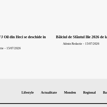
J Oil din Heci se deschide in
Bâlciul de Sfântul Ilie 2026 de l
Admin Redactie
-
15/07/2026
tie
-
15/07/2026
Lifestyle
Actualitate
Monden
Regional
Ba