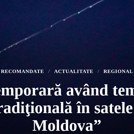
RECOMANDATE
ACTUALITATE
REGIONAL
temporară având t
adiţională în satele 
Moldova”