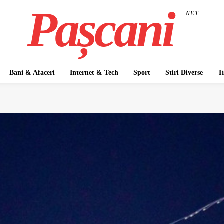
Pașcani
.NET
Bani & Afaceri
Internet & Tech
Sport
Stiri Diverse
T