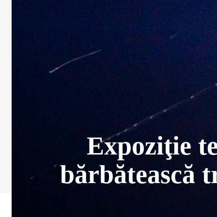
Expoziţie 
bărbătească tr