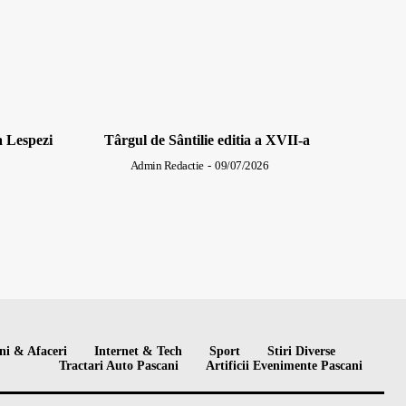
a Lespezi
Târgul de Sântilie editia a XVII-a
Admin Redactie
-
09/07/2026
ni & Afaceri
Internet & Tech
Sport
Stiri Diverse
Tractari Auto Pascani
Artificii Evenimente Pascani