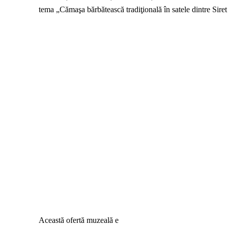
tema „Cămaşa bărbătească tradiţională în satele dintre Sire
Această ofertă muzeală e