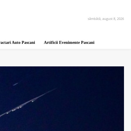
sâmbătă, august 8, 2026
ractari Auto Pascani
Artificii Evenimente Pascani