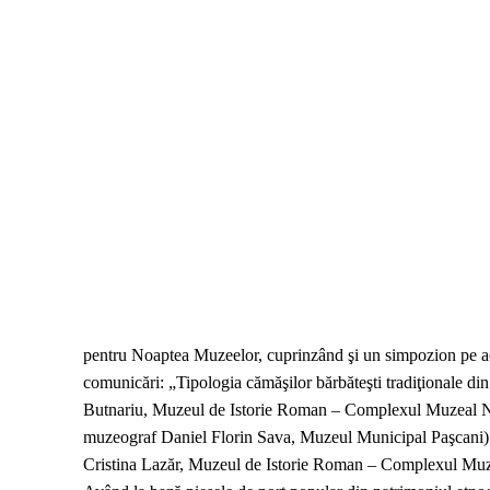
pentru Noaptea Muzeelor, cuprinzând şi un simpozion pe ac
comunicări: „Tipologia cămăşilor bărbăteşti tradiţionale d
Butnariu, Muzeul de Istorie Roman – Complexul Muzeal Naţi
muzeograf Daniel Florin Sava, Muzeul Municipal Paşcani) ş
Cristina Lazăr, Muzeul de Istorie Roman – Complexul Muz