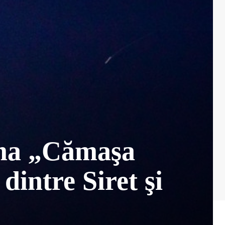
ema „Cămaşa
dintre Siret şi