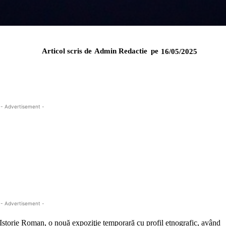
Articol scris de
Admin Redactie
pe
16/05/2025
- Advertisement -
- Advertisement -
Istorie Roman, o nouă expoziţie temporară cu profil etnografic, având