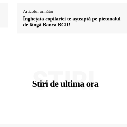
Articolul următor
Înghețata copilariei te așteaptă pe pietonalul
de lângă Banca BCR!
STIRI
Stiri de ultima ora