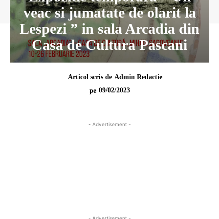
veac si jumatate de olarit la
Lespezi ” in sala Arcadia din
Casa de Cultura Pascani
Articol scris de
Admin Redactie
09/02/2023
pe
- Advertisement -
- Advertisement -