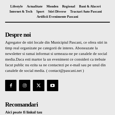
Lifestyle
Actualitate
Monden
Regional
Bani & Afaceri
Internet & Tech
Sport
Stiri Diverse
Tractari Auto Pascani
Artificii Evenimente Pascani
Despre noi
Agregator de stiri locale din Municipiul Pascani, ce ofera stiri in
timp real organizate pe categorii de interes. Aboneazate la
newsletter si ramai informat si urmeaza-ne pe canalele de social
media.Daca esti martor la un eveniment ce consideri ca trebuie
facut public nu ezita sa ne contactezi pe e-mail sau pe unul din
canalele de social media. ( contact@pascani.net )
Recomandari
Aici poate fi linkul tau