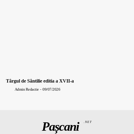
Târgul de Sântilie editia a XVII-a
Admin Redactie
-
09/07/2026
Pașcani
.NET