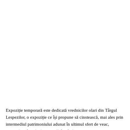
Expoziție temporară este dedicată vrednicilor olari din Târgul
Lespezilor, o expoziție ce își propune să cinstească, mai ales prin
intermediul patrimoniului adunat în ultimul sfert de veac,