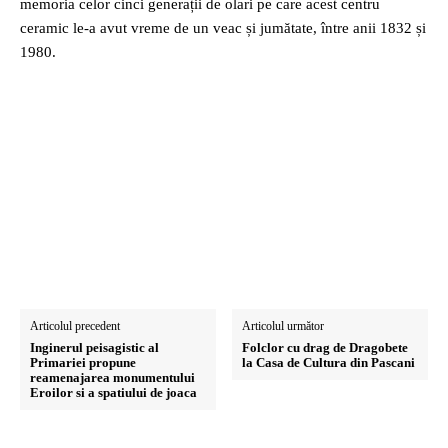
memoria celor cinci generații de olari pe care acest centru
ceramic le-a avut vreme de un veac și jumătate, între anii 1832 și
1980.
Articolul precedent
Articolul următor
Inginerul peisagistic al
Folclor cu drag de Dragobete
Primariei propune
la Casa de Cultura din Pascani
reamenajarea monumentului
Eroilor si a spatiului de joaca