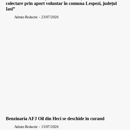
colectare prin aport voluntar în comuna Lespezi, județul
Iasi”
Admin Redactie
-
23/07/2026
Benzinaria AFJ Oil din Heci se deschide in curand
Admin Redactie
-
15/07/2026