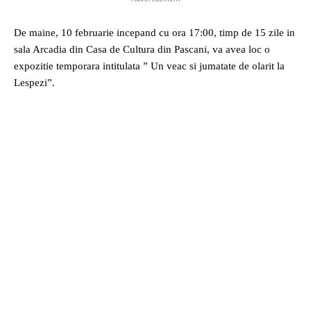
De maine, 10 februarie incepand cu ora 17:00, timp de 15 zile in
sala Arcadia din Casa de Cultura din Pascani, va avea loc o
expozitie temporara intitulata ” Un veac si jumatate de olarit la
Lespezi”.