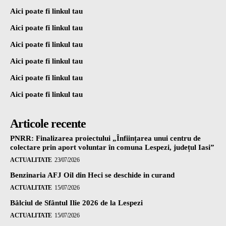
Aici poate fi linkul tau
Aici poate fi linkul tau
Aici poate fi linkul tau
Aici poate fi linkul tau
Aici poate fi linkul tau
Aici poate fi linkul tau
Articole recente
PNRR: Finalizarea proiectului „Înființarea unui centru de
colectare prin aport voluntar în comuna Lespezi, județul Iasi”
ACTUALITATE
23/07/2026
Benzinaria AFJ Oil din Heci se deschide in curand
ACTUALITATE
15/07/2026
Bâlciul de Sfântul Ilie 2026 de la Lespezi
ACTUALITATE
15/07/2026