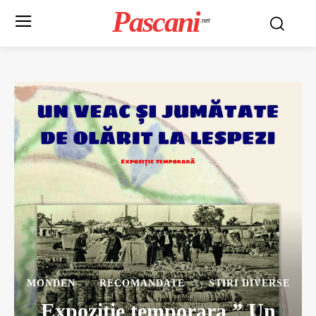
Pascani
.net
MONDEN
RECOMANDATE
STIRI DIVERSE
Expozitie temporara ” Un