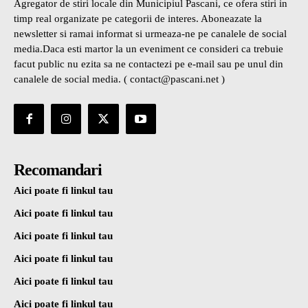
Agregator de stiri locale din Municipiul Pascani, ce ofera stiri in
timp real organizate pe categorii de interes. Aboneazate la
newsletter si ramai informat si urmeaza-ne pe canalele de social
media.Daca esti martor la un eveniment ce consideri ca trebuie
facut public nu ezita sa ne contactezi pe e-mail sau pe unul din
canalele de social media. ( contact@pascani.net )
Recomandari
Aici poate fi linkul tau
Aici poate fi linkul tau
Aici poate fi linkul tau
Aici poate fi linkul tau
Aici poate fi linkul tau
Aici poate fi linkul tau