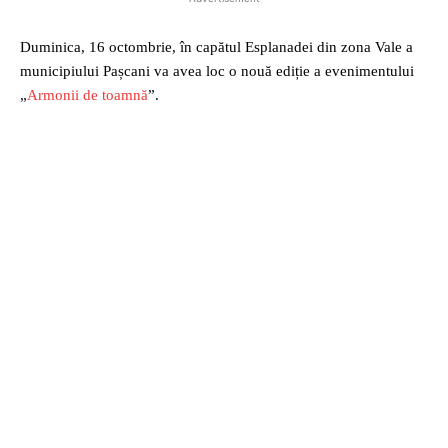
Duminica, 16 octombrie, în capătul Esplanadei din zona Vale a
municipiului Pașcani va avea loc o nouă ediție a evenimentului
„
Armonii de toamnă
”.