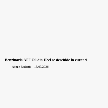
Benzinaria AFJ Oil din Heci se deschide in curand
Admin Redactie
-
15/07/2026