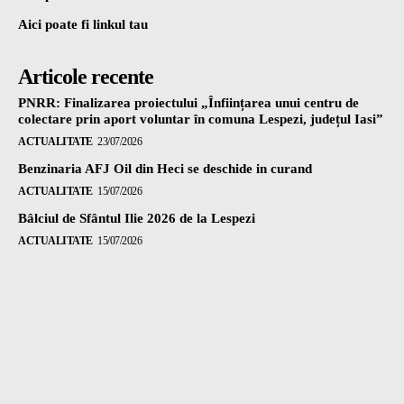
Aici poate fi linkul tau
Articole recente
PNRR: Finalizarea proiectului „Înființarea unui centru de
colectare prin aport voluntar în comuna Lespezi, județul Iasi”
ACTUALITATE
23/07/2026
Benzinaria AFJ Oil din Heci se deschide in curand
ACTUALITATE
15/07/2026
Bâlciul de Sfântul Ilie 2026 de la Lespezi
ACTUALITATE
15/07/2026