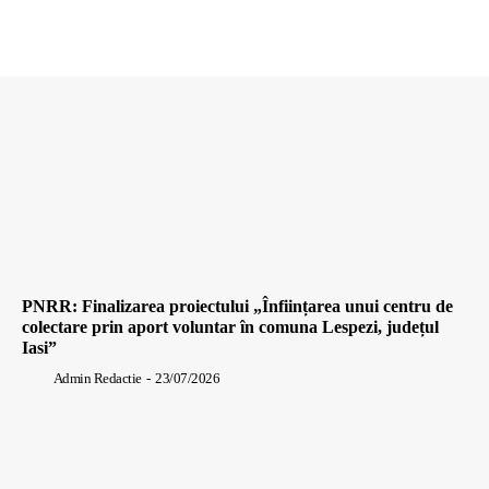
PNRR: Finalizarea proiectului „Înființarea unui centru de
colectare prin aport voluntar în comuna Lespezi, județul
Iasi”
Admin Redactie
-
23/07/2026