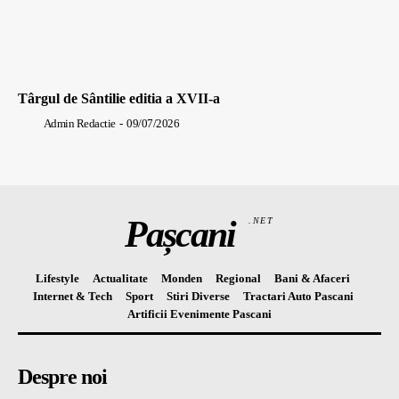
Târgul de Sântilie editia a XVII-a
Admin Redactie
-
09/07/2026
Pașcani
.NET
Lifestyle
Actualitate
Monden
Regional
Bani & Afaceri
Internet & Tech
Sport
Stiri Diverse
Tractari Auto Pascani
Artificii Evenimente Pascani
Despre noi