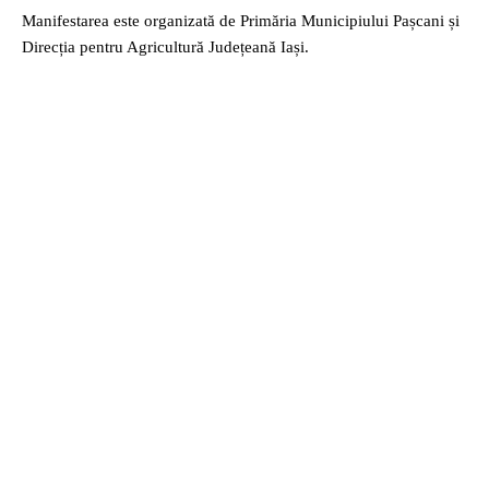
Manifestarea este organizată de Primăria Municipiului Pașcani și
Direcția pentru Agricultură Județeană Iași.