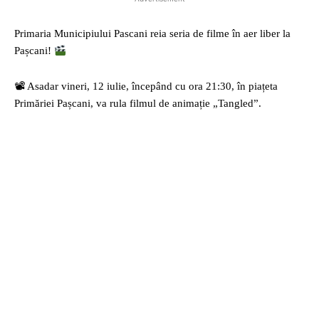
Primaria Municipiului Pascani reia seria de filme în aer liber la
Pașcani!
📽 Asadar vineri, 12 iulie, începând cu ora 21:30, în piațeta
Primăriei Pașcani, va rula filmul de animație „Tangled”.