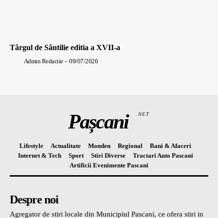
Târgul de Sântilie editia a XVII-a
Admin Redactie
-
09/07/2026
Pașcani
.NET
Lifestyle
Actualitate
Monden
Regional
Bani & Afaceri
Internet & Tech
Sport
Stiri Diverse
Tractari Auto Pascani
Artificii Evenimente Pascani
Despre noi
Agregator de stiri locale din Municipiul Pascani, ce ofera stiri in