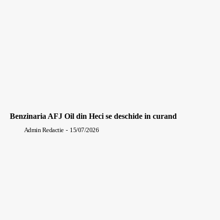
Benzinaria AFJ Oil din Heci se deschide in curand
Admin Redactie
-
15/07/2026