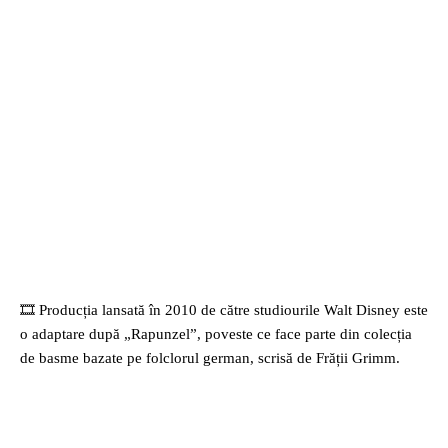
🎞 Producția lansată în 2010 de către studiourile Walt Disney este
o adaptare după „Rapunzel”, poveste ce face parte din colecția
de basme bazate pe folclorul german, scrisă de Frății Grimm.