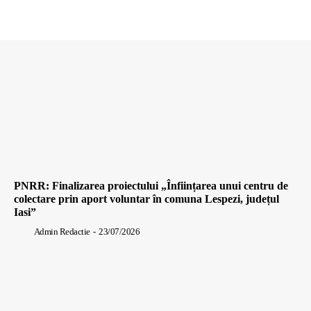
PNRR: Finalizarea proiectului „Înființarea unui centru de
colectare prin aport voluntar în comuna Lespezi, județul
Iasi”
Admin Redactie
-
23/07/2026