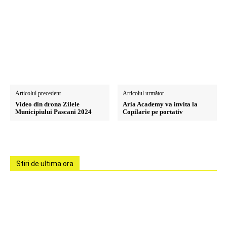
Articolul precedent
Articolul următor
Video din drona Zilele
Aria Academy va invita la
Municipiului Pascani 2024
Copilarie pe portativ
Stiri de ultima ora