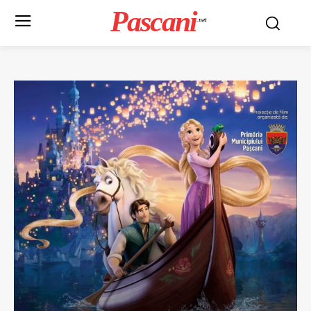
Pascani
.net