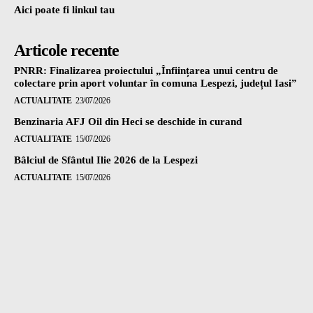
Aici poate fi linkul tau
Articole recente
PNRR: Finalizarea proiectului „Înființarea unui centru de
colectare prin aport voluntar în comuna Lespezi, județul Iasi”
ACTUALITATE
23/07/2026
Benzinaria AFJ Oil din Heci se deschide in curand
ACTUALITATE
15/07/2026
Bâlciul de Sfântul Ilie 2026 de la Lespezi
ACTUALITATE
15/07/2026