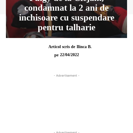
condamnat la 2 ani de
inchisoare cu suspendare
pentru talharie
Articol scris de
Ilinca B.
22/04/2022
pe
- Advertisement -
- Advertisement -