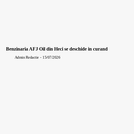
Benzinaria AFJ Oil din Heci se deschide in curand
Admin Redactie
-
15/07/2026