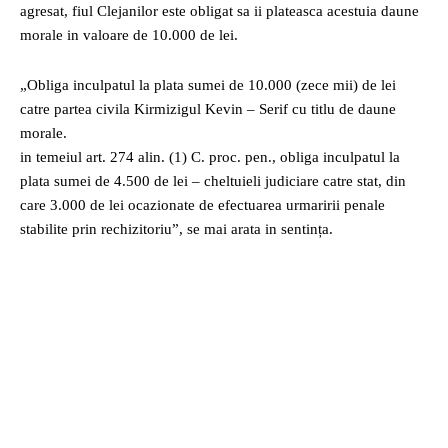
agresat, fiul Clejanilor este obligat sa ii plateasca acestuia daune
morale in valoare de 10.000 de lei.
„Obliga inculpatul la plata sumei de 10.000 (zece mii) de lei
catre partea civila Kirmizigul Kevin – Serif cu titlu de daune
morale.
in temeiul art. 274 alin. (1) C. proc. pen., obliga inculpatul la
plata sumei de 4.500 de lei – cheltuieli judiciare catre stat, din
care 3.000 de lei ocazionate de efectuarea urmaririi penale
stabilite prin rechizitoriu”, se mai arata in sentința.