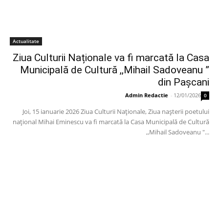
Actualitate
Ziua Culturii Naționale va fi marcată la Casa
Municipală de Cultură ,,Mihail Sadoveanu ”
din Pașcani
Admin Redactie
-
12/01/2026
0
Joi, 15 ianuarie 2026 Ziua Culturii Naționale, Ziua nașterii poetului
național Mihai Eminescu va fi marcată la Casa Municipală de Cultură
,,Mihail Sadoveanu "...