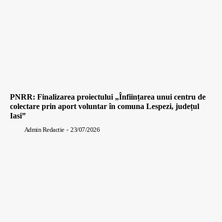
PNRR: Finalizarea proiectului „Înființarea unui centru de
colectare prin aport voluntar în comuna Lespezi, județul
Iasi”
Admin Redactie
-
23/07/2026