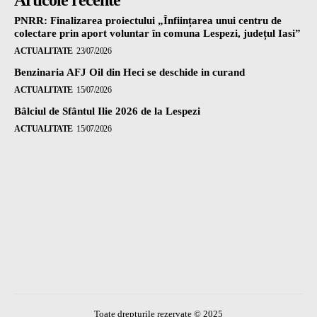
PNRR: Finalizarea proiectului „Înființarea unui centru de
colectare prin aport voluntar în comuna Lespezi, județul Iasi”
ACTUALITATE
23/07/2026
Benzinaria AFJ Oil din Heci se deschide in curand
ACTUALITATE
15/07/2026
Bâlciul de Sfântul Ilie 2026 de la Lespezi
ACTUALITATE
15/07/2026
Toate drepturile rezervate © 2025