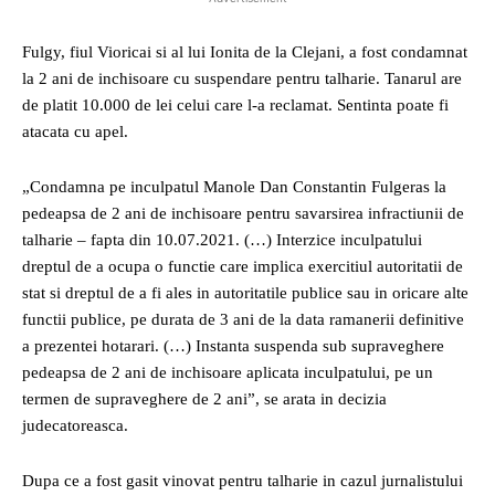
Fulgy, fiul Vioricai si al lui Ionita de la Clejani, a fost condamnat
la 2 ani de inchisoare cu suspendare pentru talharie. Tanarul are
de platit 10.000 de lei celui care l-a reclamat. Sentinta poate fi
atacata cu apel.
„Condamna pe inculpatul Manole Dan Constantin Fulgeras la
pedeapsa de 2 ani de inchisoare pentru savarsirea infractiunii de
talharie – fapta din 10.07.2021. (…) Interzice inculpatului
dreptul de a ocupa o functie care implica exercitiul autoritatii de
stat si dreptul de a fi ales in autoritatile publice sau in oricare alte
functii publice, pe durata de 3 ani de la data ramanerii definitive
a prezentei hotarari. (…) Instanta suspenda sub supraveghere
pedeapsa de 2 ani de inchisoare aplicata inculpatului, pe un
termen de supraveghere de 2 ani”, se arata in decizia
judecatoreasca.
Dupa ce a fost gasit vinovat pentru talharie in cazul jurnalistului