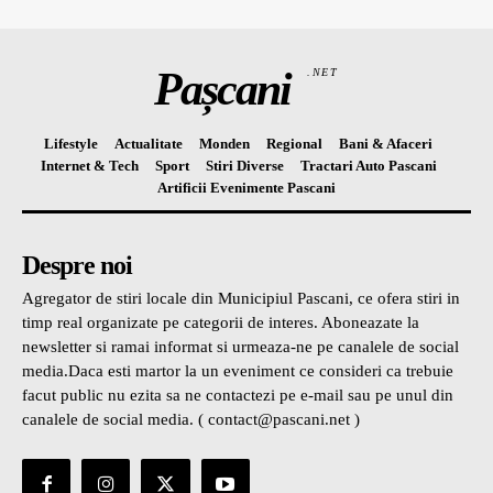
Pașcani
.NET
Lifestyle
Actualitate
Monden
Regional
Bani & Afaceri
Internet & Tech
Sport
Stiri Diverse
Tractari Auto Pascani
Artificii Evenimente Pascani
Despre noi
Agregator de stiri locale din Municipiul Pascani, ce ofera stiri in
timp real organizate pe categorii de interes. Aboneazate la
newsletter si ramai informat si urmeaza-ne pe canalele de social
media.Daca esti martor la un eveniment ce consideri ca trebuie
facut public nu ezita sa ne contactezi pe e-mail sau pe unul din
canalele de social media. ( contact@pascani.net )