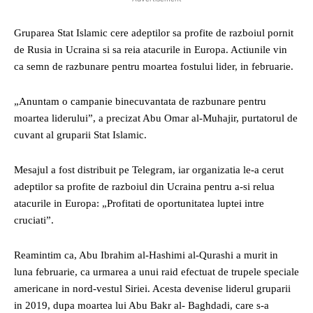
Gruparea Stat Islamic cere adeptilor sa profite de razboiul pornit
de Rusia in Ucraina si sa reia atacurile in Europa. Actiunile vin
ca semn de razbunare pentru moartea fostului lider, in februarie.
„Anuntam o campanie binecuvantata de razbunare pentru
moartea liderului”, a precizat Abu Omar al-Muhajir, purtatorul de
cuvant al gruparii Stat Islamic.
Mesajul a fost distribuit pe Telegram, iar organizatia le-a cerut
adeptilor sa profite de razboiul din Ucraina pentru a-si relua
atacurile in Europa: „Profitati de oportunitatea luptei intre
cruciati”.
Reamintim ca, Abu Ibrahim al-Hashimi al-Qurashi a murit in
luna februarie, ca urmarea a unui raid efectuat de trupele speciale
americane in nord-vestul Siriei. Acesta devenise liderul gruparii
in 2019, dupa moartea lui Abu Bakr al- Baghdadi, care s-a