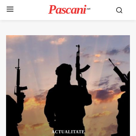
Pascani
.net
ACTUALITATE