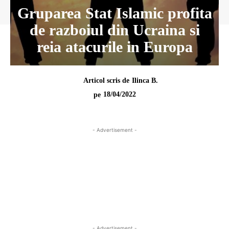
Gruparea Stat Islamic profita
de razboiul din Ucraina si
reia atacurile in Europa
Articol scris de
Ilinca B.
18/04/2022
pe
- Advertisement -
- Advertisement -