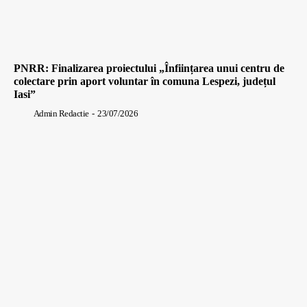
PNRR: Finalizarea proiectului „Înființarea unui centru de
colectare prin aport voluntar în comuna Lespezi, județul
Iasi”
Admin Redactie
-
23/07/2026