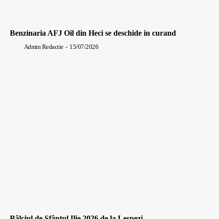
Benzinaria AFJ Oil din Heci se deschide in curand
Admin Redactie
-
15/07/2026
Bâlciul de Sfântul Ilie 2026 de la Lespezi