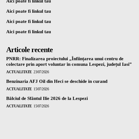
Aici poate fi linkul tau
Aici poate fi linkul tau
Aici poate fi linkul tau
Aici poate fi linkul tau
Articole recente
PNRR: Finalizarea proiectului „Înființarea unui centru de
colectare prin aport voluntar în comuna Lespezi, județul Iasi”
ACTUALITATE
23/07/2026
Benzinaria AFJ Oil din Heci se deschide in curand
ACTUALITATE
15/07/2026
Bâlciul de Sfântul Ilie 2026 de la Lespezi
ACTUALITATE
15/07/2026