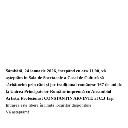
Sâmbătă, 24 ianuarie 2026, începând cu ora 11.00, vă
așteptăm în Sala de Spectacole a Casei de Cultură să
sărbătorim prin cânt și joc tradițional românesc 167 de ani de
la Unirea Principatelor Române împreună cu Ansamblul
Artistic Profesionist CONSTANTIN ARVINTE al C.J Iași.
Intrarea este liberă în limita locurilor disponibile.
Vă așteptăm!