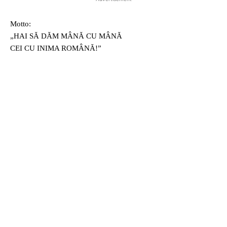
Motto:
„HAI SĂ DĂM MÂNĂ CU MÂNĂ
CEI CU INIMA ROMÂNĂ!”