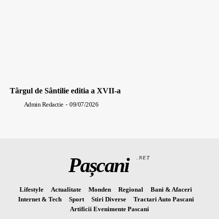
Târgul de Sântilie editia a XVII-a
Admin Redactie
-
09/07/2026
Pașcani
.NET
Lifestyle
Actualitate
Monden
Regional
Bani & Afaceri
Internet & Tech
Sport
Stiri Diverse
Tractari Auto Pascani
Artificii Evenimente Pascani