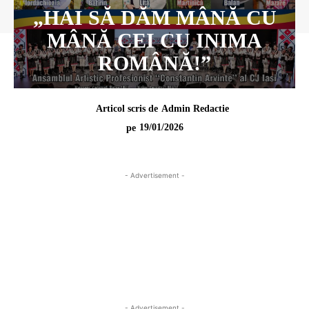
„HAI SĂ DĂM MÂNĂ CU
MÂNĂ CEI CU INIMA
ROMÂNĂ!”
Articol scris de
Admin Redactie
19/01/2026
pe
- Advertisement -
- Advertisement -