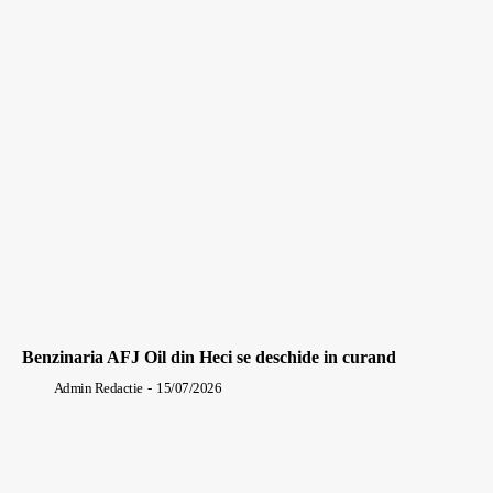
Benzinaria AFJ Oil din Heci se deschide in curand
Admin Redactie
-
15/07/2026