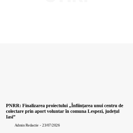
PNRR: Finalizarea proiectului „Înființarea unui centru de
colectare prin aport voluntar în comuna Lespezi, județul
Iasi”
Admin Redactie
-
23/07/2026