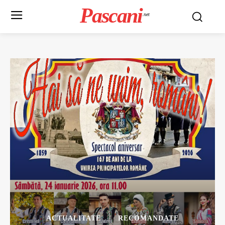
Pascani
.net
ACTUALITATE
RECOMANDATE