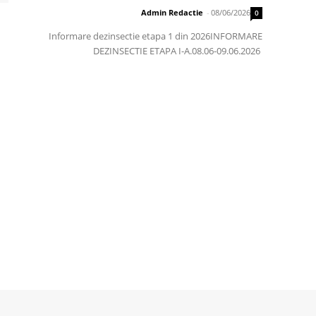
Admin Redactie
-
08/06/2026
0
Informare dezinsectie etapa 1 din 2026INFORMARE
DEZINSECTIE ETAPA I-A.08.06-09.06.2026