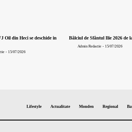
J Oil din Heci se deschide in
Bâlciul de Sfântul Ilie 2026 de l
Admin Redactie
-
15/07/2026
tie
-
15/07/2026
Lifestyle
Actualitate
Monden
Regional
Ba