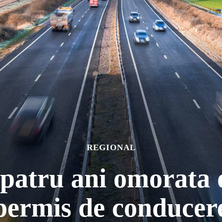
REGIONAL
e patru ani omorata
permis de conducer