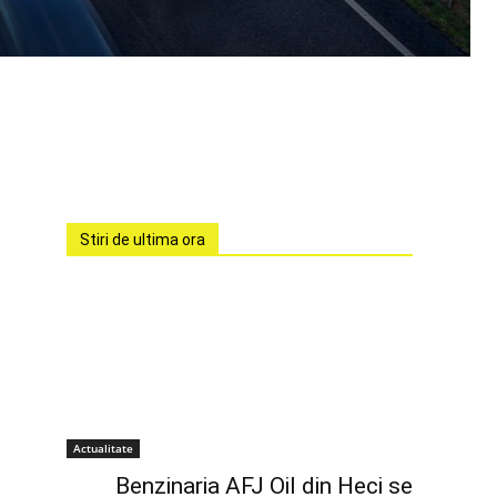
Stiri de ultima ora
Actualitate
Benzinaria AFJ Oil din Heci se