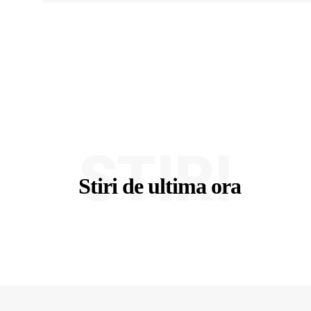
STIRI
Stiri de ultima ora