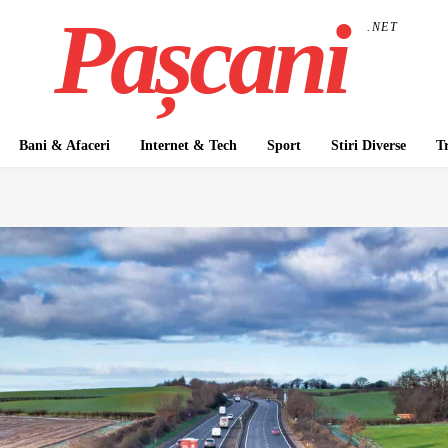
Pașcani
.NET
Bani & Afaceri
Internet & Tech
Sport
Stiri Diverse
T