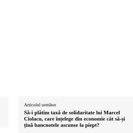
Articolul următor
Să-i plătim taxă de solidaritate lui Marcel
Ciolacu, care înțelege din economie cât să-și
țină bancnotele ascunse la piept?