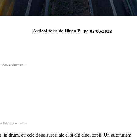
Articol scris de
Ilinca B.
pe
02/06/2022
- Advertisement -
- Advertisement -
n, in drum, cu cele doua surori ale ei si alti cinci copii. Un autoturism