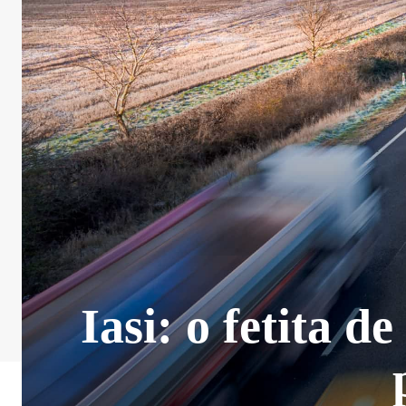
Iasi: o fetita d