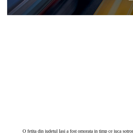
O fetita din judetul Iasi a fost omorata in timp ce juca sotro