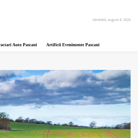
sâmbătă, august 8, 2026
ractari Auto Pascani
Artificii Evenimente Pascani