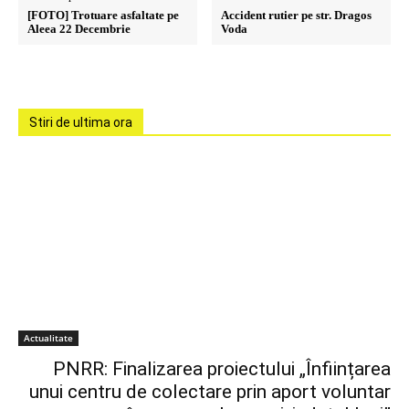
[FOTO] Trotuare asfaltate pe
Accident rutier pe str. Dragos
Aleea 22 Decembrie
Voda
Stiri de ultima ora
Actualitate
PNRR: Finalizarea proiectului „Înființarea
unui centru de colectare prin aport voluntar