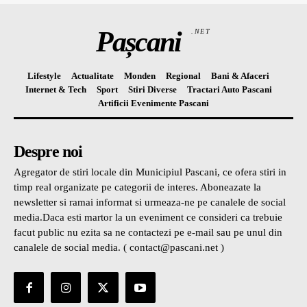
Pașcani
.NET
Lifestyle
Actualitate
Monden
Regional
Bani & Afaceri
Internet & Tech
Sport
Stiri Diverse
Tractari Auto Pascani
Artificii Evenimente Pascani
Despre noi
Agregator de stiri locale din Municipiul Pascani, ce ofera stiri in
timp real organizate pe categorii de interes. Aboneazate la
newsletter si ramai informat si urmeaza-ne pe canalele de social
media.Daca esti martor la un eveniment ce consideri ca trebuie
facut public nu ezita sa ne contactezi pe e-mail sau pe unul din
canalele de social media. ( contact@pascani.net )