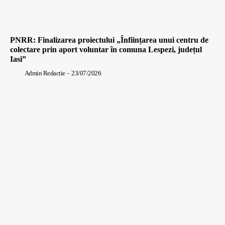
PNRR: Finalizarea proiectului „Înființarea unui centru de
colectare prin aport voluntar în comuna Lespezi, județul
Iasi”
Admin Redactie
-
23/07/2026