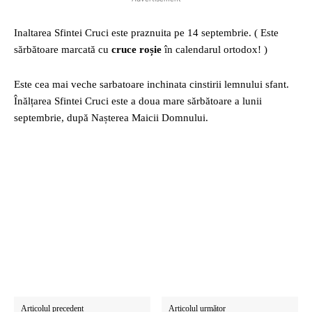
Inaltarea Sfintei Cruci este praznuita pe 14 septembrie. ( Este
sărbătoare marcată cu
cruce roșie
în calendarul ortodox! )
Este cea mai veche sarbatoare inchinata cinstirii lemnului sfant.
Înălțarea Sfintei Cruci este a doua mare sărbătoare a lunii
septembrie, după Nașterea Maicii Domnului.
Articolul precedent
Articolul următor