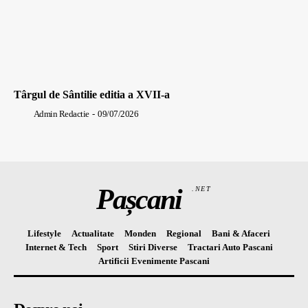
Târgul de Sântilie editia a XVII-a
Admin Redactie
-
09/07/2026
Pașcani
.NET
Lifestyle
Actualitate
Monden
Regional
Bani & Afaceri
Internet & Tech
Sport
Stiri Diverse
Tractari Auto Pascani
Artificii Evenimente Pascani