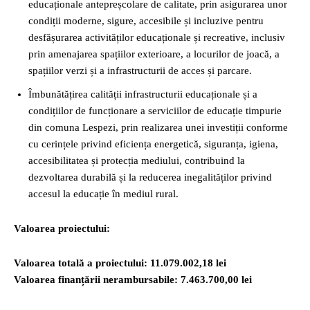
educaționale antepreșcolare de calitate, prin asigurarea unor
condiții moderne, sigure, accesibile și incluzive pentru
desfășurarea activităților educaționale și recreative, inclusiv
prin amenajarea spațiilor exterioare, a locurilor de joacă, a
spațiilor verzi și a infrastructurii de acces și parcare.
Îmbunătățirea calității infrastructurii educaționale și a
condițiilor de funcționare a serviciilor de educație timpurie
din comuna Lespezi, prin realizarea unei investiții conforme
cu cerințele privind eficiența energetică, siguranța, igiena,
accesibilitatea și protecția mediului, contribuind la
dezvoltarea durabilă și la reducerea inegalităților privind
accesul la educație în mediul rural.
Valoarea proiectului:
Valoarea totală a proiectului: 11.079.002,18 lei
Valoarea finanțării nerambursabile: 7.463.700,00 lei