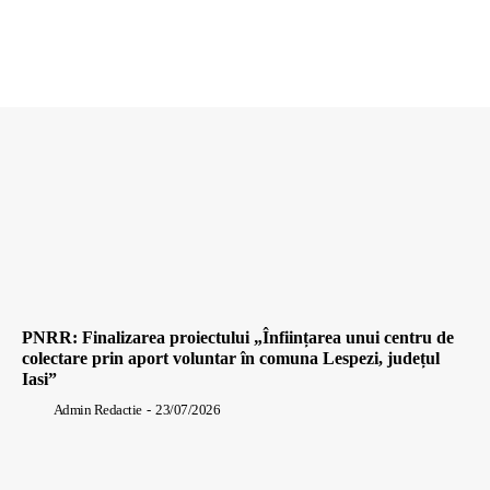
PNRR: Finalizarea proiectului „Înființarea unui centru de
colectare prin aport voluntar în comuna Lespezi, județul
Iasi”
Admin Redactie
-
23/07/2026