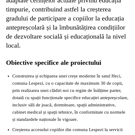
adaptate cerințelor actuale privind educația
timpurie, contribuind astfel la creșterea
gradului de participare a copiilor la educația
antepreșcolară și la îmbunătățirea condițiilor
de dezvoltare socială și educațională la nivel
local.
Obiective specifice ale proiectului
Construirea și echiparea unei creșe moderne în satul Heci,
comuna Lespezi, cu o capacitate de maximum 30 de copii,
prin realizarea unei clădiri noi cu regim de înălțime parter,
dotată cu spații funcționale specifice educației antepreșcolare,
inclusiv săli de joacă, dormitoare, spații administrative,
cabinet medical și spații tehnice, în conformitate cu normele
și standardele naționale în vigoare.
Creșterea accesului copiilor din comuna Lespezi la servicii