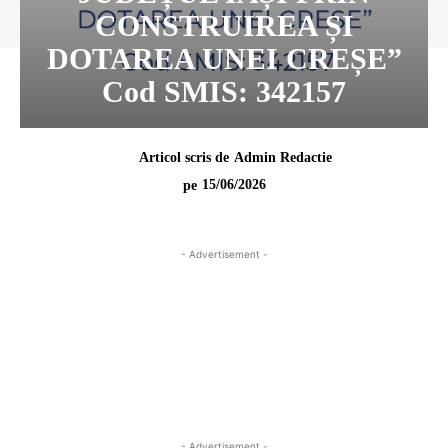
CONSTRUIREA ȘI
DOTAREA UNEI CREȘE”
Cod SMIS: 342157
Articol scris de
Admin Redactie
15/06/2026
pe
- Advertisement -
- Advertisement -