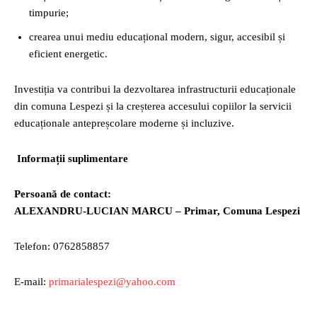
timpurie;
crearea unui mediu educațional modern, sigur, accesibil și
eficient energetic.
Investiția va contribui la dezvoltarea infrastructurii educaționale
din comuna Lespezi și la creșterea accesului copiilor la servicii
educaționale antepreșcolare moderne și incluzive.
Informații suplimentare
Persoană de contact:
ALEXANDRU-LUCIAN MARCU – Primar, Comuna Lespezi
Telefon: 0762858857
E-mail:
primarialespezi@yahoo.com