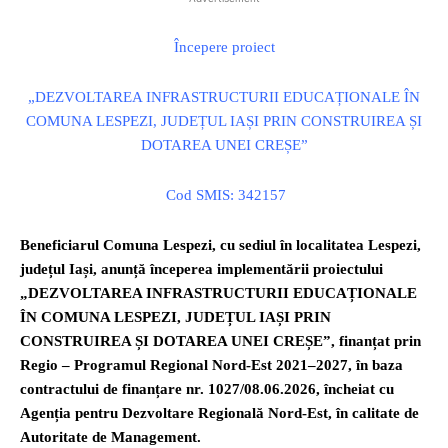
Începere proiect
„DEZVOLTAREA INFRASTRUCTURII EDUCAȚIONALE ÎN
COMUNA LESPEZI, JUDEȚUL IAȘI PRIN CONSTRUIREA ȘI
DOTAREA UNEI CREȘE”
Cod SMIS: 342157
Beneficiarul Comuna Lespezi, cu sediul în localitatea Lespezi,
județul Iași, anunță începerea implementării proiectului
„DEZVOLTAREA INFRASTRUCTURII EDUCAȚIONALE
ÎN COMUNA LESPEZI, JUDEȚUL IAȘI PRIN
CONSTRUIREA ȘI DOTAREA UNEI CREȘE”, finanțat prin
Regio – Programul Regional Nord-Est 2021–2027, în baza
contractului de finanțare nr. 1027/08.06.2026, încheiat cu
Agenția pentru Dezvoltare Regională Nord-Est, în calitate de
Autoritate de Management.