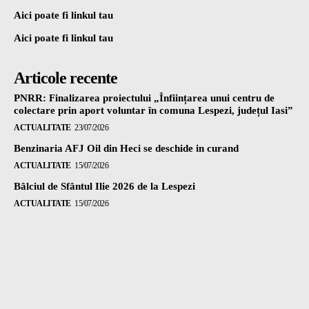
Aici poate fi linkul tau
Aici poate fi linkul tau
Articole recente
PNRR: Finalizarea proiectului „Înființarea unui centru de
colectare prin aport voluntar în comuna Lespezi, județul Iasi”
ACTUALITATE
23/07/2026
Benzinaria AFJ Oil din Heci se deschide in curand
ACTUALITATE
15/07/2026
Bâlciul de Sfântul Ilie 2026 de la Lespezi
ACTUALITATE
15/07/2026