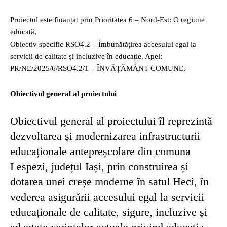
Proiectul este finanțat prin Prioritatea 6 – Nord-Est: O regiune
educată,
Obiectiv specific RSO4.2 – Îmbunătățirea accesului egal la
servicii de calitate și incluzive în educație, Apel:
PR/NE/2025/6/RSO4.2/1 – ÎNVĂȚĂMÂNT COMUNE.
Obiectivul general al proiectului
Obiectivul general al proiectului îl reprezintă
dezvoltarea și modernizarea infrastructurii
educaționale antepreșcolare din comuna
Lespezi, județul Iași, prin construirea și
dotarea unei creșe moderne în satul Heci, în
vederea asigurării accesului egal la servicii
educaționale de calitate, sigure, incluzive și