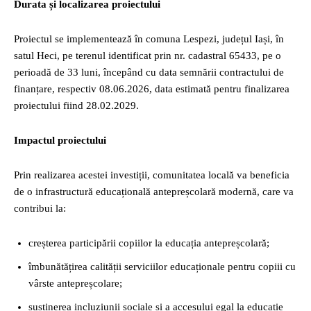
Durata și localizarea proiectului
Proiectul se implementează în comuna Lespezi, județul Iași, în
satul Heci, pe terenul identificat prin nr. cadastral 65433, pe o
perioadă de 33 luni, începând cu data semnării contractului de
finanțare, respectiv 08.06.2026, data estimată pentru finalizarea
proiectului fiind 28.02.2029.
Impactul proiectului
Prin realizarea acestei investiții, comunitatea locală va beneficia
de o infrastructură educațională antepreșcolară modernă, care va
contribui la:
creșterea participării copiilor la educația antepreșcolară;
îmbunătățirea calității serviciilor educaționale pentru copiii cu
vârste antepreșcolare;
susținerea incluziunii sociale și a accesului egal la educație