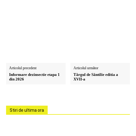
Articolul precedent
Articolul următor
Informare dezinsectie etapa 1
Târgul de Sântilie editia a
din 2026
XVII-a
Stiri de ultima ora