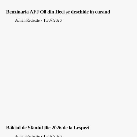
Benzinaria AFJ Oil din Heci se deschide in curand
Admin Redactie
-
15/07/2026
Bâlciul de Sfântul Ilie 2026 de la Lespezi
Admin Redactie
-
15/07/2026