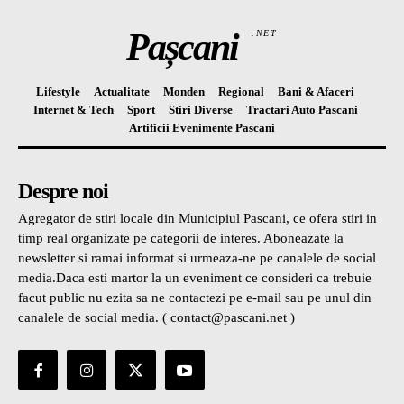
Pașcani
.NET
Lifestyle
Actualitate
Monden
Regional
Bani & Afaceri
Internet & Tech
Sport
Stiri Diverse
Tractari Auto Pascani
Artificii Evenimente Pascani
Despre noi
Agregator de stiri locale din Municipiul Pascani, ce ofera stiri in
timp real organizate pe categorii de interes. Aboneazate la
newsletter si ramai informat si urmeaza-ne pe canalele de social
media.Daca esti martor la un eveniment ce consideri ca trebuie
facut public nu ezita sa ne contactezi pe e-mail sau pe unul din
canalele de social media. ( contact@pascani.net )