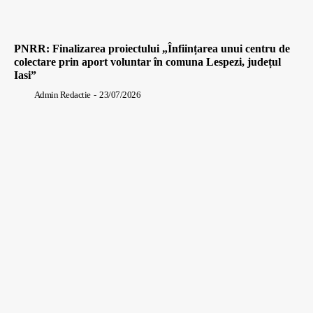
PNRR: Finalizarea proiectului „Înființarea unui centru de
colectare prin aport voluntar în comuna Lespezi, județul
Iasi”
Admin Redactie
-
23/07/2026