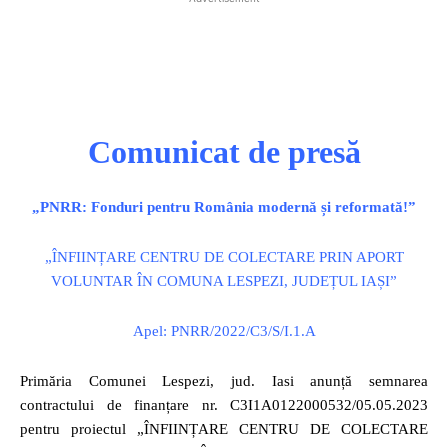
Comunicat de presă
„PNRR: Fonduri pentru România modernă și reformată!”
„ÎNFIINȚARE CENTRU DE COLECTARE PRIN APORT
VOLUNTAR ÎN COMUNA LESPEZI, JUDEȚUL IAȘI”
Apel: PNRR/2022/C3/S/I.1.A
Primăria Comunei Lespezi, jud. Iasi anunță semnarea
contractului de finanțare nr. C3I1A0122000532/05.05.2023
pentru proiectul „ÎNFIINȚARE CENTRU DE COLECTARE