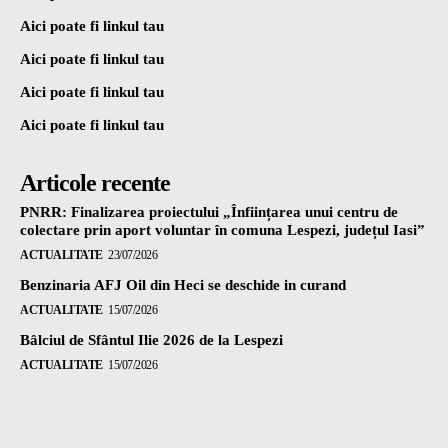
Aici poate fi linkul tau
Aici poate fi linkul tau
Aici poate fi linkul tau
Aici poate fi linkul tau
Articole recente
PNRR: Finalizarea proiectului „Înființarea unui centru de
colectare prin aport voluntar în comuna Lespezi, județul Iasi”
ACTUALITATE
23/07/2026
Benzinaria AFJ Oil din Heci se deschide in curand
ACTUALITATE
15/07/2026
Bâlciul de Sfântul Ilie 2026 de la Lespezi
ACTUALITATE
15/07/2026