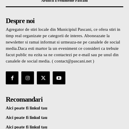
Artificii Evenimente Pascani
Despre noi
Agregator de stiri locale din Municipiul Pascani, ce ofera stiri in
timp real organizate pe categorii de interes. Aboneazate la
newsletter si ramai informat si urmeaza-ne pe canalele de social
media.Daca esti martor la un eveniment ce consideri ca trebuie
facut public nu ezita sa ne contactezi pe e-mail sau pe unul din
canalele de social media. ( contact@pascani.net )
Recomandari
Aici poate fi linkul tau
Aici poate fi linkul tau
Aici poate fi linkul tau