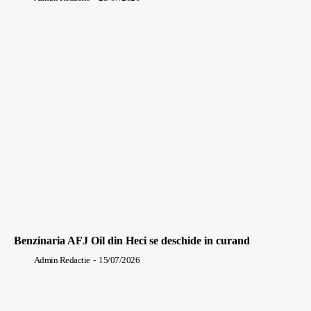
Benzinaria AFJ Oil din Heci se deschide in curand
Admin Redactie
-
15/07/2026