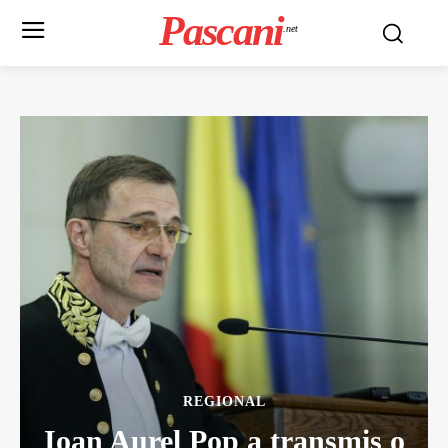
Pascani
.net
REGIONAL
Ioan Aurel Pop a transmis o