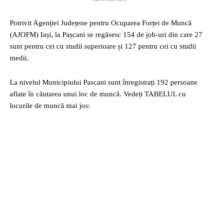
Potrivit Agenției Județene pentru Ocuparea Forței de Muncă
(AJOFM) Iași, la Pașcani se regăsesc 154 de job-uri din care 27
sunt pentru cei cu studii superioare și 127 pentru cei cu studii
medii.
La nivelul Municipiului Pascani sunt înregistrați 192 persoane
aflate în căutarea unui loc de muncă. Vedeți TABELUL cu
locurile de muncă mai jos: