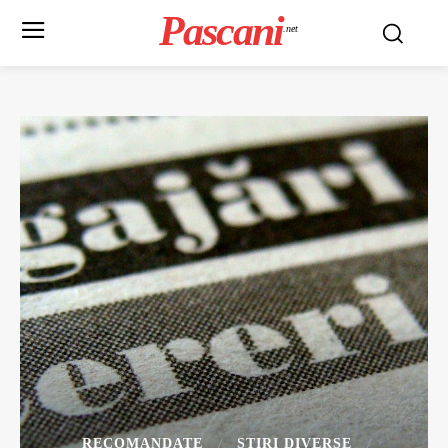
Pascani
.net
RECOMANDATE
STIRI DIVERSE