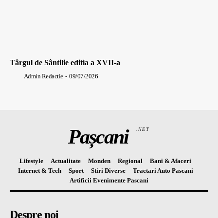
Târgul de Sântilie editia a XVII-a
Admin Redactie
-
09/07/2026
Pașcani
.NET
Lifestyle
Actualitate
Monden
Regional
Bani & Afaceri
Internet & Tech
Sport
Stiri Diverse
Tractari Auto Pascani
Artificii Evenimente Pascani
Despre noi