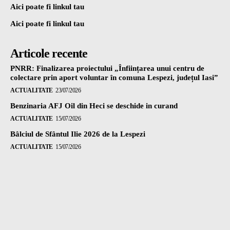
Aici poate fi linkul tau
Aici poate fi linkul tau
Articole recente
PNRR: Finalizarea proiectului „Înființarea unui centru de
colectare prin aport voluntar în comuna Lespezi, județul Iasi”
ACTUALITATE
23/07/2026
Benzinaria AFJ Oil din Heci se deschide in curand
ACTUALITATE
15/07/2026
Bâlciul de Sfântul Ilie 2026 de la Lespezi
ACTUALITATE
15/07/2026