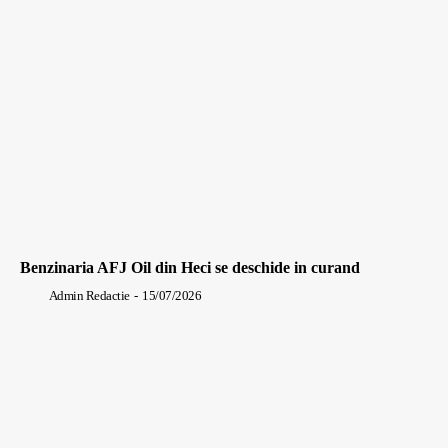
Benzinaria AFJ Oil din Heci se deschide in curand
Admin Redactie
-
15/07/2026