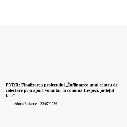
PNRR: Finalizarea proiectului „Înființarea unui centru de
colectare prin aport voluntar în comuna Lespezi, județul
Iasi”
Admin Redactie
-
23/07/2026